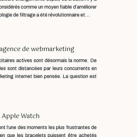
considérés comme un moyen fiable d’améliorer
hnologie de filtrage a été révolutionnaire et…
n agence de webmarketing
icitaires actives sont désormais la norme. De
lles sont distancées par leurs concurrents en
rketing Internet bien pensée. La question est
e Apple Watch
ont l’une des moments les plus frustrantes de
en que les bracelets puissent être achetés