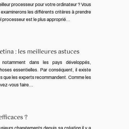
lleur processeur pour votre ordinateur ? Vous
 examinerons les différents critères à prendre
l processeur est le plus approprié…
ina : les meilleures astuces
 notamment dans les pays développés,
choses essentielles. Par conséquent, il existe
ues que les experts recommandent. Comme les
uvez-vous faire…
efficaces ?
lusieurs changements depuis sa création il y a