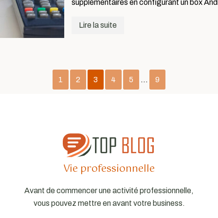
supplémentaires en configurant un box Andr
Lire la suite
1
2
3
4
5
…
9
Vie professionnelle
Avant de commencer une activité professionnelle,
vous pouvez mettre en avant votre business.