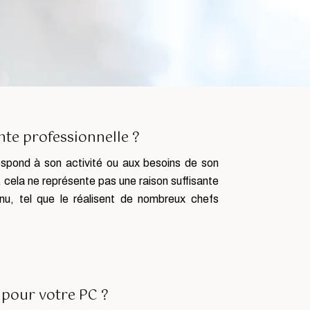
te professionnelle ?
respond à son activité ou aux besoins de son
, cela ne représente pas une raison suffisante
enu, tel que le réalisent de nombreux chefs
 pour votre PC ?