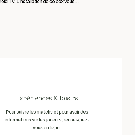
oid TV. L’installation de ce box vous…
Expériences & loisirs
Pour suivre les matchs et pour avoir des
informations sur les joueurs, renseignez-
vous en ligne.