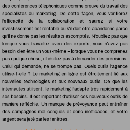
des conférences téléphoniques comme preuve du travail des
spécialistes du marketing. De cette façon, vous vérifierez
l’efficacité de la collaboration et saurez si votre
investissement est rentable ou s’il doit être abandonné parce
qu’il ne donne pas les résultats escomptés. N’oubliez pas que
lorsque vous travaillez avec des experts, vous n’avez pas
besoin d’en être un vous-même – lorsque vous ne comprenez
pas quelque chose, n’hésitez pas à demander des précisions.
Celui qui demande, ne se trompe pas. Quels outils l’agence
utilise-t-elle ? Le marketing en ligne est étroitement lié aux
nouvelles technologies et aux nouveaux outils. Ce que les
internautes utilisent, le marketing l’adapte très rapidement à
ses besoins. Il est important d’utiliser ces nouveaux outils de
manière réfléchie. Un manque de prévoyance peut entraîner
des campagnes mal conçues et donc inefficaces, et votre
argent sera jeté par les fenêtres.