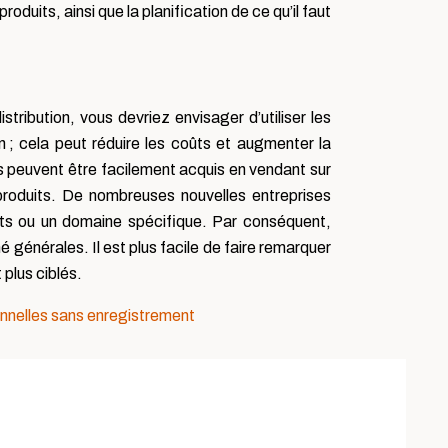
oduits, ainsi que la planification de ce qu’il faut
ibution, vous devriez envisager d’utiliser les
on ; cela peut réduire les coûts et augmenter la
s peuvent être facilement acquis en vendant sur
roduits. De nombreuses nouvelles entreprises
its ou un domaine spécifique. Par conséquent,
générales. Il est plus facile de faire remarquer
plus ciblés.
onnelles sans enregistrement