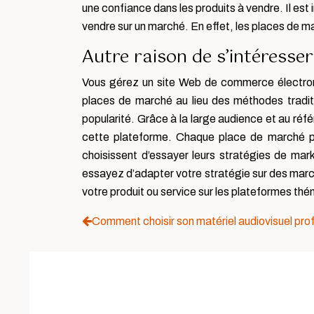
une confiance dans les produits à vendre. Il est i
vendre sur un marché. En effet, les places de m
Autre raison de s’intéresse
Vous gérez un site Web de commerce électroniq
places de marché au lieu des méthodes tradit
popularité. Grâce à la large audience et au ré
cette plateforme. Chaque place de marché pe
choisissent d’essayer leurs stratégies de ma
essayez d’adapter votre stratégie sur des march
votre produit ou service sur les plateformes thé
Comment choisir son matériel audiovisuel pro