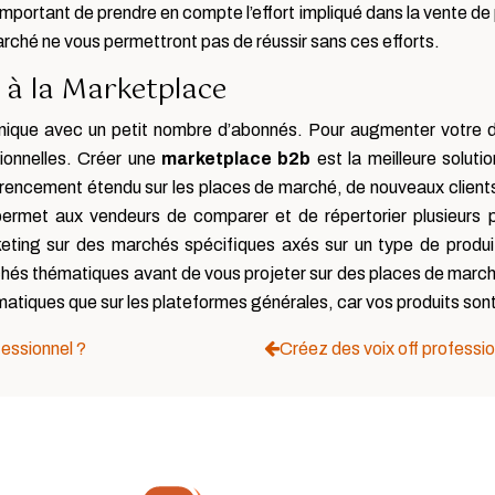
mportant de prendre en compte l’effort impliqué dans la vente de pr
arché ne vous permettront pas de réussir sans ces efforts.
r à la Marketplace
ue avec un petit nombre d’abonnés. Pour augmenter votre distr
ionnelles. Créer une
marketplace b2b
est la meilleure soluti
férencement étendu sur les places de marché, de nouveaux client
rmet aux vendeurs de comparer et de répertorier plusieurs p
rketing sur des marchés spécifiques axés sur un type de produ
és thématiques avant de vous projeter sur des places de marché 
matiques que sur les plateformes générales, car vos produits sont 
fessionnel ?
Créez des voix off professi