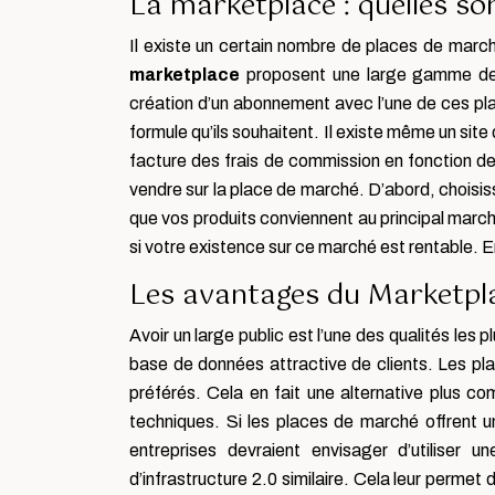
La marketplace : quelles son
Il existe un certain nombre de places de marché
marketplace
proposent une large gamme de s
création d’un abonnement avec l’une de ces pl
formule qu’ils souhaitent. Il existe même un sit
facture des frais de commission en fonction d
vendre sur la place de marché. D’abord, choisis
que vos produits conviennent au principal marc
si votre existence sur ce marché est rentable. 
Les avantages du Marketpl
Avoir un large public est l’une des qualités les 
base de données attractive de clients. Les pl
préférés. Cela en fait une alternative plus co
techniques. Si les places de marché offrent u
entreprises devraient envisager d’utiliser u
d’infrastructure 2.0 similaire. Cela leur permet