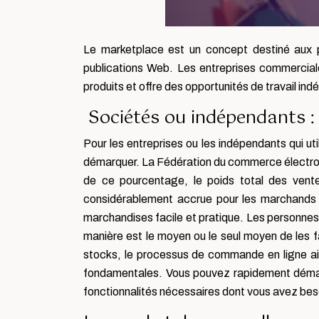
Le marketplace est un concept destiné aux p
publications Web. Les entreprises commerciale
produits et offre des opportunités de travail ind
Sociétés ou indépendants : 
Pour les entreprises ou les indépendants qui uti
démarquer. La Fédération du commerce électron
de ce pourcentage, le poids total des vent
considérablement accrue pour les marchands d
marchandises facile et pratique. Les personnes 
manière est le moyen ou le seul moyen de les fai
stocks, le processus de commande en ligne ains
fondamentales. Vous pouvez rapidement démarrer
fonctionnalités nécessaires dont vous avez beso