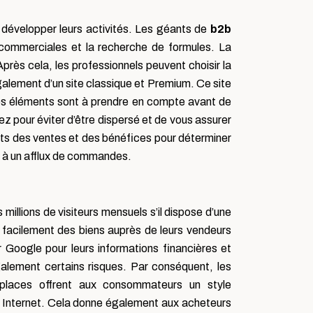
r développer leurs activités. Les géants de
b2b
commerciales et la recherche de formules. La
ès cela, les professionnels peuvent choisir la
également d’un site classique et Premium. Ce site
ues éléments sont à prendre en compte avant de
z pour éviter d’être dispersé et de vous assurer
ats des ventes et des bénéfices pour déterminer
re à un afflux de commandes.
 millions de visiteurs mensuels s’il dispose d’une
 facilement des biens auprès de leurs vendeurs
r Google pour leurs informations financières et
galement certains risques. Par conséquent, les
places offrent aux consommateurs un style
 via Internet. Cela donne également aux acheteurs