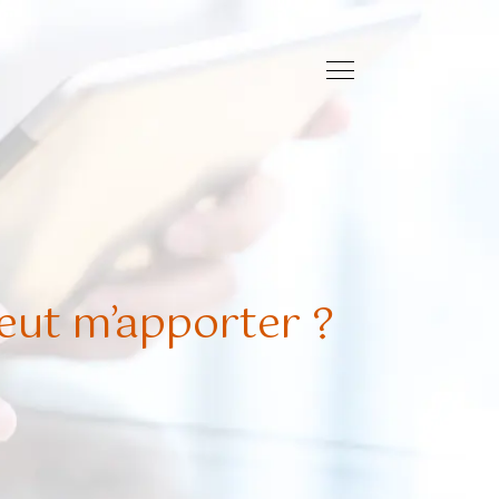
eut m’apporter ?