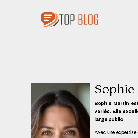
Sophie
Sophie Martin es
variés. Elle exce
large public.
Avec une expertise c