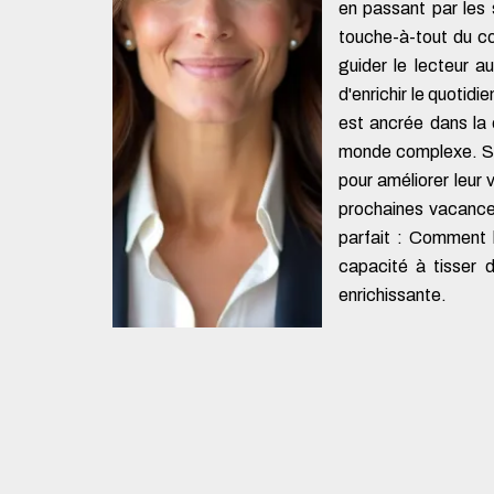
en passant par les 
touche-à-tout du con
guider le lecteur a
d'enrichir le quotid
est ancrée dans la 
monde complexe. Sop
pour améliorer leur 
prochaines vacances,
parfait : Comment l
capacité à tisser 
enrichissante.