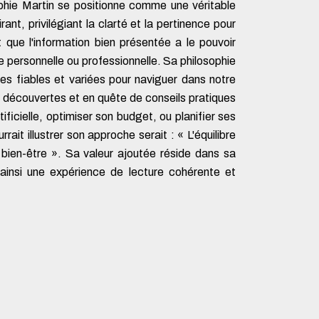
phie Martin se positionne comme une véritable
ant, privilégiant la clarté et la pertinence pour
t que l'information bien présentée a le pouvoir
re personnelle ou professionnelle. Sa philosophie
s fiables et variées pour naviguer dans notre
 découvertes et en quête de conseils pratiques
ificielle, optimiser son budget, ou planifier ses
it illustrer son approche serait : « L'équilibre
 bien-être ». Sa valeur ajoutée réside dans sa
ainsi une expérience de lecture cohérente et