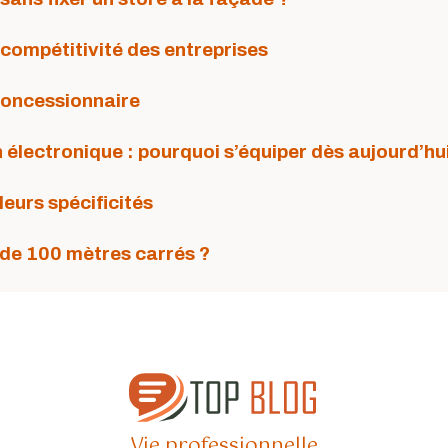
a compétitivité des entreprises
concessionnaire
n électronique : pourquoi s’équiper dès aujourd’hu
leurs spécificités
 de 100 mètres carrés ?
Vie professionnelle