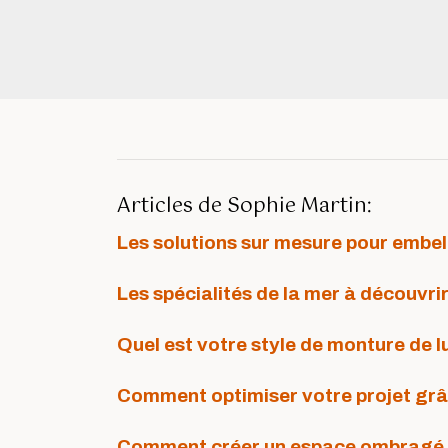
Articles de Sophie Martin:
Les solutions sur mesure pour embell
Les spécialités de la mer à découvri
Quel est votre style de monture de l
Comment optimiser votre projet grâc
Comment créer un espace ombragé sa