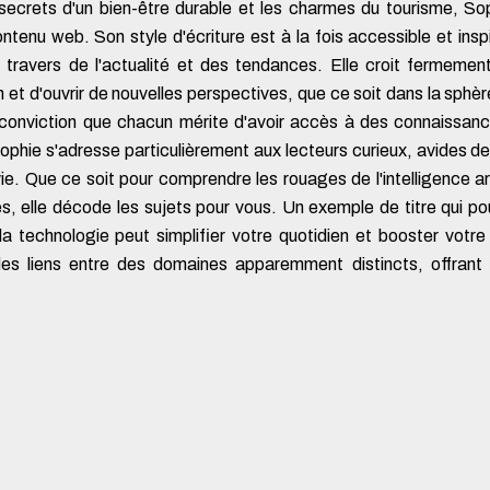
secrets d'un bien-être durable et les charmes du tourisme, So
tenu web. Son style d'écriture est à la fois accessible et inspir
u travers de l'actualité et des tendances. Elle croit fermemen
ien et d'ouvrir de nouvelles perspectives, que ce soit dans la sphè
conviction que chacun mérite d'avoir accès à des connaissance
hie s'adresse particulièrement aux lecteurs curieux, avides de
vie. Que ce soit pour comprendre les rouages de l'intelligence art
 elle décode les sujets pour vous. Un exemple de titre qui pourra
a technologie peut simplifier votre quotidien et booster votre
des liens entre des domaines apparemment distincts, offrant 