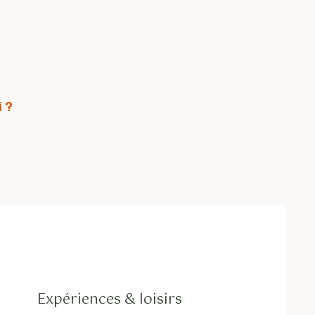
i ?
Expériences & loisirs