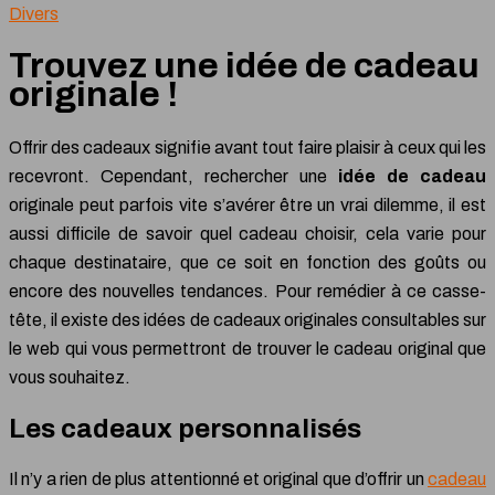
Divers
Trouvez une idée de cadeau
originale !
Offrir des cadeaux signifie avant tout faire plaisir à ceux qui les
recevront. Cependant, rechercher une
idée de cadeau
originale peut parfois vite s’avérer être un vrai dilemme, il est
aussi difficile de savoir quel cadeau choisir, cela varie pour
chaque destinataire, que ce soit en fonction des goûts ou
encore des nouvelles tendances. Pour remédier à ce casse-
tête, il existe des idées de cadeaux originales consultables sur
le web qui vous permettront de trouver le cadeau original que
vous souhaitez.
Les cadeaux personnalisés
Il n’y a rien de plus attentionné et original que d’offrir un
cadeau