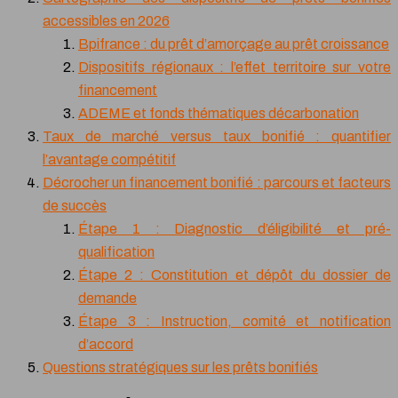
accessibles en 2026
Bpifrance : du prêt d’amorçage au prêt croissance
Dispositifs régionaux : l’effet territoire sur votre
financement
ADEME et fonds thématiques décarbonation
Taux de marché versus taux bonifié : quantifier
l’avantage compétitif
Décrocher un financement bonifié : parcours et facteurs
de succès
Étape 1 : Diagnostic d’éligibilité et pré-
qualification
Étape 2 : Constitution et dépôt du dossier de
demande
Étape 3 : Instruction, comité et notification
d’accord
Questions stratégiques sur les prêts bonifiés