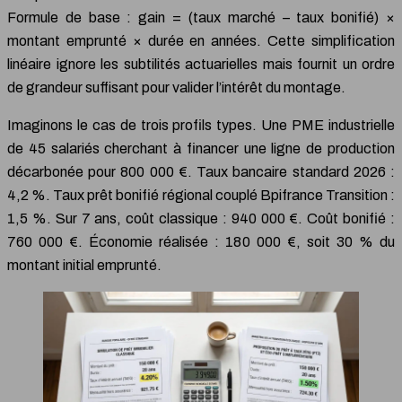
Formule de base : gain = (taux marché – taux bonifié) ×
montant emprunté × durée en années. Cette simplification
linéaire ignore les subtilités actuarielles mais fournit un ordre
de grandeur suffisant pour valider l’intérêt du montage.
Imaginons le cas de trois profils types. Une PME industrielle
de 45 salariés cherchant à financer une ligne de production
décarbonée pour 800 000 €. Taux bancaire standard 2026 :
4,2 %. Taux prêt bonifié régional couplé Bpifrance Transition :
1,5 %. Sur 7 ans, coût classique : 940 000 €. Coût bonifié :
760 000 €. Économie réalisée : 180 000 €, soit 30 % du
montant initial emprunté.