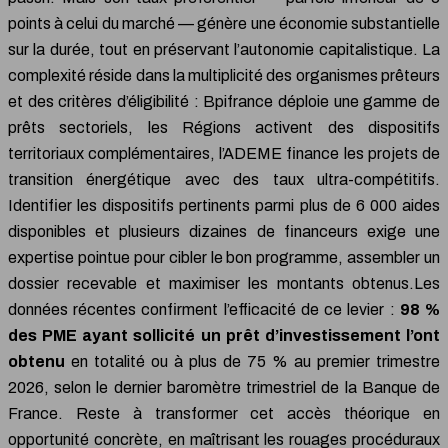
points à celui du marché — génère une économie substantielle
sur la durée, tout en préservant l’autonomie capitalistique. La
complexité réside dans la multiplicité des organismes prêteurs
et des critères d’éligibilité : Bpifrance déploie une gamme de
prêts sectoriels, les Régions activent des dispositifs
territoriaux complémentaires, l’ADEME finance les projets de
transition énergétique avec des taux ultra-compétitifs.
Identifier les dispositifs pertinents parmi plus de 6 000 aides
disponibles et plusieurs dizaines de financeurs exige une
expertise pointue pour cibler le bon programme, assembler un
dossier recevable et maximiser les montants obtenus.Les
données récentes confirment l’efficacité de ce levier :
98 %
des PME ayant sollicité un prêt d’investissement l’ont
obtenu
en totalité ou à plus de 75 % au premier trimestre
2026, selon le dernier baromètre trimestriel de la Banque de
France. Reste à transformer cet accès théorique en
opportunité concrète, en maîtrisant les rouages procéduraux