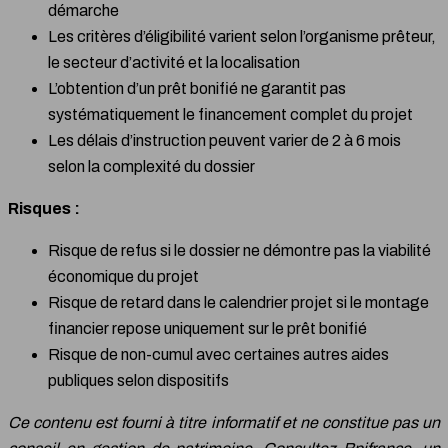
démarche
Les critères d’éligibilité varient selon l’organisme prêteur,
le secteur d’activité et la localisation
L’obtention d’un prêt bonifié ne garantit pas
systématiquement le financement complet du projet
Les délais d’instruction peuvent varier de 2 à 6 mois
selon la complexité du dossier
Risques :
Risque de refus si le dossier ne démontre pas la viabilité
économique du projet
Risque de retard dans le calendrier projet si le montage
financier repose uniquement sur le prêt bonifié
Risque de non-cumul avec certaines autres aides
publiques selon dispositifs
Ce contenu est fourni à titre informatif et ne constitue pas un