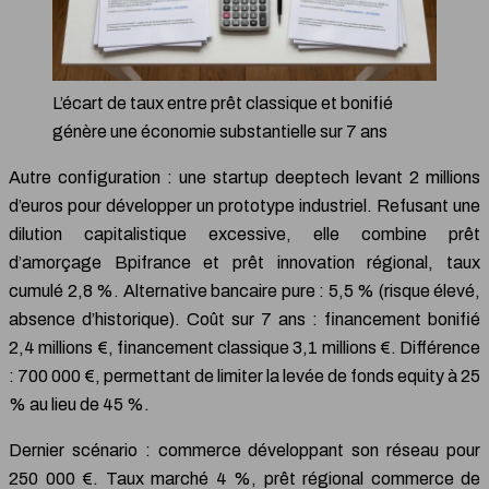
L’écart de taux entre prêt classique et bonifié
génère une économie substantielle sur 7 ans
Autre configuration : une startup deeptech levant 2 millions
d’euros pour développer un prototype industriel. Refusant une
dilution capitalistique excessive, elle combine prêt
d’amorçage Bpifrance et prêt innovation régional, taux
cumulé 2,8 %. Alternative bancaire pure : 5,5 % (risque élevé,
absence d’historique). Coût sur 7 ans : financement bonifié
2,4 millions €, financement classique 3,1 millions €. Différence
: 700 000 €, permettant de limiter la levée de fonds equity à 25
% au lieu de 45 %.
Dernier scénario : commerce développant son réseau pour
250 000 €. Taux marché 4 %, prêt régional commerce de