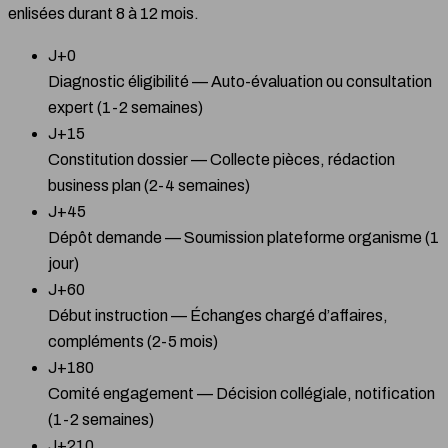
enlisées durant 8 à 12 mois.
J+0
Diagnostic éligibilité — Auto-évaluation ou consultation
expert (1-2 semaines)
J+15
Constitution dossier — Collecte pièces, rédaction
business plan (2-4 semaines)
J+45
Dépôt demande — Soumission plateforme organisme (1
jour)
J+60
Début instruction — Échanges chargé d’affaires,
compléments (2-5 mois)
J+180
Comité engagement — Décision collégiale, notification
(1-2 semaines)
J+210