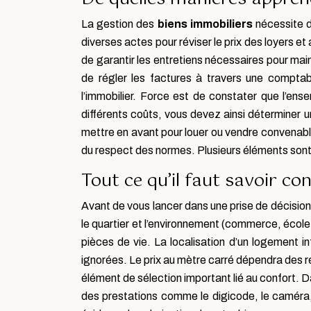
La gestion des
biens immobiliers
nécessite d
diverses actes pour réviser le prix des loyers et 
de garantir les entretiens nécessaires pour main
de régler les factures à travers une comptabi
l’immobilier. Force est de constater que l’en
différents coûts, vous devez ainsi déterminer un
mettre en avant pour louer ou vendre convenablem
du respect des normes. Plusieurs éléments sont à
Tout ce qu’il faut savoir co
Avant de vous lancer dans une prise de décision d
le quartier et l’environnement (commerce, école, 
pièces de vie. La localisation d’un logement inf
ignorées. Le prix au mètre carré dépendra des rég
élément de sélection important lié au confort. Dan
des prestations comme le digicode, le caméra,