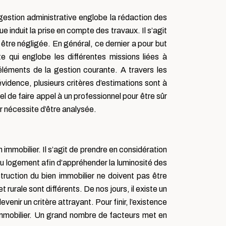
gestion administrative englobe la rédaction des
ue induit la prise en compte des travaux. Il s’agit
 être négligée. En général, ce dernier a pour but
e qui englobe les différentes missions liées à
éléments de la gestion courante. A travers les
évidence, plusieurs critères d’estimations sont à
l de faire appel à un professionnel pour être sûr
r nécessite d’être analysée.
 immobilier. Il s’agit de prendre en considération
n du logement afin d’appréhender la luminosité des
nstruction du bien immobilier ne doivent pas être
rurale sont différents. De nos jours, il existe un
venir un critère attrayant. Pour finir, l’existence
immobilier. Un grand nombre de facteurs met en