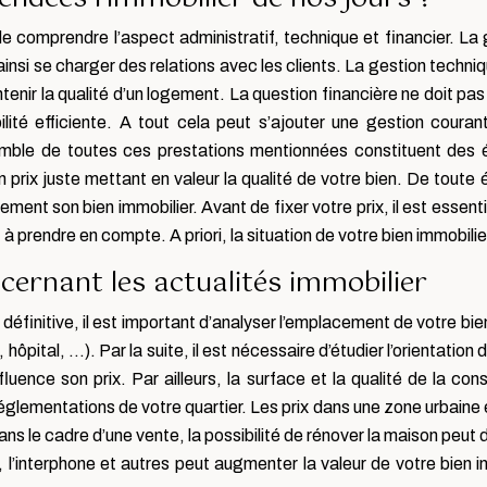
e comprendre l’aspect administratif, technique et financier. La 
ainsi se charger des relations avec les clients. La gestion techniq
tenir la qualité d’un logement. La question financière ne doit pas
lité efficiente. A tout cela peut s’ajouter une gestion courant
semble de toutes ces prestations mentionnées constituent des 
 prix juste mettant en valeur la qualité de votre bien. De toute 
ent son bien immobilier. Avant de fixer votre prix, il est essentie
 prendre en compte. A priori, la situation de votre bien immobilie
ncernant les actualités immobilier
éfinitive, il est important d’analyser l’emplacement de votre bien
hôpital, …). Par la suite, il est nécessaire d’étudier l’orientatio
luence son prix. Par ailleurs, la surface et la qualité de la co
lementations de votre quartier. Les prix dans une zone urbaine et 
s le cadre d’une vente, la possibilité de rénover la maison peut de
 l’interphone et autres peut augmenter la valeur de votre bien 