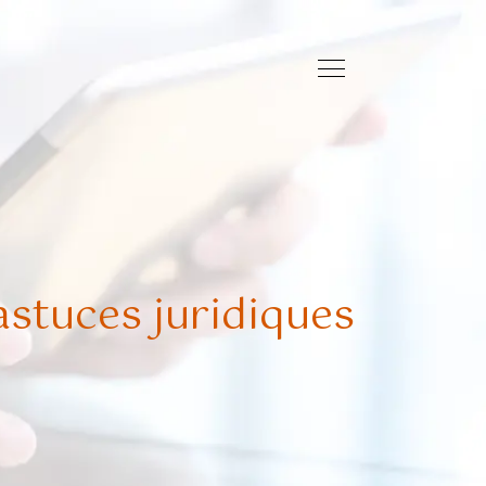
astuces juridiques