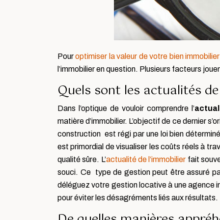
Pour
optimiser la valeur de votre bien immobilier
l’immobilier en question. Plusieurs facteurs jouen
Quels sont les actualités de
Dans l’optique de vouloir comprendre l’
actual
matière d’immobilier. L’objectif de ce dernier s’o
construction est régi par une loi bien déterminé
est primordial de visualiser les coûts réels à tra
qualité sûre. L’
actualité de l’immobilier
fait souve
souci. Ce type de gestion peut être assuré par
déléguez votre gestion locative à une agence im
pour éviter les désagréments liés aux résultats.
De quelles manières appréhe