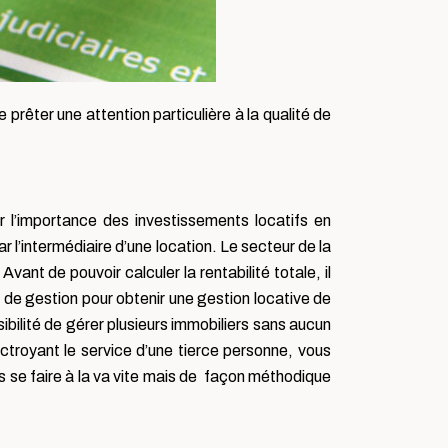
 prêter une attention particulière à la qualité de
 l’importance des investissements locatifs en
ar l’intermédiaire d’une location. Le secteur de la
ant de pouvoir calculer la rentabilité totale, il
ion de gestion pour obtenir une gestion locative de
ibilité de gérer plusieurs immobiliers sans aucun
ctroyant le service d’une tierce personne, vous
s se faire à la va vite mais de façon méthodique