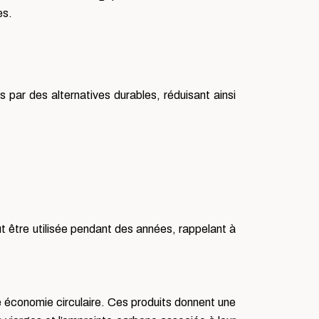
es.
 par des alternatives durables, réduisant ainsi
t être utilisée pendant des années, rappelant à
ne économie circulaire. Ces produits donnent une