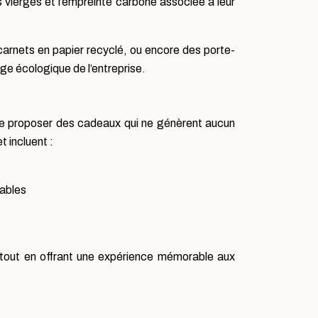
 vierges et l’empreinte carbone associée à leur
 carnets en papier recyclé, ou encore des porte-
ge écologique de l’entreprise.
de proposer des cadeaux qui ne génèrent aucun
t incluent :
dables
tout en offrant une expérience mémorable aux