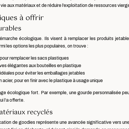
e aux matériaux et de réduire l’exploitation de ressources vierg
ques à offrir
urables
émarche écologique. Ils visent à remplacer les produits jetables
 les options les plus populaires, on trouve :
s pour remplacer les sacs plastiques
ves élégantes aux bouteilles en plastique
idéales pour éviter les emballages jetables
acier, pour en finir avec le plastique à usage unique
ssage écologique fort. Par exemple, une gourde personnalisée peu
i l’a offerte.
matériaux recyclés
rication de goodies représente une avancée significative vers u