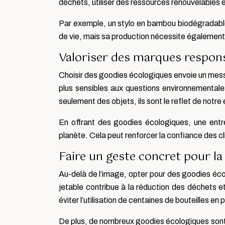
déchets, utiliser des ressources renouvelables
Par exemple, un stylo en bambou biodégradabl
de vie, mais sa production nécessite également
Valoriser des marques respon
Choisir des goodies écologiques envoie un mess
plus sensibles aux questions environnemental
seulement des objets, ils sont le reflet de notr
En offrant des goodies écologiques, une entr
planète. Cela peut renforcer la confiance des cl
Faire un geste concret pour la
Au-delà de l’image, opter pour des goodies écol
jetable contribue à la réduction des déchets e
éviter l’utilisation de centaines de bouteilles en
De plus, de nombreux goodies écologiques sont fa