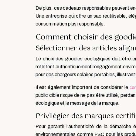
De plus, ces cadeaux responsables peuvent enc
Une entreprise qui offre un sac réutilisable, é
consommation plus responsable.
Comment choisir des goodie
Sélectionner des articles alig
Le choix des goodies écologiques doit être en
reflètent authentiquement l’engagement environ
pour des chargeurs solaires portables, illustran
Il est également important de considérer le
co
public cible risque de ne pas être utilisé, perdan
écologique et le message de la marque.
Privilégier des marques certif
Pour garantir l’authenticité de la démarche 
environnementales comme FSC pour les produits