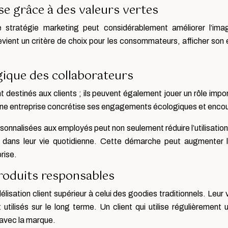
ise grâce à des valeurs vertes
 stratégie marketing peut considérablement améliorer l’ima
devient un critère de choix pour les consommateurs, afficher s
ique des collaborateurs
destinés aux clients ; ils peuvent également jouer un rôle imp
une entreprise concrétise ses engagements écologiques et encour
rsonnalisées aux employés peut non seulement réduire l’utilisation
dans leur vie quotidienne. Cette démarche peut augmenter la 
rise.
 produits responsables
isation client supérieur à celui des goodies traditionnels. Leur v
utilisés sur le long terme. Un client qui utilise régulièrement
 avec la marque.