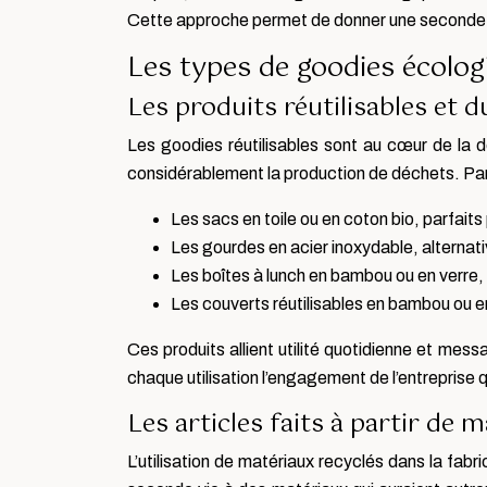
Cette approche permet de donner une seconde vi
Les types de goodies écologi
Les produits réutilisables et d
Les goodies réutilisables sont au cœur de la d
considérablement la production de déchets. Parmi
Les sacs en toile ou en coton bio, parfait
Les gourdes en acier inoxydable, alternati
Les boîtes à lunch en bambou ou en verre, 
Les couverts réutilisables en bambou ou en 
Ces produits allient utilité quotidienne et me
chaque utilisation l’engagement de l’entreprise qu
Les articles faits à partir de 
L’utilisation de matériaux recyclés dans la fab