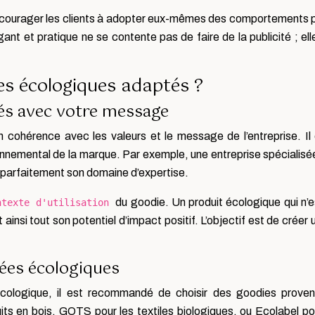
ourager les clients à adopter eux-mêmes des comportements plu
légant et pratique ne se contente pas de faire de la publicité ;
s écologiques adaptés ?
nés avec votre message
 cohérence avec les valeurs et le message de l’entreprise. Il 
nemental de la marque. Par exemple, une entreprise spécialisée
t parfaitement son domaine d’expertise.
du goodie. Un produit écologique qui n’
ntexte d'utilisation
t ainsi tout son potentiel d’impact positif. L’objectif est de créer 
iées écologiques
écologique, il est recommandé de choisir des goodies proven
 en bois, GOTS pour les textiles biologiques, ou Ecolabel pour