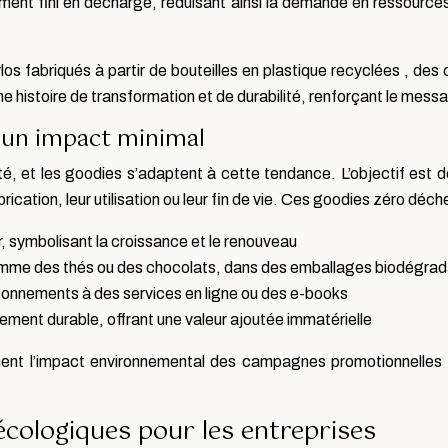
ment fini en décharge, réduisant ainsi la demande en ressources
los fabriqués à partir de bouteilles en plastique recyclées , des
 histoire de transformation et de durabilité, renforçant le messa
 un impact minimal
, et les goodies s’adaptent à cette tendance. L’objectif est 
ication, leur utilisation ou leur fin de vie. Ces goodies zéro déche
, symbolisant la croissance et le renouveau
omme des thés ou des chocolats, dans des emballages biodégra
onnements à des services en ligne ou des e-books
ement durable, offrant une valeur ajoutée immatérielle
ment l’impact environnemental des campagnes promotionnelles 
cologiques pour les entreprises