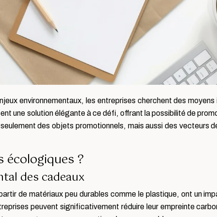
jeux environnementaux, les entreprises cherchent des moyens in
t une solution élégante à ce défi, offrant la possibilité de prom
 seulement des objets promotionnels, mais aussi des vecteurs de
s écologiques ?
ntal des cadeaux
 partir de matériaux peu durables comme le plastique, ont un imp
ntreprises peuvent significativement réduire leur empreinte carb