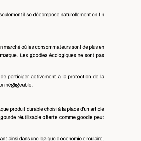
eulement il se décompose naturellement en fin
 un marché où les consommateurs sont de plus en
e marque. Les goodies écologiques ne sont pas
e participer activement à la protection de la
non négligeable.
e produit durable choisi à la place d’un article
e gourde réutilisable offerte comme goodie peut
ant ainsi dans une logique d’économie circulaire.