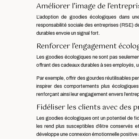
Améliorer l’image de l’entrepr
L’adoption de goodies écologiques dans une
responsabilité sociale des entreprises (RSE) 
durables envoie un signal fort.
Renforcer l’engagement écolog
Les goodies écologiques ne sont pas seulement 
offrant des cadeaux durables à ses employés, 
Par exemple, offrir des gourdes réutilisables pe
inspirer des comportements plus écologiques 
renforçant ainsi leur engagement envers l’entrep
Fidéliser les clients avec des
Les goodies écologiques ont un potentiel de fidél
les rend plus susceptibles d’être conservés et 
développe une connexion émotionnelle positive