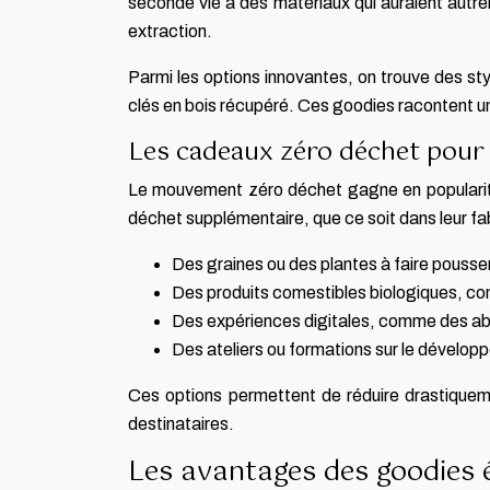
seconde vie à des matériaux qui auraient autre
extraction.
Parmi les options innovantes, on trouve des sty
clés en bois récupéré. Ces goodies racontent une
Les cadeaux zéro déchet pour
Le mouvement zéro déchet gagne en popularité
déchet supplémentaire, que ce soit dans leur fabr
Des graines ou des plantes à faire pousser
Des produits comestibles biologiques, c
Des expériences digitales, comme des ab
Des ateliers ou formations sur le développ
Ces options permettent de réduire drastique
destinataires.
Les avantages des goodies é