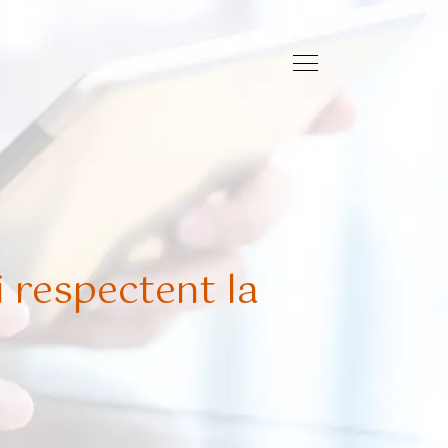
 respectent la