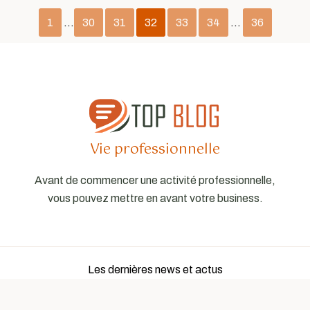
1
…
30
31
32
33
34
…
36
Vie professionnelle
Avant de commencer une activité professionnelle,
vous pouvez mettre en avant votre business.
Les dernières news et actus