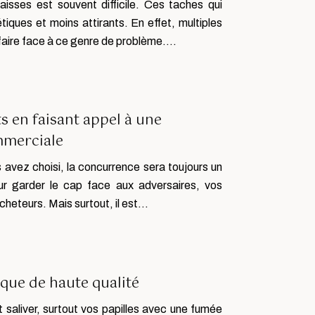
aisses est souvent difficile. Ces taches qui
étiques et moins attirants. En effet, multiples
 faire face à ce genre de problème….
 en faisant appel à une
mmerciale
s avez choisi, la concurrence sera toujours un
ur garder le cap face aux adversaires, vos
heteurs. Mais surtout, il est…
ique de haute qualité
t saliver, surtout vos papilles avec une fumée