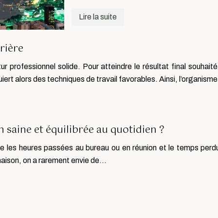
Lire la suite
rrière
r professionnel solide. Pour atteindre le résultat final souhaité
uiert alors des techniques de travail favorables. Ainsi, l’organis
saine et équilibrée au quotidien ?
re les heures passées au bureau ou en réunion et le temps per
 maison, on a rarement envie de…