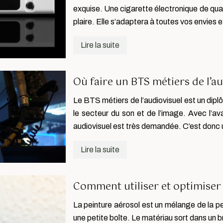
exquise. Une cigarette électronique de qua
plaire. Elle s’adaptera à toutes vos envies 
Lire la suite
Où faire un BTS métiers de l’au
Le BTS métiers de l’audiovisuel est un dip
le secteur du son et de l’image. Avec l’av
audiovisuel est très demandée. C’est donc
Lire la suite
Comment utiliser et optimiser
La peinture aérosol est un mélange de la p
une petite boîte. Le matériau sort dans un br