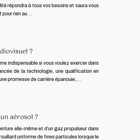
lité répondra à tous vos besoins et saura vous
et pour rien au…
diovisuel ?
lôme indispensable si vous voulez exercer dans
ancée de la technologie, une qualification en
 une promesse de carrière épanouie,…
 un aérosol ?
einture elle-même et d’un gaz propulseur dans
ouillard uniforme de fines particules lorsque le