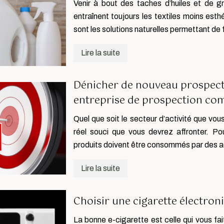
Venir à bout des taches d’huiles et de gr
entraînent toujours les textiles moins esth
sont les solutions naturelles permettant de
Lire la suite
Dénicher de nouveau prospects
entreprise de prospection co
Quel que soit le secteur d’activité que vou
réel souci que vous devrez affronter. Po
produits doivent être consommés par des ac
Lire la suite
Choisir une cigarette électron
La bonne e-cigarette est celle qui vous fai