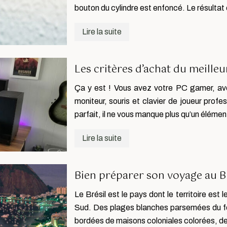
bouton du cylindre est enfoncé. Le résultat
Lire la suite
Les critères d’achat du meille
Ça y est ! Vous avez votre PC gamer, avec
moniteur, souris et clavier de joueur profes
parfait, il ne vous manque plus qu’un élémen
Lire la suite
Bien préparer son voyage au B
Le Brésil est le pays dont le territoire est 
Sud. Des plages blanches parsemées du fe
bordées de maisons coloniales colorées, d