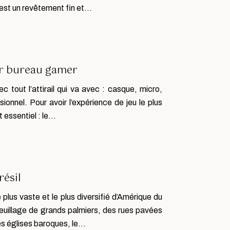
 est un revêtement fin et…
ur bureau gamer
 tout l’attirail qui va avec : casque, micro,
sionnel. Pour avoir l’expérience de jeu le plus
t essentiel : le…
résil
le plus vaste et le plus diversifié d’Amérique du
uillage de grands palmiers, des rues pavées
es églises baroques, le…