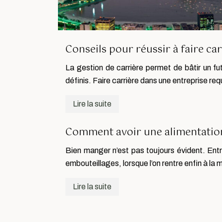
Conseils pour réussir à faire ca
La gestion de carrière permet de bâtir un futu
définis. Faire carrière dans une entreprise req
Lire la suite
Comment avoir une alimentation 
Bien manger n’est pas toujours évident. Ent
embouteillages, lorsque l’on rentre enfin à la
Lire la suite