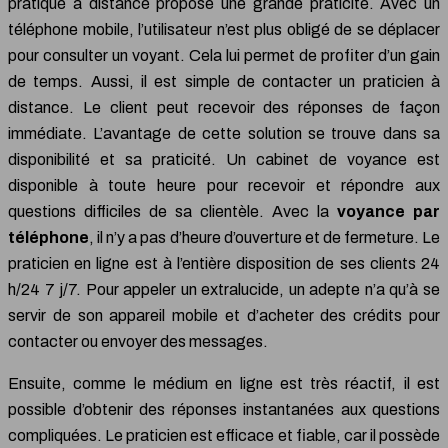
pratiqué à distance propose une grande praticité. Avec un
téléphone mobile, l’utilisateur n’est plus obligé de se déplacer
pour consulter un voyant. Cela lui permet de profiter d’un gain
de temps. Aussi, il est simple de contacter un praticien à
distance. Le client peut recevoir des réponses de façon
immédiate. L’avantage de cette solution se trouve dans sa
disponibilité et sa praticité. Un cabinet de voyance est
disponible à toute heure pour recevoir et répondre aux
questions difficiles de sa clientèle. Avec la
voyance par
téléphone
, il n’y a pas d’heure d’ouverture et de fermeture. Le
praticien en ligne est à l’entière disposition de ses clients 24
h/24 7 j/7. Pour appeler un extralucide, un adepte n’a qu’à se
servir de son appareil mobile et d’acheter des crédits pour
contacter ou envoyer des messages.
Ensuite, comme le médium en ligne est très réactif, il est
possible d’obtenir des réponses instantanées aux questions
compliquées. Le praticien est efficace et fiable, car il possède