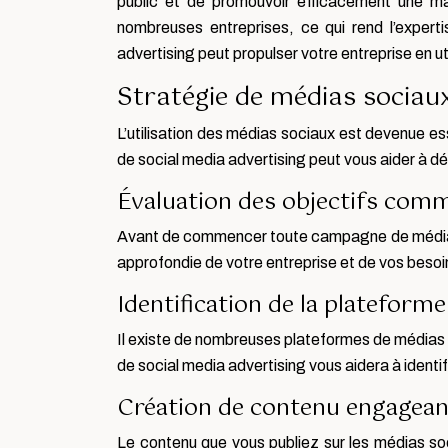
public et de promouvoir efficacement une m
nombreuses entreprises, ce qui rend l’expe
advertising peut propulser votre entreprise en u
Stratégie de médias sociau
L’utilisation des médias sociaux est devenue esse
de social media advertising peut vous aider à d
Évaluation des objectifs com
Avant de commencer toute campagne de médias s
approfondie de votre entreprise et de vos besoi
Identification de la plateform
Il existe de nombreuses plateformes de médias 
de social media advertising vous aidera à identif
Création de contenu engagean
Le contenu que vous publiez sur les médias soci