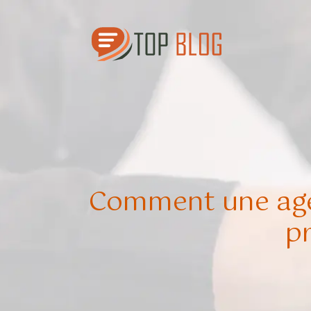
Comment une agen
pr