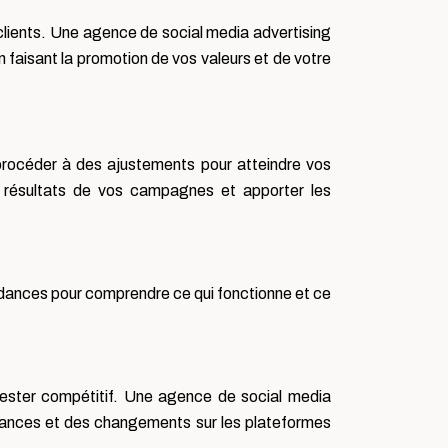
 clients. Une agence de social media advertising
 faisant la promotion de vos valeurs et de votre
 procéder à des ajustements pour atteindre vos
s résultats de vos campagnes et apporter les
dances pour comprendre ce qui fonctionne et ce
rester compétitif. Une agence de social media
ndances et des changements sur les plateformes