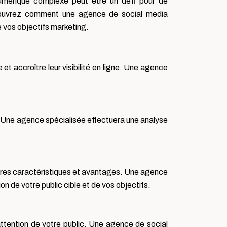
umérique complexe peut être un défi pour de
écouvrez comment une agence de social media
e vos objectifs marketing.
 et accroître leur visibilité en ligne. Une agence
 Une agence spécialisée effectuera une analyse
opres caractéristiques et avantages. Une agence
on de votre public cible et de vos objectifs.
’attention de votre public. Une agence de social