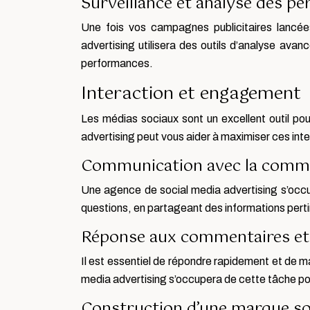
Surveillance et analyse des p
Une fois vos campagnes publicitaires lancées
advertising utilisera des outils d’analyse av
performances.
Interaction et engagement
Les médias sociaux sont un excellent outil po
advertising peut vous aider à maximiser ces in
Communication avec la comm
Une agence de social media advertising s’occ
questions, en partageant des informations pert
Réponse aux commentaires et
Il est essentiel de répondre rapidement et de
media advertising s’occupera de cette tâche po
Construction d’une marque sol