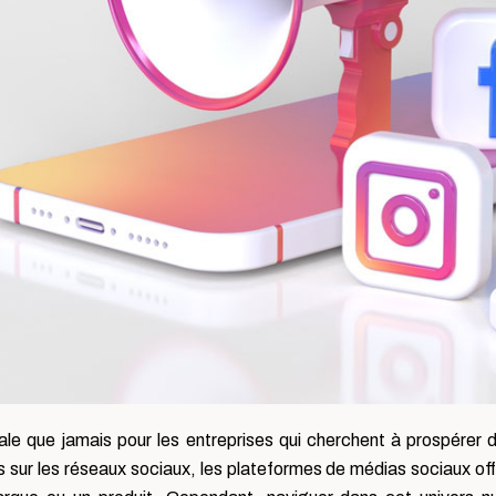
uciale que jamais pour les entreprises qui cherchent à prospére
ifs sur les réseaux sociaux, les plateformes de médias sociaux o