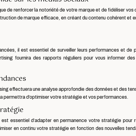
ue de renforcer la notoriété de votre marque et de fidéliser vos
ruction de marque efficace, en créant du contenu cohérent et en
ées, il est essentiel de surveiller leurs performances et de
tising fournira des rapports réguliers pour vous informer de
endances
ising effectuera une analyse approfondie des données et des ten
 permettra d’optimiser votre stratégie et vos performances.
ratégie
l est essentiel d’adapter en permanence votre stratégie pour 
timiser en continu votre stratégie en fonction des nouvelles te