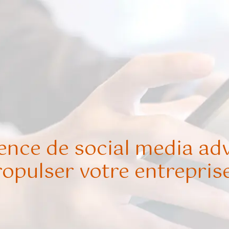
ce de social media adve
opulser votre entrepris