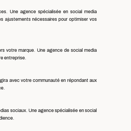
ances. Une agence spécialisée en social media
les ajustements nécessaires pour optimiser vos
nvers votre marque. Une agence de social media
e entreprise.
ragira avec votre communauté en répondant aux
ce.
dias sociaux. Une agence spécialisée en social
dience.