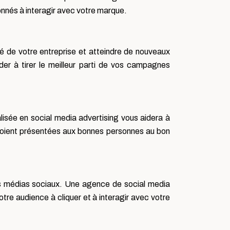
onnés à interagir avec votre marque.
té de votre entreprise et atteindre de nouveaux
r à tirer le meilleur parti de vos campagnes
lisée en social media advertising vous aidera à
es soient présentées aux bonnes personnes au bon
les médias sociaux. Une agence de social media
tre audience à cliquer et à interagir avec votre