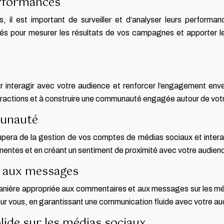
erformances
, il est important de surveiller et d’analyser leurs perform
ancés pour mesurer les résultats de vos campagnes et apporter 
ur interagir avec votre audience et renforcer l’engagement e
teractions et à construire une communauté engagée autour de votr
unauté
upera de la gestion de vos comptes de médias sociaux et inte
inentes et en créant un sentiment de proximité avec votre audien
 aux messages
 manière appropriée aux commentaires et aux messages sur les mé
ur vous, en garantissant une communication fluide avec votre au
ide sur les médias sociaux