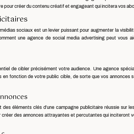
e pour créer du contenu créatif et engageant qui incitera vos ab
citaires
médias sociaux est un levier puissant pour augmenter la visibili
omment une agence de social media advertising peut vous aide
sentiel de cibler précisément votre audience. Une agence spécia
ents en fonction de votre public cible, de sorte que vos annonc
 annonces
nt des éléments clés d’une campagne publicitaire réussie sur 
 créer des annonces attrayantes et percutantes qui inciteront vo