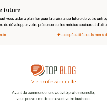
e future
ut vous aider à planifier pour la croissance future de votre entre
ure de développer votre présence sur les médias sociaux et d’att
rdin
Les spécialités de la mer à 
Vie professionnelle
Avant de commencer une activité professionnelle,
vous pouvez mettre en avant votre business.