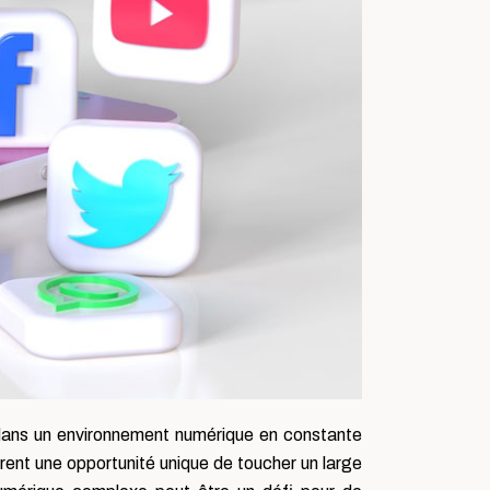
r dans un environnement numérique en constante
ffrent une opportunité unique de toucher un large