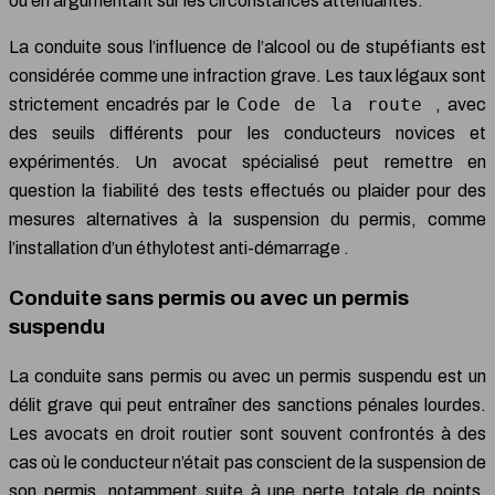
ou en argumentant sur les circonstances atténuantes.
La conduite sous l’influence de l’alcool ou de stupéfiants est
considérée comme une infraction grave. Les taux légaux sont
Code de la route
strictement encadrés par le
, avec
des seuils différents pour les conducteurs novices et
expérimentés. Un avocat spécialisé peut remettre en
question la fiabilité des tests effectués ou plaider pour des
mesures alternatives à la suspension du permis, comme
l’installation d’un éthylotest anti-démarrage .
Conduite sans permis ou avec un permis
suspendu
La conduite sans permis ou avec un permis suspendu est un
délit grave qui peut entraîner des sanctions pénales lourdes.
Les avocats en droit routier sont souvent confrontés à des
cas où le conducteur n’était pas conscient de la suspension de
son permis, notamment suite à une perte totale de points.