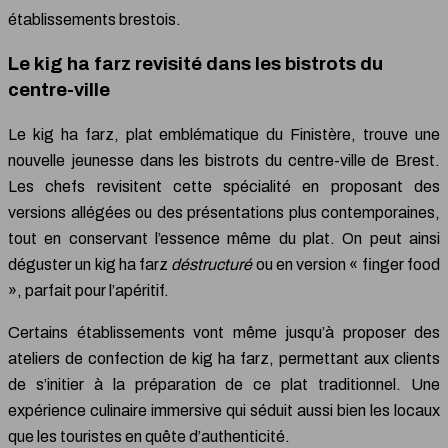
établissements brestois.
Le kig ha farz revisité dans les bistrots du
centre-ville
Le kig ha farz, plat emblématique du Finistère, trouve une
nouvelle jeunesse dans les bistrots du centre-ville de Brest.
Les chefs revisitent cette spécialité en proposant des
versions allégées ou des présentations plus contemporaines,
tout en conservant l’essence même du plat. On peut ainsi
déguster un kig ha farz
déstructuré
ou en version « finger food
», parfait pour l’apéritif.
Certains établissements vont même jusqu’à proposer des
ateliers de confection de kig ha farz, permettant aux clients
de s’initier à la préparation de ce plat traditionnel. Une
expérience culinaire immersive qui séduit aussi bien les locaux
que les touristes en quête d’authenticité.