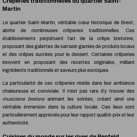
Crêperies traditionnelles du quartier Saint-
Martin
Le quartier Saint-Martin, véritable cœur historique de Brest,
abrite de nombreuses crêperies traditionnelles. Ces
établissements perpétuent l’art de la crêpe bretonne,
proposant des galettes de sarrasin garnies de produits locaux
et des crêpes sucrées pour le dessert. Certaines crêperies
innovent en proposant des recettes originales, mêlant
ingrédients traditionnels et saveurs plus exotiques.
La particularité de ces crêperies réside dans leur ambiance
chaleureuse et conviviale. Il n’est pas rare d’y trouver des
musiciens bretons
animant les soirées, créant ainsi une
véritable immersion dans la culture locale. Ces lieux sont
particulièrement appréciés pour leur rapport qualité-prix et leur
authenticité.
Cuisines du monde sur les rives de Penfeld