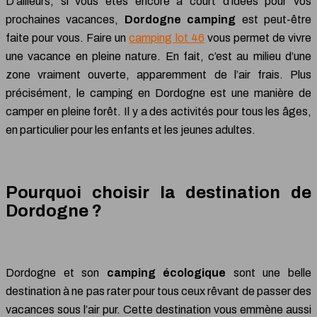
D’ailleurs, si vous êtes encore à court d’idées pour vos
prochaines vacances,
Dordogne camping
est peut-être
faite pour vous. Faire un
camping lot 46
vous permet de vivre
une vacance en pleine nature. En fait, c’est au milieu d’une
zone vraiment ouverte, apparemment de l’air frais. Plus
précisément, le camping en Dordogne est une manière de
camper en pleine forêt. Il y a des activités pour tous les âges,
en particulier pour les enfants et les jeunes adultes.
Pourquoi choisir la destination de
Dordogne ?
Dordogne et son
camping écologique
sont une belle
destination à ne pas rater pour tous ceux rêvant de passer des
vacances sous l’air pur. Cette destination vous emmène aussi