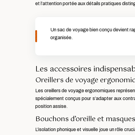
et l’attention portée aux détails pratiques dist
Un sac de voyage bien conçu devient rap
organisée.
Les accessoires indispensa
Oreillers de voyage ergonomi
Les oreillers de voyage ergonomiques représente
spécialement conçus pour s’adapter aux contra
position assise.
Bouchons d’oreille et masques
L’isolation phonique et visuelle joue un rôle cr