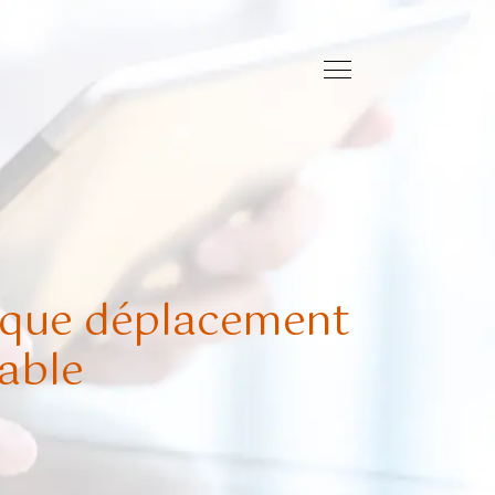
haque déplacement
able