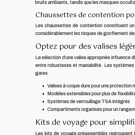
bruits ambiants, tandis que les masques occultan
Chaussettes de contention pou
Les chaussettes de contention constituent un é
considérablement les risques de gonflement des
Optez pour des valises légè
La sélection d’une valise appropriée influence 
entre robustesse et maniabilité. Les systèmes 
gares.
Valises à coque dure pour une protection
Modèles extensibles pour plus de flexibilit
Systèmes de verrouillage TSA intégrés
Compartiments organisés pour un rangem
Kits de voyage pour simpli
Les kits de voyage préassemblés regroupent le