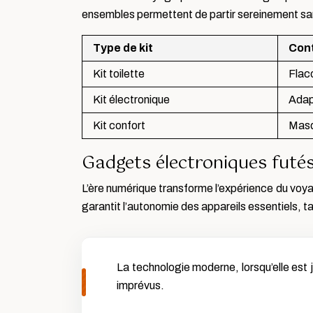
ensembles permettent de partir sereinement sans
Type de kit
Con
Kit toilette
Flac
Kit électronique
Adap
Kit confort
Masq
Gadgets électroniques futé
L’ère numérique transforme l’expérience du voy
garantit l’autonomie des appareils essentiels, t
La technologie moderne, lorsqu’elle est 
imprévus.