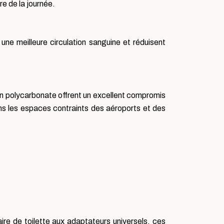
re de la journée.
une meilleure circulation sanguine et réduisent
 en polycarbonate offrent un excellent compromis
ans les espaces contraints des aéroports et des
re de toilette aux adaptateurs universels, ces