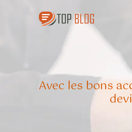
Avec les bons ac
dev