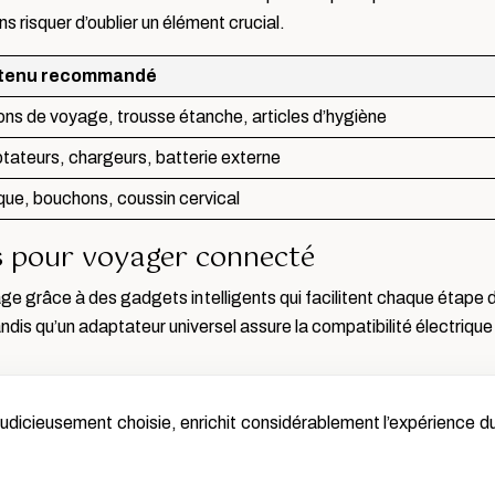
 risquer d’oublier un élément crucial.
tenu recommandé
ons de voyage, trousse étanche, articles d’hygiène
tateurs, chargeurs, batterie externe
ue, bouchons, coussin cervical
s pour voyager connecté
age grâce à des gadgets intelligents qui facilitent chaque étape
andis qu’un adaptateur universel assure la compatibilité électrique
judicieusement choisie, enrichit considérablement l’expérience du