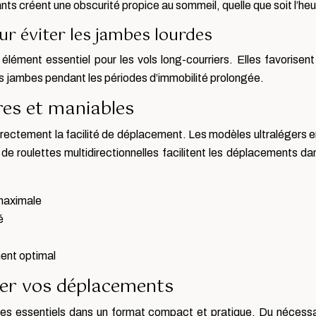
ts créent une obscurité propice au sommeil, quelle que soit l’heu
r éviter les jambes lourdes
lément essentiel pour les vols long-courriers. Elles favorisent 
 jambes pendant les périodes d’immobilité prolongée.
res et maniables
directement la facilité de déplacement. Les modèles ultralégers
de roulettes multidirectionnelles facilitent les déplacements d
 maximale
é
ent optimal
fier vos déplacements
s essentiels dans un format compact et pratique. Du nécessai