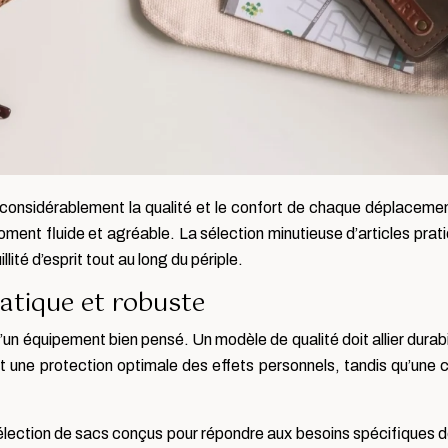
 considérablement la qualité et le confort de chaque déplacem
ent fluide et agréable. La sélection minutieuse d’articles pratiq
llité d’esprit tout au long du périple.
atique et robuste
’un équipement bien pensé. Un modèle de qualité doit allier durab
nt une protection optimale des effets personnels, tandis qu’une
élection de sacs conçus pour répondre aux besoins spécifiques d