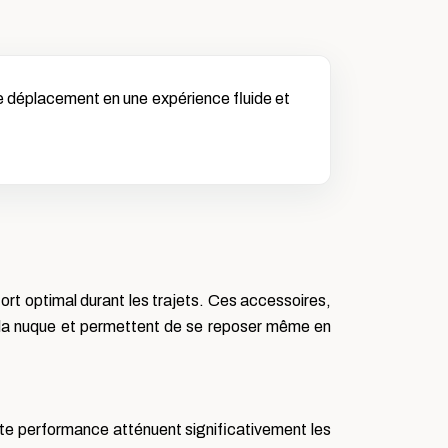
e déplacement en une expérience fluide et
ort optimal durant les trajets. Ces accessoires,
t la nuque et permettent de se reposer même en
haute performance atténuent significativement les