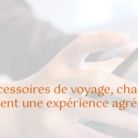
cessoires de voyage, c
ient une expérience agré