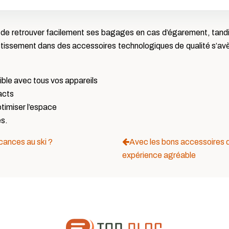
de retrouver facilement ses bagages en cas d’égarement, tandis 
tissement dans des accessoires technologiques de qualité s’avè
ble avec tous vos appareils
acts
ptimiser l’espace
és.
cances au ski ?
Avec les bons accessoires 
expérience agréable