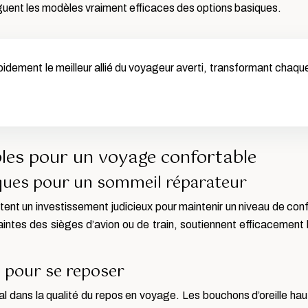
inguent les modèles vraiment efficaces des options basiques.
idement le meilleur allié du voyageur averti, transformant chaqu
bles pour un voyage confortable
ques pour un sommeil réparateur
nt un investissement judicieux pour maintenir un niveau de conf
intes des sièges d’avion ou de train, soutiennent efficacemen
 pour se reposer
ucial dans la qualité du repos en voyage. Les bouchons d’oreille 