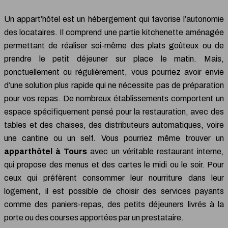
Un appart’hôtel est un hébergement qui favorise l’autonomie
des locataires. Il comprend une partie kitchenette aménagée
permettant de réaliser soi-même des plats goûteux ou de
prendre le petit déjeuner sur place le matin. Mais,
ponctuellement ou régulièrement, vous pourriez avoir envie
d’une solution plus rapide qui ne nécessite pas de préparation
pour vos repas. De nombreux établissements comportent un
espace spécifiquement pensé pour la restauration, avec des
tables et des chaises, des distributeurs automatiques, voire
une cantine ou un self. Vous pourriez même trouver un
apparthôtel à Tours
avec un véritable restaurant interne,
qui propose des menus et des cartes le midi ou le soir. Pour
ceux qui préfèrent consommer leur nourriture dans leur
logement, il est possible de choisir des services payants
comme des paniers-repas, des petits déjeuners livrés à la
porte ou des courses apportées par un prestataire.