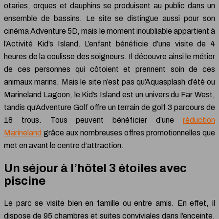
otaries, orques et dauphins se produisent au public dans un
ensemble de bassins. Le site se distingue aussi pour son
cinéma Adventure 5D, mais le moment inoubliable appartient à
l’Activité Kid’s Island. L’enfant bénéficie d’une visite de 4
heures de la coulisse des soigneurs. Il découvre ainsi le métier
de ces personnes qui côtoient et prennent soin de ces
animaux marins. Mais le site n’est pas qu’Aquasplash d’été ou
Marineland Lagoon, le Kid’s Island est un univers du Far West,
tandis qu’Adventure Golf offre un terrain de golf 3 parcours de
18 trous. Tous peuvent bénéficier d’une
réduction
Marineland
grâce aux nombreuses offres promotionnelles que
met en avant le centre d’attraction.
Un séjour à l’hôtel 3 étoiles avec
piscine
Le parc se visite bien en famille ou entre amis. En effet, il
dispose de 95 chambres et suites conviviales dans l’enceinte.