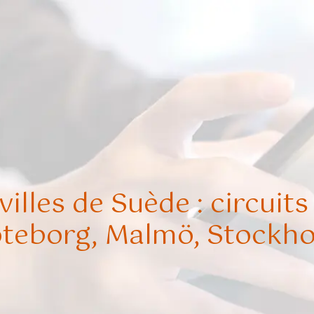
 villes de Suède : circuit
teborg, Malmö, Stockh