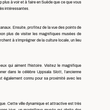
plus à voir et à faire en Suède que ce que vous
rès intéressantes.
anaux. Ensuite, profitez de la vue des points de
on plus de visiter les magnifiques musées de
chent à s’imprégner de la culture locale, un lieu
ux qui aiment l’histoire. Visitez le magnifique
er dans le célèbre Uppsala Slott, l’ancienne
 est également connu pour sa proximité avec les
ique. Cette ville dynamique et attractive est très
sikens Hus, un magnifique musée qui abrite des