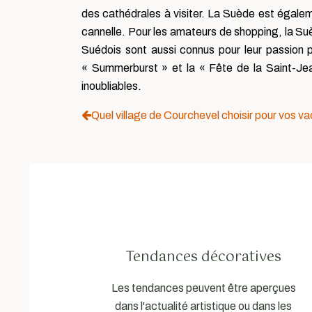
des cathédrales à visiter. La Suède est égaleme
cannelle. Pour les amateurs de shopping, la S
Suédois sont aussi connus pour leur passion p
« Summerburst » et la « Fête de la Saint-Jean
inoubliables.
Quel village de Courchevel choisir pour vos va
Tendances décoratives
Les tendances peuvent être aperçues
dans l'actualité artistique ou dans les