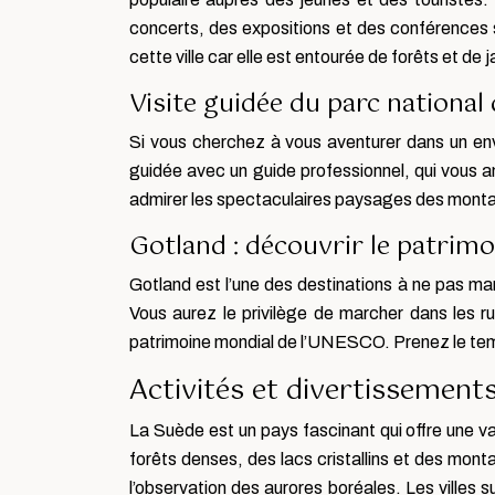
concerts, des expositions et des conférences 
cette ville car elle est entourée de forêts et de j
Visite guidée du parc national 
Si vous cherchez à vous aventurer dans un env
guidée avec un guide professionnel, qui vous am
admirer les spectaculaires paysages des montag
Gotland : découvrir le patrimoi
Gotland est l’une des destinations à ne pas manq
Vous aurez le privilège de marcher dans les ru
patrimoine mondial de l’UNESCO. Prenez le temp
Activités et divertissement
La Suède est un pays fascinant qui offre une va
forêts denses, des lacs cristallins et des mon
l’observation des aurores boréales. Les villes 