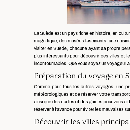
La Suède est un pays riche en histoire, en cultu
magnifique, des musées fascinants, une cuisine 
visiter en Suède, chacune ayant sa propre per
plus intéressants pour découvrir ces villes et
incontournables. Que vous soyez un voyageur av
Préparation du voyage en 
Comme pour tous les autres voyages, une prépa
météorologiques et de réserver votre transport
ainsi que des cartes et des guides pour vous aide
réserver à l’avance pour éviter les mauvaises su
Découvrir les villes princip