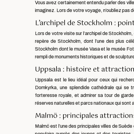
Vous avez certainement entendu parler des vill
imaginez. Lors de votre voyage, n’oubliez pas de 
L’archipel de Stockholm : point
Lors de votre visite sur l’archipel de Stockhol
repère de Stockholm, dont l’une des plus cé
Stockholm dont le musée Vasa et le musée Fotogra
rempli de monuments historiques et de sculptur
Uppsala : histoire et attractio
Uppsala est le lieu idéal pour ceux qui recher
Domkyrka, une splendide cathédrale qui se t
forteresse royale, et admirer sa tour de garde
réserves naturelles et parcs nationaux qui sont 
Malmö : principales attraction
Malmö est l’une des principales villes de Suède e
populaire auprès des jeunes et des touristes.