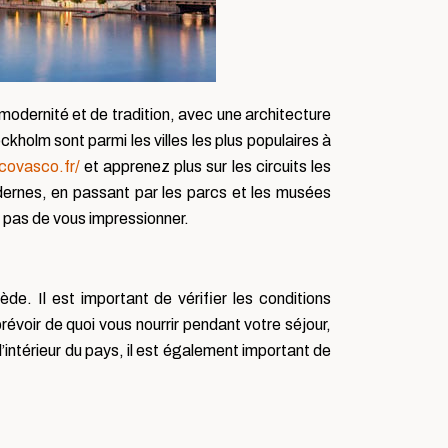
 modernité et de tradition, avec une architecture
holm sont parmi les villes les plus populaires à
ovasco.fr/
et apprenez plus sur les circuits les
odernes, en passant par les parcs et les musées
 pas de vous impressionner.
e. Il est important de vérifier les conditions
voir de quoi vous nourrir pendant votre séjour,
l’intérieur du pays, il est également important de