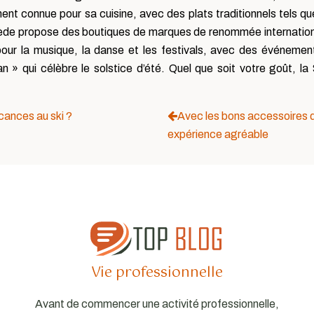
nt connue pour sa cuisine, avec des plats traditionnels tels que
uède propose des boutiques de marques de renommée internationa
our la musique, la danse et les festivals, avec des événement
 » qui célèbre le solstice d’été. Quel que soit votre goût, l
cances au ski ?
Avec les bons accessoires 
expérience agréable
Vie professionnelle
Avant de commencer une activité professionnelle,