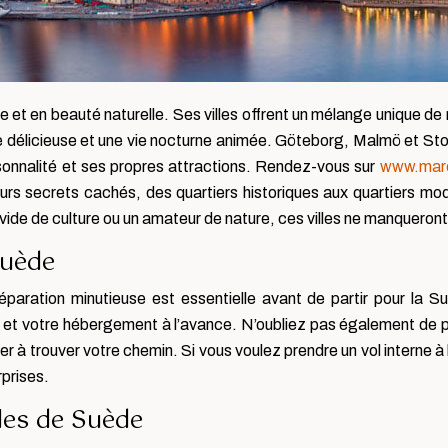
re et en beauté naturelle. Ses villes offrent un mélange unique de
délicieuse et une vie nocturne animée. Göteborg, Malmö et Stock
sonnalité et ses propres attractions. Rendez-vous sur
www.marc
 leurs secrets cachés, des quartiers historiques aux quartiers m
ide de culture ou un amateur de nature, ces villes ne manqueront
Suède
ration minutieuse est essentielle avant de partir pour la Suèd
 et votre hébergement à l’avance. N’oubliez pas également de pré
r à trouver votre chemin. Si vous voulez prendre un vol interne à 
rprises.
ales de Suède