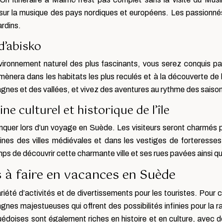
sur la musique des pays nordiques et européens. Les passionnés
ardins.
d’abisko
ironnement naturel des plus fascinants, vous serez conquis par 
ènera dans les habitats les plus reculés et à la découverte de 
nes et des vallées, et vivez des aventures au rythme des saiso
ne culturel et historique de l’île
uer lors d’un voyage en Suède. Les visiteurs seront charmés par 
ines des villes médiévales et dans les vestiges de forteresses 
s de découvrir cette charmante ville et ses rues pavées ainsi 
s à faire en vacances en Suède
riété d’activités et de divertissements pour les touristes. Pour
tagnes majestueuses qui offrent des possibilités infinies pour l
suédoises sont également riches en histoire et en culture, avec