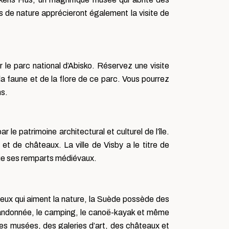
 de nature apprécieront également la visite de
le parc national d’Abisko. Réservez une visite
la faune et de la flore de ce parc. Vous pourrez
ns.
le patrimoine architectural et culturel de l’île.
et de châteaux. La ville de Visby a le titre de
que ses remparts médiévaux.
 ceux qui aiment la nature, la Suède possède des
a randonnée, le camping, le canoë-kayak et même
 des musées, des galeries d’art, des châteaux et