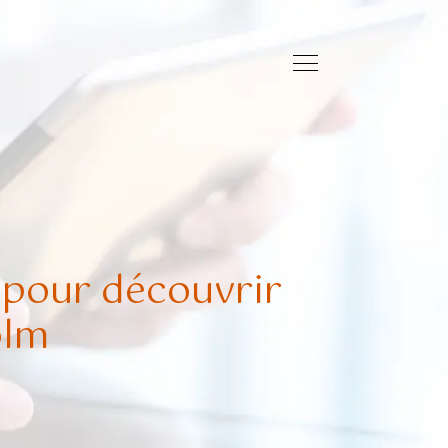
s pour découvrir
olm