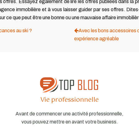
rs offres. Essayez également de lire les offres publiées dans la pr
gence immobilière et à vous laisser guider par ses offres. Dites-
s sur ce que peut être une bonne ou une mauvaise affaire immobili
cances au ski ?
Avec les bons accessoires 
expérience agréable
Vie professionnelle
Avant de commencer une activité professionnelle,
vous pouvez mettre en avant votre business.