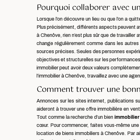
Pourquoi collaborer avec u
Lorsque l’on découvre un lieu ou que l’on a qui
Plus précisément, différents aspects peuvent a
à Chenôve, rien n’est plus sûr que de travailler
change régulièrement comme dans les autres vi
sources précises. Seules des personnes expéri
objectives et structurelles sur les performances
immobilier peut avoir deux valeurs complètement 
l’immobilier à Chenôve, travaillez avec une agen
Comment trouver une bonne
Annonces sur les sites internet, publications 
aideront à trouver une offre immobilière en ve
Tout comme la recherche d’un bien
immobilier
cœur. Pour commencer, faites vous-même une peti
location de biens immobiliers à Chenôve. Par a