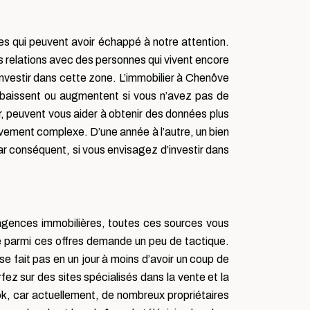
ses qui peuvent avoir échappé à notre attention.
 relations avec des personnes qui vivent encore
nvestir dans cette zone. L’immobilier à Chenôve
r baissent ou augmentent si vous n’avez pas de
 peuvent vous aider à obtenir des données plus
tivement complexe. D’une année à l’autre, un bien
Par conséquent, si vous envisagez d’investir dans
s agences immobilières, toutes ces sources vous
re parmi ces offres demande un peu de tactique.
se fait pas en un jour à moins d’avoir un coup de
ez sur des sites spécialisés dans la vente et la
ok, car actuellement, de nombreux propriétaires