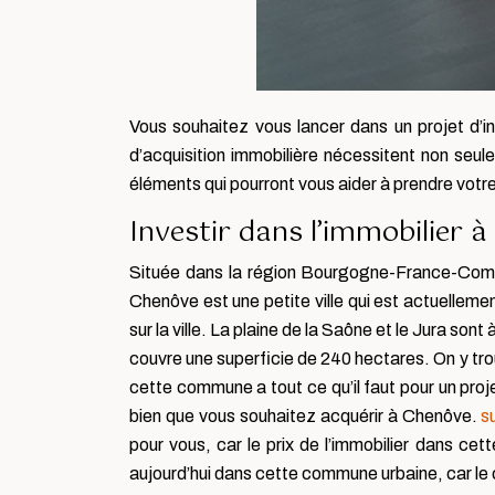
Vous souhaitez vous lancer dans un projet d’i
d’acquisition immobilière nécessitent non seu
éléments qui pourront vous aider à prendre votre
Investir dans l’immobilier 
Située dans la région Bourgogne-France-Comt
Chenôve est une petite ville qui est actuelleme
sur la ville. La plaine de la Saône et le Jura so
couvre une superficie de 240 hectares. On y trou
cette commune a tout ce qu’il faut pour un pro
bien que vous souhaitez acquérir à Chenôve.
s
pour vous, car le prix de l’immobilier dans cette 
aujourd’hui dans cette commune urbaine, car le c