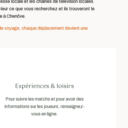
esse locale et les chaînes de télévision locales.
leur ce que vous recherchez et ils trouveront le
ère à Chenôve.
de voyage, chaque déplacement devient une
Expériences & loisirs
Pour suivre les matchs et pour avoir des
informations sur les joueurs, renseignez-
vous en ligne.