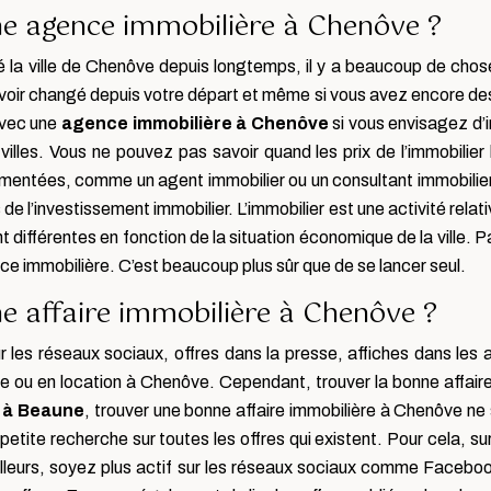
ne agence immobilière à Chenôve ?
tté la ville de Chenôve depuis longtemps, il y a beaucoup de cho
voir changé depuis votre départ et même si vous avez encore des
 avec une
agence immobilière à Chenôve
si vous envisagez d’i
lles. Vous ne pouvez pas savoir quand les prix de l’immobilie
mentées, comme un agent immobilier ou un consultant immobilier,
 de l’investissement immobilier. L’immobilier est une activité rela
différentes en fonction de la situation économique de la ville. 
ce immobilière. C’est beaucoup plus sûr que de se lancer seul.
 affaire immobilière à Chenôve ?
sur les réseaux sociaux, offres dans la presse, affiches dans le
nte ou en location à Chenôve. Cependant, trouver la bonne affai
 à Beaune
, trouver une bonne affaire immobilière à Chenôve ne 
te recherche sur toutes les offres qui existent. Pour cela, surf
illeurs, soyez plus actif sur les réseaux sociaux comme Facebo