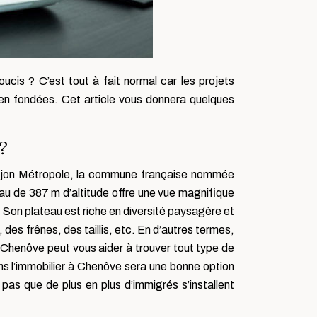
cis ? C’est tout à fait normal car les projets
ien fondées. Cet article vous donnera quelques
?
Dijon Métropole, la commune française nommée
eau de 387 m d’altitude offre une vue magnifique
s. Son plateau est riche en diversité paysagère et
des frênes, des taillis, etc. En d’autres termes,
 Chenôve peut vous aider à trouver tout type de
ans l’immobilier à Chenôve sera une bonne option
z pas que de plus en plus d’immigrés s’installent