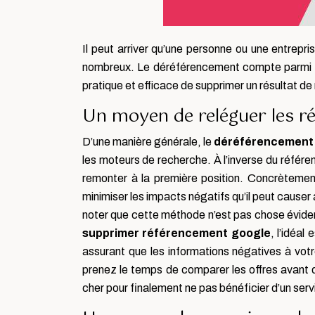
Il peut arriver qu’une personne ou une entrepr
nombreux. Le déréférencement compte parmi tou
pratique et efficace de supprimer un résultat d
Un moyen de reléguer les ré
D’une manière générale, le
déréférencement
les moteurs de recherche. À l’inverse du référen
remonter à la première position. Concrètement
minimiser les impacts négatifs qu’il peut causer a
noter que cette méthode n’est pas chose évident
supprimer référencement google
, l’idéal
assurant que les informations négatives à votr
prenez le temps de comparer les offres avant
cher pour finalement ne pas bénéficier d’un ser