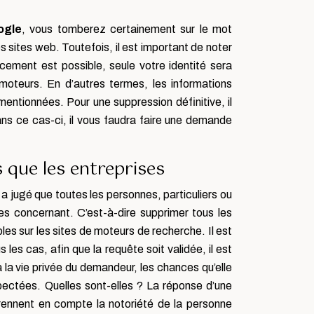
ogle
, vous tomberez certainement sur le mot
 sites web. Toutefois, il est important de noter
ement est possible, seule votre identité sera
moteurs. En d’autres termes, les informations
 mentionnées. Pour une suppression définitive, il
ns ce cas-ci, il vous faudra faire une demande
 que les entreprises
a jugé que toutes les personnes, particuliers ou
es concernant. C’est-à-dire supprimer tous les
les sur les sites de moteurs de recherche. Il est
es cas, afin que la requête soit validée, il est
à la vie privée du demandeur, les chances qu’elle
pectées. Quelles sont-elles ? La réponse d’une
rennent en compte la notoriété de la personne