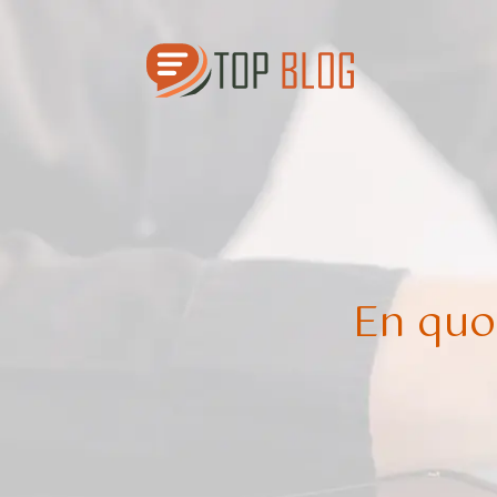
En quo