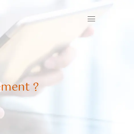
ement ?