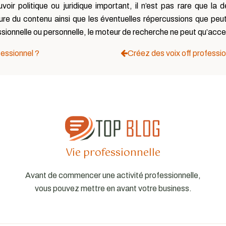
voir politique ou juridique important, il n’est pas rare que l
e du contenu ainsi que les éventuelles répercussions que peut a
sionnelle ou personnelle, le moteur de recherche ne peut qu’accep
fessionnel ?
Créez des voix off professi
Vie professionnelle
Avant de commencer une activité professionnelle,
vous pouvez mettre en avant votre business.