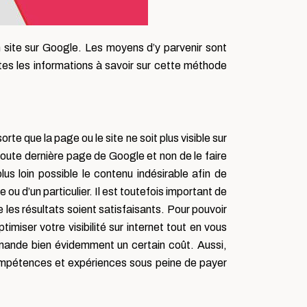
n site sur Google. Les moyens d’y parvenir sont
es les informations à savoir sur cette méthode
sorte que la page ou le site ne soit plus visible sur
 toute dernière page de Google et non de le faire
s loin possible le contenu indésirable afin de
 ou d’un particulier. Il est toutefois important de
les résultats soient satisfaisants. Pour pouvoir
ptimiser votre visibilité sur internet tout en vous
demande bien évidemment un certain coût. Aussi,
ompétences et expériences sous peine de payer