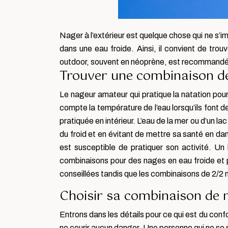
Nager à l’extérieur est quelque chose qui ne s’
dans une eau froide. Ainsi, il convient de tr
outdoor, souvent en néoprène, est recommandée pou
Trouver une combinaison de
Le nageur amateur qui pratique la natation pour 
compte la température de l’eau lorsqu’ils font d
pratiquée en intérieur. L’eau de la mer ou d’un l
du froid et en évitant de mettre sa santé en dan
est susceptible de pratiquer son activité. Un
combinaisons pour des nages en eau froide et
conseillées tandis que les combinaisons de 2/
Choisir sa combinaison de n
Entrons dans les détails pour ce qui est du confo
ne courir aucun danger. Une personne qui ne se s