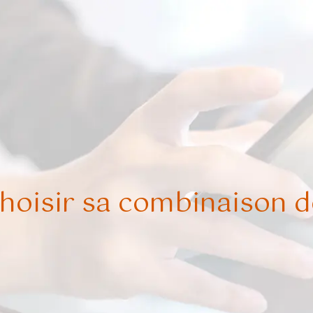
oisir sa combinaison de