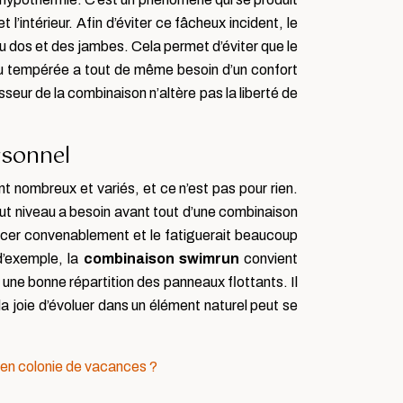
’intérieur. Afin d’éviter ce fâcheux incident, le
u dos et des jambes. Cela permet d’éviter que le
au tempérée a tout de même besoin d’un confort
seur de la combinaison n’altère pas la liberté de
rsonnel
 nombreux et variés, et ce n’est pas pour rien.
aut niveau a besoin avant tout d’une combinaison
avancer convenablement et le fatiguerait beaucoup
 d’exemple, la
combinaison swimrun
convient
 une bonne répartition des panneaux flottants. Il
la joie d’évoluer dans un élément naturel peut se
t en colonie de vacances ?