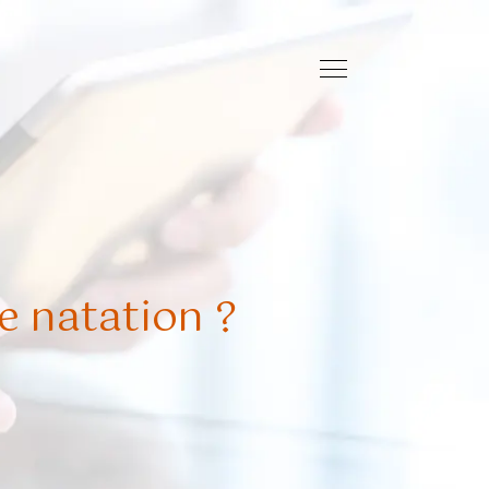
 natation ?