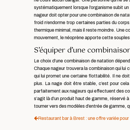
systématiquement lorsque l’organisme subit un ch
nageur doit opter pour une combinaison de natat
froid n’endorme trop certaines parties du cor
thermique minimal, mais il reste moindre. Une co
mouvement, le néoprène apporte cette souplesse
S’équiper d’une combinaiso
Le choix d’une combinaison de natation dépend 
Chaque nageur trouvera la combinaison qui lui c
qui lui promet une certaine flottabilité. Il ne 
plus. La nage doit être stable, c’est pour cela
parfaitement aux nageurs qui effectuent des cour
s’agit là d’un produit haut de gamme, réservé à 
tourner vers des modèles d’entrée de gamme, qu
Restaurant bar à Brest : une offre variée pour