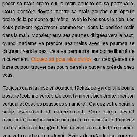
poser sa main droite sur la main gauche de sa partenaire.
Cette dernière devrait mettre sa main gauche sur l’épaule
droite de la personne qui mène, avec le bras sous le sien. Les
deux peuvent également commencer dans la position main
dans la main. Monsieur aura ses paumes dirigées vers le haut,
quand madame va prendre ses mains avec les paumes se
dirigeant vers le bas. Cela va permettre une bonne liberté de
mouvement.
Cliquez ici pour plus d’infos
sur ces gestes de
base ou pour trouver des cours de salsa cubaine près de chez
vous.
Toujours dans la mise en position, tâchez de garder une bonne
posture (colonne vertébrale constamment bien droite, menton
vertical et épaules poussées en arrière). Gardez votre poitrine
saillie légèrement et naturellement. Votre corps devrait
maintenir à tous les niveaux une posture consistante. Essayez
de toujours avoir le regard droit devant vous et la tête tournée
vers votre partenaire ou levée. Évitez de regarder les pieds de