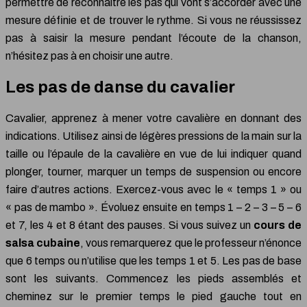
permettre de reconnaître les pas qui vont s’accorder avec une
mesure définie et de trouver le rythme. Si vous ne réussissez
pas à saisir la mesure pendant l’écoute de la chanson,
n’hésitez pas à en choisir une autre.
Les pas de danse du cavalier
Cavalier, apprenez à mener votre cavalière en donnant des
indications. Utilisez ainsi de légères pressions de la main sur la
taille ou l’épaule de la cavalière en vue de lui indiquer quand
plonger, tourner, marquer un temps de suspension ou encore
faire d’autres actions. Exercez-vous avec le « temps 1 » ou
« pas de mambo ». Évoluez ensuite en temps 1 – 2 – 3 – 5 – 6
et 7, les 4 et 8 étant des pauses. Si vous suivez un
cours de
salsa cubaine
, vous remarquerez que le professeur n’énonce
que 6 temps ou n’utilise que les temps 1 et 5. Les pas de base
sont les suivants. Commencez les pieds assemblés et
cheminez sur le premier temps le pied gauche tout en