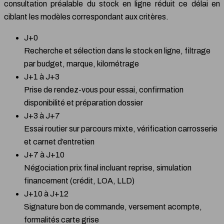
consultation préalable du stock en ligne réduit ce délai en
ciblant les modèles correspondant aux critères.
J+0
Recherche et sélection dans le stock en ligne, filtrage
par budget, marque, kilométrage
J+1 à J+3
Prise de rendez-vous pour essai, confirmation
disponibilité et préparation dossier
J+3 à J+7
Essai routier sur parcours mixte, vérification carrosserie
et carnet d’entretien
J+7 à J+10
Négociation prix final incluant reprise, simulation
financement (crédit, LOA, LLD)
J+10 à J+12
Signature bon de commande, versement acompte,
formalités carte grise