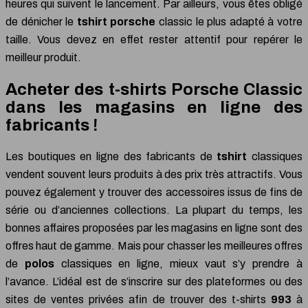
heures qui suivent le lancement. Par ailleurs, vous êtes obligé
de dénicher le
tshirt
porsche
classic le plus adapté à votre
taille. Vous devez en effet rester attentif pour repérer le
meilleur produit.
Acheter des t-shirts Porsche Classic
dans les magasins en ligne des
fabricants !
Les boutiques en ligne des fabricants de
tshirt
classiques
vendent souvent leurs produits à des prix très attractifs. Vous
pouvez également y trouver des accessoires issus de fins de
série ou d’anciennes collections. La plupart du temps, les
bonnes affaires proposées par les magasins en ligne sont des
offres haut de gamme. Mais pour chasser les meilleures offres
de
polos
classiques en ligne, mieux vaut s’y prendre à
l’avance. L’idéal est de s’inscrire sur des plateformes ou des
sites de ventes privées afin de trouver des t-shirts
993
à