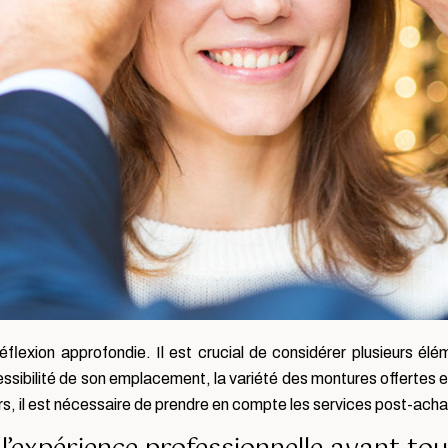
flexion approfondie. Il est crucial de considérer plusieurs élém
essibilité de son emplacement, la variété des montures offertes
s, il est nécessaire de prendre en compte les services post-achat