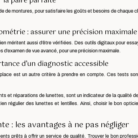
 la paire parfaite
de de montures, pour satisfaire les goûts et besoins de chaque c
ométrie : assurer une précision maximale
ien méritent aussi d’être vérifiées. Des outils digitaux pour es
ces d’examen de vue avancé, pour une précision maximale.
rtance d’un diagnostic accessible
r place est un autre critère à prendre en compte. Ces tests son
s et réparations de lunettes, sont un indicateur de la qualité de
tien régulier des lunettes et lentilles. Ainsi, choisir le bon opti
te : les avantages à ne pas négliger
tents prêts à offrir un service de qualité. Trouver le bon profes