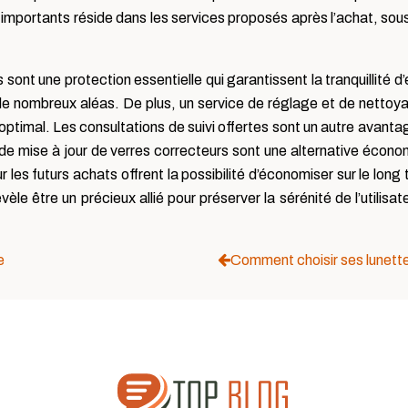
us importants réside dans les services proposés après l’achat, so
 sont une protection essentielle qui garantissent la tranquillité d
 de nombreux aléas. De plus, un service de réglage et de nettoya
 optimal. Les consultations de suivi offertes sont un autre avanta
es de mise à jour de verres correcteurs sont une alternative écono
 les futurs achats offrent la possibilité d’économiser sur le long
le être un précieux allié pour préserver la sérénité de l’utilisa
e
Comment choisir ses lunette