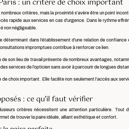
 Paris : un critère de choix important
e nombreux critères, mais la proximité s’avère être un point incont
ccès rapide aux services en cas d’urgence. Dans le rythme effrén
é non négligeable.
le déterminant dans l’établissement d’une relation de confiance ent
consultations impromptues contribue à renforcer ce lien.
u de son lieu de travail présente de nombreux avantages, notamm
 des services de l’opticien sans avoir à parcourir de longues dista
re de choix important. Elle facilite non seulement l’accès aux serv
osés : ce qu’il faut vérifier
usieurs critères nécessitent une attention particulière. Tout 
t de trouver la paire idéale, alliant esthétique et confort.