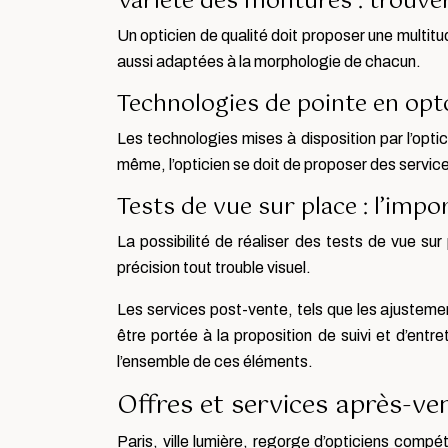
Variété des montures : trouver
Un opticien de qualité doit proposer une multitu
aussi adaptées à la morphologie de chacun.
Technologies de pointe en opt
Les technologies mises à disposition par l’optic
même, l’opticien se doit de proposer des servi
Tests de vue sur place : l’impo
La possibilité de réaliser des tests de vue su
précision tout trouble visuel.
Les services post-vente, tels que les ajustement
être portée à la proposition de suivi et d’entre
l’ensemble de ces éléments.
Offres et services après-ven
Paris, ville lumière, regorge d’opticiens compé