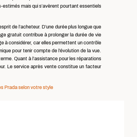
us-estimés mais qui s’avèrent pourtant essentiels
’esprit de l’acheteur. D’une durée plus longue que
ge gratuit contribue à prolonger la durée de vie
ge à considérer, car elles permettent un contrôle
mique pour tenir compte de l’évolution de la vue.
 terme. Quant à l’assistance pour les réparations
teur. Le service après vente constitue un facteur
s Prada selon votre style