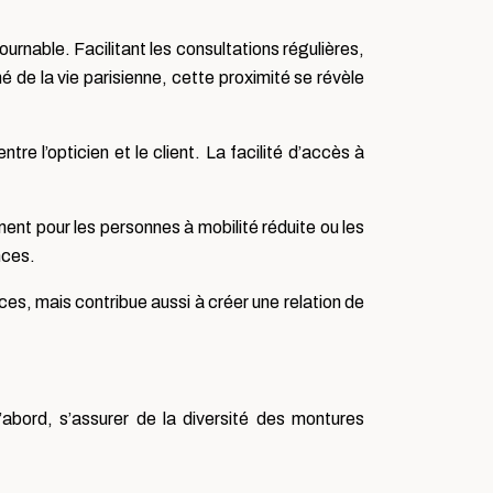
ournable. Facilitant les consultations régulières,
é de la vie parisienne, cette proximité se révèle
re l’opticien et le client. La facilité d’accès à
ent pour les personnes à mobilité réduite ou les
nces.
ices, mais contribue aussi à créer une relation de
d’abord, s’assurer de la diversité des montures