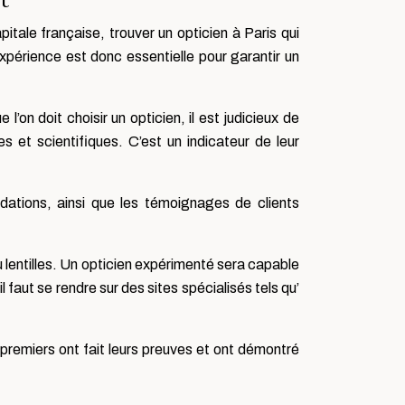
t
itale française, trouver un opticien à Paris qui
xpérience est donc essentielle pour garantir un
l’on doit choisir un opticien, il est judicieux de
es et scientifiques. C’est un indicateur de leur
ations, ainsi que les témoignages de clients
u lentilles. Un opticien expérimenté sera capable
 faut se rendre sur des sites spécialisés tels qu’
 premiers ont fait leurs preuves et ont démontré