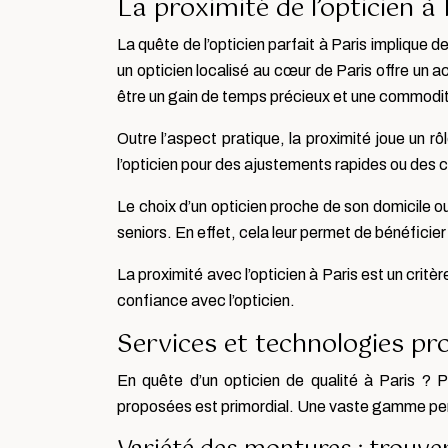
La proximité de l’opticien à
La quête de l’opticien parfait à Paris implique d
un opticien localisé au cœur de Paris offre un a
être un gain de temps précieux et une commodit
Outre l’aspect pratique, la proximité joue un rô
l’opticien pour des ajustements rapides ou des 
Le choix d’un opticien proche de son domicile o
seniors. En effet, cela leur permet de bénéficier
La proximité avec l’opticien à Paris est un critè
confiance avec l’opticien.
Services et technologies prop
En quête d’un opticien de qualité à Paris ? Pl
proposées est primordial. Une vaste gamme perme