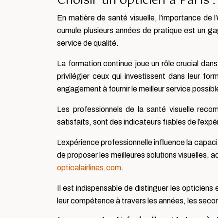
Choisir un opticien à Paris 
En matière de santé visuelle, l’importance de l
cumule plusieurs années de pratique est un gag
service de qualité.
La formation continue joue un rôle crucial dans l
privilégier ceux qui investissent dans leur for
engagement à fournir le meilleur service possible
Les professionnels de la santé visuelle rec
satisfaits, sont des indicateurs fiables de l’exp
L’expérience professionnelle influence la capaci
de proposer les meilleures solutions visuelles, a
opticalairlines.com
.
Il est indispensable de distinguer les opticien
leur compétence à travers les années, les second