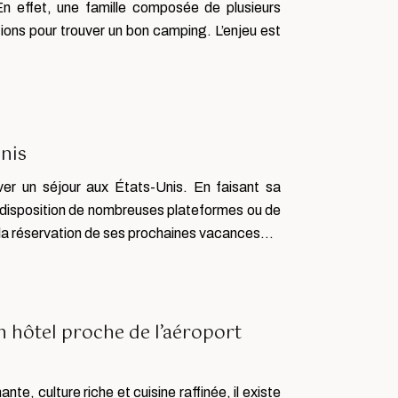
n effet, une famille composée de plusieurs
ns pour trouver un bon camping. L’enjeu est
nis
er un séjour aux États-Unis. En faisant sa
sa disposition de nombreuses plateformes ou de
er la réservation de ses prochaines vacances…
n hôtel proche de l’aéroport
te, culture riche et cuisine raffinée, il existe