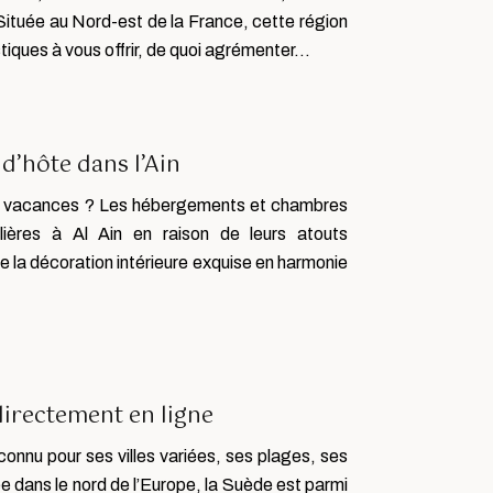
e. Située au Nord-est de la France, cette région
stiques à vous offrir, de quoi agrémenter…
d’hôte dans l’Ain
s vacances ? Les hébergements et chambres
lières à Al Ain en raison de leurs atouts
de la décoration intérieure exquise en harmonie
irectement en ligne
onnu pour ses villes variées, ses plages, ses
ée dans le nord de l’Europe, la Suède est parmi