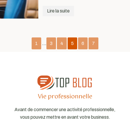
Lire la suite
1
…
3
4
5
6
7
Vie professionnelle
Avant de commencer une activité professionnelle,
vous pouvez mettre en avant votre business.