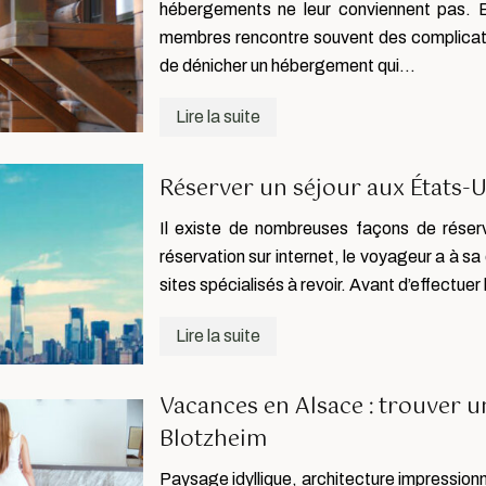
hébergements ne leur conviennent pas. E
membres rencontre souvent des complicatio
de dénicher un hébergement qui…
Lire la suite
Réserver un séjour aux États-U
Il existe de nombreuses façons de réserv
réservation sur internet, le voyageur a à 
sites spécialisés à revoir. Avant d’effectu
Lire la suite
Vacances en Alsace : trouver u
Blotzheim
Paysage idyllique, architecture impressionnan