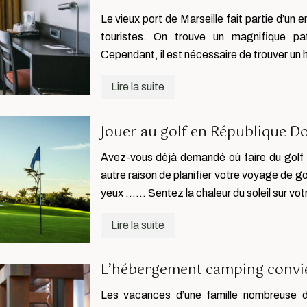
Le vieux port de Marseille fait partie d’un 
touristes. On trouve un magnifique pa
Cependant, il est nécessaire de trouver u
Lire la suite
Jouer au golf en République D
Avez-vous déjà demandé où faire du golf 
autre raison de planifier votre voyage de 
yeux …… Sentez la chaleur du soleil sur v
Lire la suite
L’hébergement camping convie
Les vacances d’une famille nombreuse de