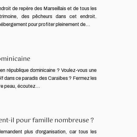
endroit de repère des Marseillais et de tous les
trimoine, des pêcheurs dans cet endroit.
n hébergement pour profiter pleinement de…
ominicaine
en république dominicaine ? Voulez-vous une
golf dans ce paradis des Caraïbes ? Fermez les
otre peau, écoutez…
nt-il pour famille nombreuse ?
mandent plus d’organisation, car tous les