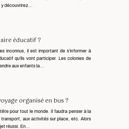
us y découvrirez…
aire éducatif ?
s inconnus, il est important de s’informer à
ucatif qu’ils vont participer. Les colonies de
rendre aux enfants la…
voyage organisé en bus ?
ête pour tout le monde. Il faudra penser à la
transport, aux activités sur place, etc. Alors
ojet réussi. En…