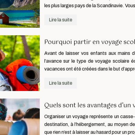
les plus larges pays de la Scandinavie. Vo
Lire la suite
Pourquoi partir en voyage scol
Avant de laisser vos enfants aux mains de
l’avance sur le type de voyage scolaire éd
vacances ont été créées dans le but d’app
Lire la suite
Quels sont les avantages d’un 
Organiser un voyage représente un casse-t
destination, à l’hébergement, au moyen de 
que rien n’est à laisser au hasard pour un pr