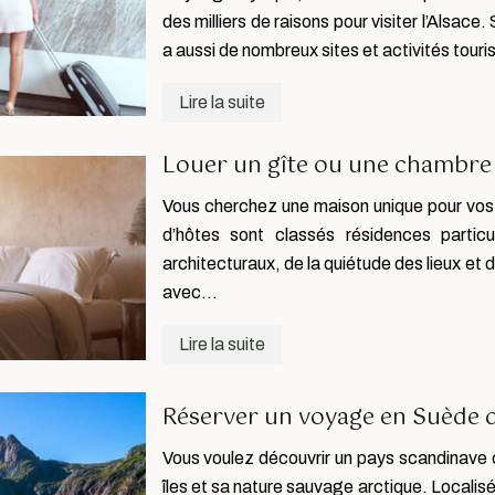
des milliers de raisons pour visiter l’Alsac
a aussi de nombreux sites et activités touri
Lire la suite
Louer un gîte ou une chambre 
Vous cherchez une maison unique pour vo
d’hôtes sont classés résidences particu
architecturaux, de la quiétude des lieux et 
avec…
Lire la suite
Réserver un voyage en Suède d
Vous voulez découvrir un pays scandinave c
îles et sa nature sauvage arctique. Localis