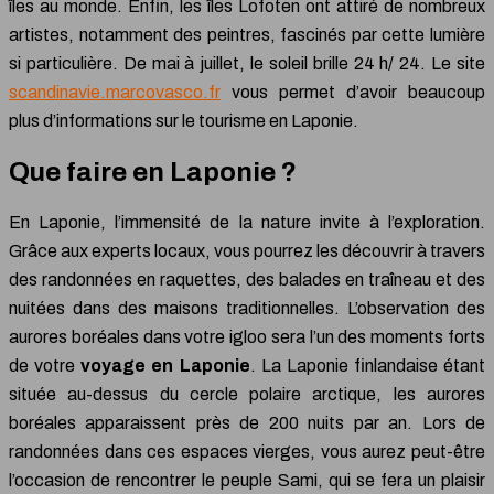
îles au monde. Enfin, les îles Lofoten ont attiré de nombreux
artistes, notamment des peintres, fascinés par cette lumière
si particulière. De mai à juillet, le soleil brille 24 h/ 24. Le site
scandinavie.marcovasco.fr
vous permet d’avoir beaucoup
plus d’informations sur le tourisme en Laponie.
Que faire en Laponie ?
En Laponie, l’immensité de la nature invite à l’exploration.
Grâce aux experts locaux, vous pourrez les découvrir à travers
des randonnées en raquettes, des balades en traîneau et des
nuitées dans des maisons traditionnelles. L’observation des
aurores boréales dans votre igloo sera l’un des moments forts
de votre
voyage en Laponie
. La Laponie finlandaise étant
située au-dessus du cercle polaire arctique, les aurores
boréales apparaissent près de 200 nuits par an. Lors de
randonnées dans ces espaces vierges, vous aurez peut-être
l’occasion de rencontrer le peuple Sami, qui se fera un plaisir