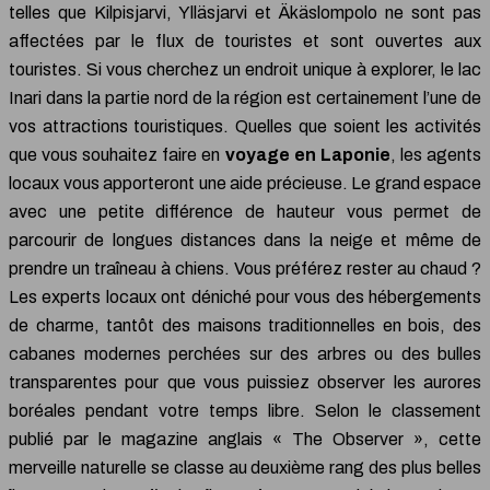
telles que Kilpisjarvi, Ylläsjarvi et Äkäslompolo ne sont pas
affectées par le flux de touristes et sont ouvertes aux
touristes. Si vous cherchez un endroit unique à explorer, le lac
Inari dans la partie nord de la région est certainement l’une de
vos attractions touristiques. Quelles que soient les activités
que vous souhaitez faire en
voyage en Laponie
, les agents
locaux vous apporteront une aide précieuse. Le grand espace
avec une petite différence de hauteur vous permet de
parcourir de longues distances dans la neige et même de
prendre un traîneau à chiens. Vous préférez rester au chaud ?
Les experts locaux ont déniché pour vous des hébergements
de charme, tantôt des maisons traditionnelles en bois, des
cabanes modernes perchées sur des arbres ou des bulles
transparentes pour que vous puissiez observer les aurores
boréales pendant votre temps libre. Selon le classement
publié par le magazine anglais « The Observer », cette
merveille naturelle se classe au deuxième rang des plus belles