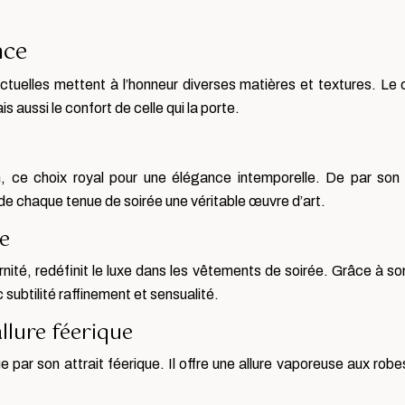
nce
tuelles mettent à l’honneur diverses matières et textures. Le c
s aussi le confort de celle qui la porte.
n, ce choix royal pour une élégance intemporelle. De par son 
de chaque tenue de soirée une véritable œuvre d’art.
e
dernité, redéfinit le luxe dans les vêtements de soirée. Grâce à s
subtilité raffinement et sensualité.
allure féerique
ue par son attrait féerique. Il offre une allure vaporeuse aux ro