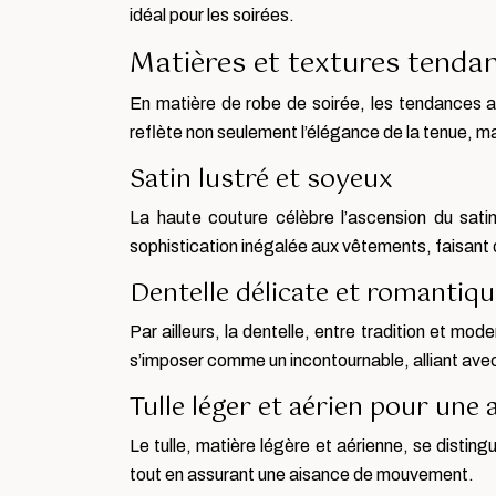
idéal pour les soirées.
Matières et textures tenda
En matière de robe de soirée, les tendances ac
reflète non seulement l’élégance de la tenue, mai
Satin lustré et soyeux
La haute couture célèbre l’ascension du sati
sophistication inégalée aux vêtements, faisant 
Dentelle délicate et romantiqu
Par ailleurs, la dentelle, entre tradition et mo
s’imposer comme un incontournable, alliant avec 
Tulle léger et aérien pour une 
Le tulle, matière légère et aérienne, se disting
tout en assurant une aisance de mouvement.