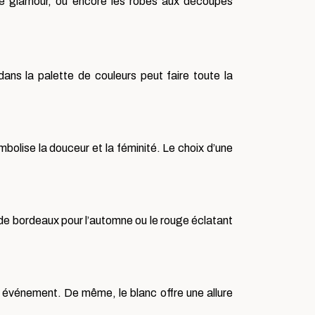
lure glamour, ou encore les robes aux découpes
ns la palette de couleurs peut faire toute la
bolise la douceur et la féminité. Le choix d’une
de bordeaux pour l’automne ou le rouge éclatant
t événement. De même, le blanc offre une allure