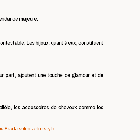
 tendance majeure.
contestable. Les bijoux, quant à eux, constituent
leur part, ajoutent une touche de glamour et de
allèle, les accessoires de cheveux comme les
s Prada selon votre style