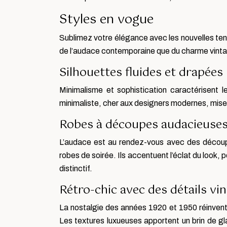
Styles en vogue
Sublimez votre élégance avec les nouvelles tend
de l’audace contemporaine que du charme vintage
Silhouettes fluides et drapées
Minimalisme et sophistication caractérisent 
minimaliste, cher aux designers modernes, mise s
Robes à découpes audacieuses
L’audace est au rendez-vous avec des découpe
robes de soirée. Ils accentuent l’éclat du look,
distinctif.
Rétro-chic avec des détails vi
La nostalgie des années 1920 et 1950 réinvente 
Les textures luxueuses apportent un brin de gla