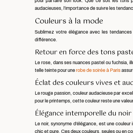
pour parfaire son look. Que ce soit les tons 
audacieuses, l’importance de suivre les tendanc
Couleurs à la mode
Sublimez votre élégance avec les tendances e
différence.
Retour en force des tons past
Le rose, dans ses nuances pastel ou fuchsia, il
telle teinte pour une
robe de soirée à Paris
assur
Éclat des couleurs vives et au
Le rouge passion, couleur audacieuse par excel
pour le printemps, cette couleur reste une valeur
Élégance intemporelle du noir 
Le noir, synonyme d’élégance, est une couleur 
chic et pure. Ces deux couleurs, seules ou en c