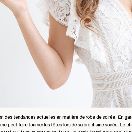
ion des tendances actuelles en matière de robe de soirée. En gard
 peut faire tourner les têtes lors de sa prochaine soirée. Le cho