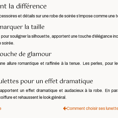
nt la différence
ccessoires et détails sur une robe de soirée s’impose comme une
arquer la taille
 pour souligner la silhouette, apportent une touche d’élégance in
e soirée.
 touche de glamour
une allure romantique et raffinée à la tenue. Les perles, pour 
lettes pour un effet dramatique
apportent un effet dramatique et audacieux à la robe. En par
iffure et rehaussent le look général.
e
Comment choisir ses lunette