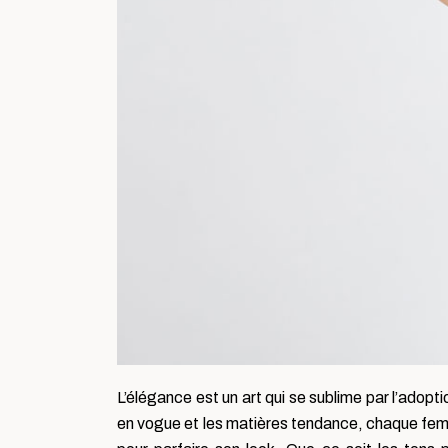
L’élégance est un art qui se sublime par l’adopt
en vogue et les matières tendance, chaque femme