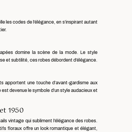
e les codes de l’élégance, en s’inspirant autant
ier.
 drapées domine la scène de la mode. Le style
sse et subtilité, ces robes débordent d’élégance.
nts apportent une touche d’avant-gardisme aux
ie est devenue le symbole d’un style audacieux et
 et 1950
ails vintage qui subliment l’élégance des robes.
ifs floraux offre un look romantique et élégant,