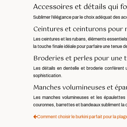
Accessoires et détails qui fo
Sublimer l’élégance par le choix adéquat des a
Ceintures et ceinturons pour m
Les ceintures et les rubans, éléments essentiels
la touche finale idéale pour parfaire une tenue d
Broderies et perles pour une
Les détails en dentelle et broderie confèrent 
sophistication.
Manches volumineuses et épau
Les manches volumineuses et les épaulettes 
couronnes, barrettes et bandeaux subliment la co
Comment choisir le burkini parfait pour la plag