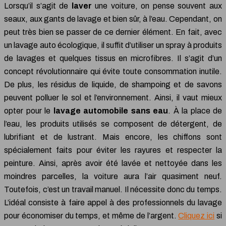
Lorsqu’il s’agit de
laver
une voiture, on pense souvent aux
seaux, aux gants de lavage et bien sûr, à l’eau. Cependant, on
peut très bien se passer de ce dernier élément. En fait, avec
un lavage auto écologique, il suffit d’utiliser un spray à produits
de lavages et quelques tissus en microfibres. Il s’agit d’un
concept révolutionnaire qui évite toute consommation inutile.
De plus, les résidus de liquide, de shampoing et de savons
peuvent polluer le sol et l’environnement. Ainsi, il vaut mieux
opter pour le
lavage automobile sans eau
. À la place de
l’eau, les produits utilisés se composent de détergent, de
lubrifiant et de lustrant. Mais encore, les chiffons sont
spécialement faits pour éviter les rayures et respecter la
peinture. Ainsi, après avoir été lavée et nettoyée dans les
moindres parcelles, la voiture aura l’air quasiment neuf.
Toutefois, c’est un travail manuel. Il nécessite donc du temps.
L’idéal consiste à faire appel à des professionnels du lavage
pour économiser du temps, et même de l’argent.
Cliquez ici
si