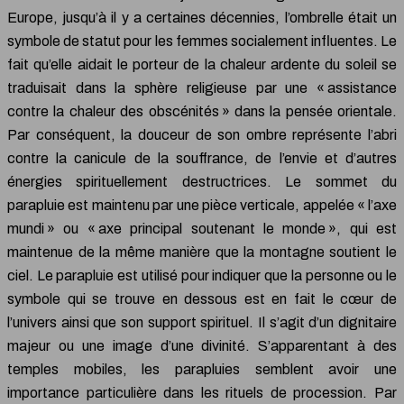
Europe, jusqu’à il y a certaines décennies, l’ombrelle était un
symbole de statut pour les femmes socialement influentes. Le
fait qu’elle aidait le porteur de la chaleur ardente du soleil se
traduisait dans la sphère religieuse par une « assistance
contre la chaleur des obscénités » dans la pensée orientale.
Par conséquent, la douceur de son ombre représente l’abri
contre la canicule de la souffrance, de l’envie et d’autres
énergies spirituellement destructrices. Le sommet du
parapluie est maintenu par une pièce verticale, appelée « l’axe
mundi » ou « axe principal soutenant le monde », qui est
maintenue de la même manière que la montagne soutient le
ciel. Le parapluie est utilisé pour indiquer que la personne ou le
symbole qui se trouve en dessous est en fait le cœur de
l’univers ainsi que son support spirituel. Il s’agit d’un dignitaire
majeur ou une image d’une divinité. S’apparentant à des
temples mobiles, les parapluies semblent avoir une
importance particulière dans les rituels de procession. Par