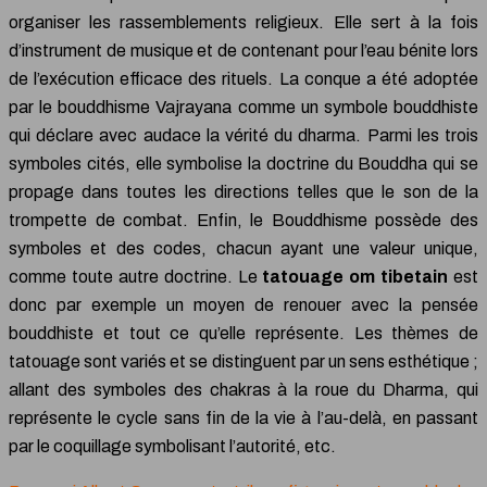
organiser les rassemblements religieux. Elle sert à la fois
d’instrument de musique et de contenant pour l’eau bénite lors
de l’exécution efficace des rituels. La conque a été adoptée
par le bouddhisme Vajrayana comme un symbole bouddhiste
qui déclare avec audace la vérité du dharma. Parmi les trois
symboles cités, elle symbolise la doctrine du Bouddha qui se
propage dans toutes les directions telles que le son de la
trompette de combat. Enfin, le Bouddhisme possède des
symboles et des codes, chacun ayant une valeur unique,
comme toute autre doctrine. Le
tatouage om
tibetain
est
donc par exemple un moyen de renouer avec la pensée
bouddhiste et tout ce qu’elle représente. Les thèmes de
tatouage sont variés et se distinguent par un sens esthétique ;
allant des symboles des chakras à la roue du Dharma, qui
représente le cycle sans fin de la vie à l’au-delà, en passant
par le coquillage symbolisant l’autorité, etc.