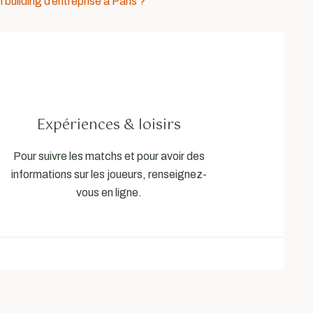
uilding d’entreprise à Paris ?
Expériences & loisirs
Pour suivre les matchs et pour avoir des
informations sur les joueurs, renseignez-
vous en ligne.