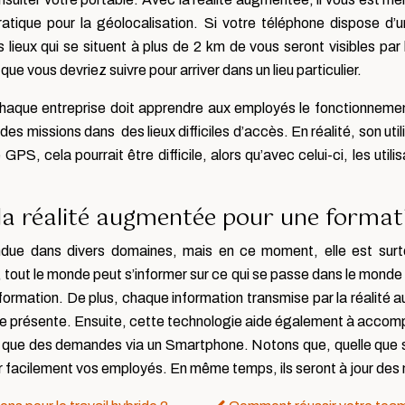
tique pour la géolocalisation. Si votre téléphone dispose d’
ieux qui se situent à plus de 2 km de vous seront visibles par l
e vous devriez suivre pour arriver dans un lieu particulier.
chaque entreprise doit apprendre aux employés le fonctionnemen
es missions dans des lieux difficiles d’accès. En réalité, son util
GPS, cela pourrait être difficile, alors qu’avec celui-ci, les ut
 la réalité augmentée pour une formati
pandue dans divers domaines, mais en ce moment, elle est su
le, tout le monde peut s’informer sur ce qui se passe dans le monde
formation. De plus, chaque information transmise par la réalité
on se présente. Ensuite, cette technologie aide également à accom
si que des demandes via un Smartphone. Notons que, quelle que soi
facilement vos employés. En même temps, ils seront à jour des n