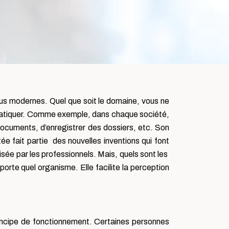
plus modernes. Quel que soit le domaine, vous ne
atiquer.
Comme exemple, dans chaque société,
 documents, d’enregistrer des dossiers, etc. Son
ée fait partie des nouvelles inventions qui font
lisée par les professionnels. Mais, quels sont les
porte quel organisme. Elle facilite la perception
incipe de fonctionnement. Certaines personnes