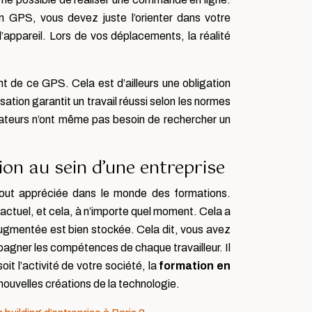
un GPS, vous devez juste l’orienter dans votre
’appareil. Lors de vos déplacements, la réalité
t de ce GPS. Cela est d’ailleurs une obligation
isation garantit un travail réussi selon les normes
ilisateurs n’ont même pas besoin de rechercher un
on au sein d’une entreprise
rtout appréciée dans le monde des formations.
 actuel, et cela, à n’importe quel moment. Cela a
 augmentée est bien stockée. Cela dit, vous avez
pagner les compétences de chaque travailleur. Il
t l’activité de votre société, la
formation en
ouvelles créations de la technologie.