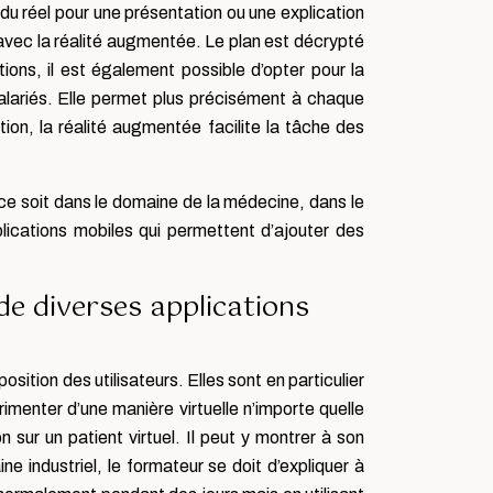
du réel pour une présentation ou une explication
r avec la réalité augmentée. Le plan est décrypté
tions, il est également possible d’opter pour la
salariés. Elle permet plus précisément à chaque
ation, la réalité augmentée facilite la tâche des
e soit dans le domaine de la médecine, dans le
lications mobiles qui permettent d’ajouter des
de diverses applications
sition des utilisateurs. Elles sont en particulier
imenter d’une manière virtuelle n’importe quelle
 sur un patient virtuel. Il peut y montrer à son
ne industriel, le formateur se doit d’expliquer à