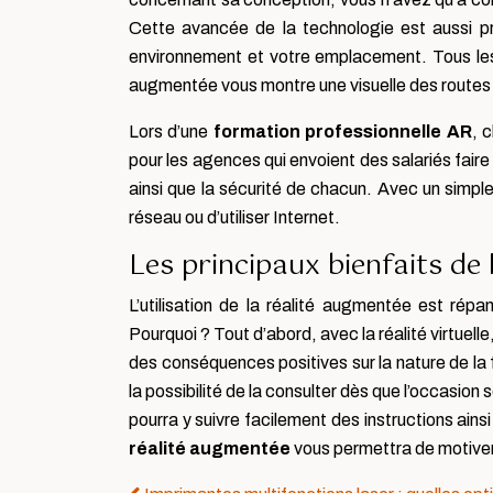
Cette avancée de la technologie est aussi pra
environnement et votre emplacement. Tous les l
augmentée vous montre une visuelle des routes qu
Lors d’une
formation professionnelle AR
, 
pour les agences qui envoient des salariés faire d
ainsi que la sécurité de chacun. Avec un simple 
réseau ou d’utiliser Internet.
Les principaux bienfaits de
L’utilisation de la réalité augmentée est ré
Pourquoi ? Tout d’abord, avec la réalité virtuel
des conséquences positives sur la nature de la 
la possibilité de la consulter dès que l’occasi
pourra y suivre facilement des instructions ain
réalité augmentée
vous permettra de motiver 