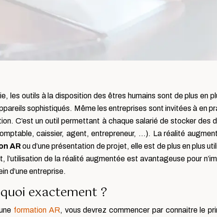
e, les outils à la disposition des êtres humains sont de plus en 
pareils sophistiqués. Même les entreprises sont invitées à en pr
tion. C’est un outil permettant à chaque salarié de stocker des
(comptable, caissier, agent, entrepreneur, …). La réalité augment
on AR
ou d’une présentation de projet, elle est de plus en plus uti
 l’utilisation de la réalité augmentée est avantageuse pour n’im
in d’une entreprise.
t quoi exactement ?
’une
formation AR
, vous devrez commencer par connaitre le pr