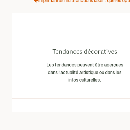
Imprimantes multifonctions laser : quelles opti
Tendances décoratives
Les tendances peuvent être aperçues
dans l'actualité artistique ou dans les
infos culturelles.