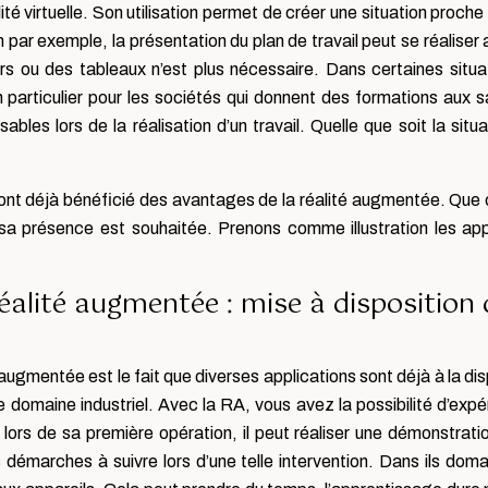
 virtuelle. Son utilisation permet de créer une situation proche 
 par exemple, la présentation du plan de travail peut se réalise
ers ou des tableaux n’est plus nécessaire. Dans certaines situa
en particulier pour les sociétés qui donnent des formations aux 
bles lors de la réalisation d’un travail. Quelle que soit la situ
nt déjà bénéficié des avantages de la réalité augmentée. Que c
 sa présence est souhaitée. Prenons comme illustration les app
éalité augmentée : mise à disposition 
gmentée est le fait que diverses applications sont déjà à la dispo
 domaine industriel. Avec la RA, vous avez la possibilité d’expér
ors de sa première opération, il peut réaliser une démonstration
démarches à suivre lors d’une telle intervention. Dans ils domai