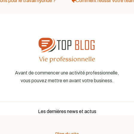
ons pour le travail hybride ?
Comment réussir votre team b
Vie professionnelle
Avant de commencer une activité professionnelle,
vous pouvez mettre en avant votre business.
Les dernières news et actus