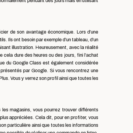
ormalement pendant des jours mais en utilisant
icier de son avantage économique. Lors d’une
ils. Ils ont besoin par exemple d’un tableau, d’un
faisant illustration. Heureusement, avec la réalité
e cela dure des heures ou des jours, fini l’achat
tique du Google Class est également considérée
s présentés par Google. Si vous rencontrez une
us. Vous y verrez son profil ainsi que toutes les
les magasins, vous pourrez trouver différents
plus appréciées. Cela dit, pour en profiter, vous
on particulière ainsi que toutes les informations
ême possible de réaliser une commande en ligne.