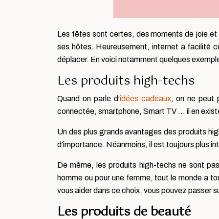
Les fêtes sont certes, des moments de joie et d
ses hôtes. Heureusement, internet a facilité 
déplacer. En voici notamment quelques exemples
Les produits high-techs
Quand on parle d’
idées cadeaux
, on ne peut 
connectée, smartphone, Smart TV … il en existe
Un des plus grands avantages des produits high-
d’importance. Néanmoins, il est toujours plus in
De même, les produits high-techs ne sont pas 
homme ou pour une femme, tout le monde a toujour
vous aider dans ce choix, vous pouvez passer s
Les produits de beauté