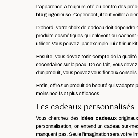
L’apparence a toujours été au centre des préoc
blog
ingénieuse. Cependant, il faut veiller à bien 
D’abord, votre choix de cadeau doit dépendre d
produits cosmétiques qui enlèvent ou cachent d
utiliser. Vous pouvez, par exemple, lui offrir un ki
Ensuite, vous devez tenir compte de la qualité
secondaires sur la peau. De ce fait, vous devez 
d’un produit, vous pouvez vous fier aux conseils
Enfin, offrez un produit de beauté qui s’adapte 
moins nocifs et plus efficaces.
Les cadeaux personnalisés
Vous cherchez des
idées cadeaux
originaux
personnalisation, on entend un cadeau sur-mes
manquent pas. Seule l’imagination sera votre lim