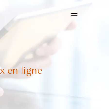
x en ligne