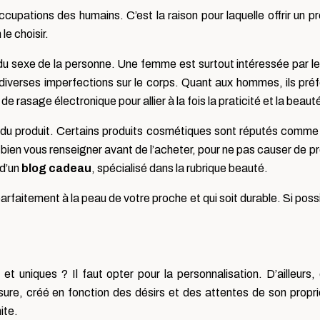
cupations des humains. C’est la raison pour laquelle offrir un p
le choisir.
u sexe de la personne. Une femme est surtout intéressée par les 
iverses imperfections sur le corps. Quant aux hommes, ils préfèr
t de rasage électronique pour allier à la fois la praticité et la beaut
 du produit. Certains produits cosmétiques sont réputés comme 
bien vous renseigner avant de l’acheter, pour ne pas causer de pro
 d’un
blog cadeau
, spécialisé dans la rubrique beauté.
parfaitement à la peau de votre proche et qui soit durable. Si poss
 et uniques ? Il faut opter pour la personnalisation. D’ailleur
ure, créé en fonction des désirs et des attentes de son propri
ite.