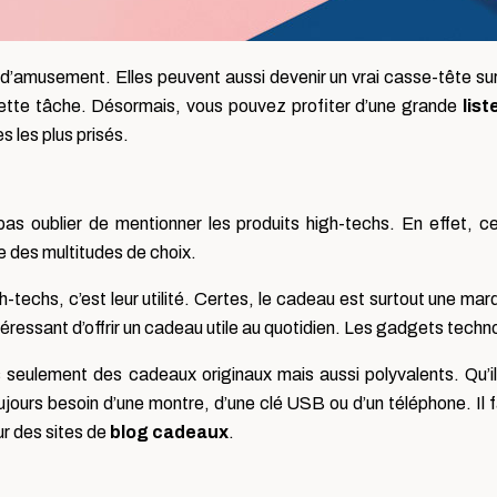
’amusement. Elles peuvent aussi devenir un vrai casse-tête surto
cette tâche. Désormais, vous pouvez profiter d’une grande
list
 les plus prisés.
pas oublier de mentionner les produits high-techs. En effet, 
 des multitudes de choix.
techs, c’est leur utilité. Certes, le cadeau est surtout une marq
téressant d’offrir un cadeau utile au quotidien. Les gadgets techn
seulement des cadeaux originaux mais aussi polyvalents. Qu’il 
s besoin d’une montre, d’une clé USB ou d’un téléphone. Il faut j
ur des sites de
blog cadeaux
.