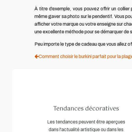
À titre d’exemple, vous pouvez offrir un collie
même gaver sa photo sur le pendentif. Vous po
afficher votre marque ou votre enseigne sur chaq
une excellente méthode pour se démarquer de se
Peu importe le type de cadeau que vous allez offri
Comment choisir le burkini parfait pour la plag
Tendances décoratives
Les tendances peuvent être aperçues
dans l'actualité artistique ou dans les