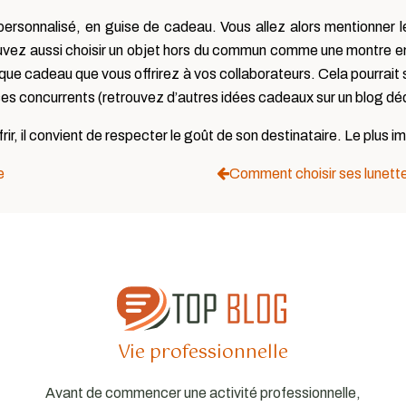
r personnalisé, en guise de cadeau. Vous allez alors mentionner l
uvez aussi choisir un objet hors du commun comme une montre en 
ue cadeau que vous offrirez à vos collaborateurs. Cela pourrait ser
s concurrents (retrouvez d’autres idées cadeaux sur un blog déd
r, il convient de respecter le goût de son destinataire. Le plus im
e
Comment choisir ses lunette
Vie professionnelle
Avant de commencer une activité professionnelle,