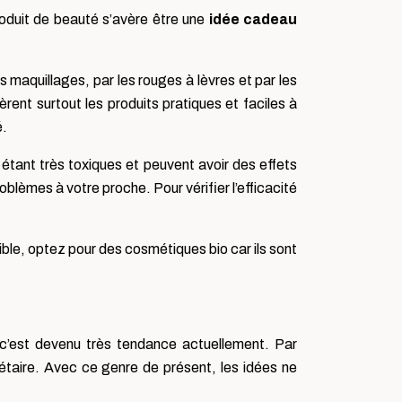
roduit de beauté s’avère être une
idée cadeau
maquillages, par les rouges à lèvres et par les
ent surtout les produits pratiques et faciles à
é.
étant très toxiques et peuvent avoir des effets
blèmes à votre proche. Pour vérifier l’efficacité
ible, optez pour des cosmétiques bio car ils sont
s, c’est devenu très tendance actuellement. Par
étaire. Avec ce genre de présent, les idées ne