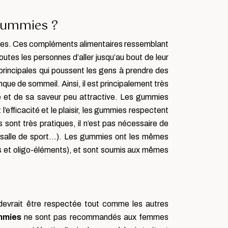
gummies ?
tacles. Ces compléments alimentaires ressemblant
outes les personnes d’aller jusqu’au bout de leur
rincipales qui poussent les gens à prendre des
que de sommeil. Ainsi, il est principalement très
te et de sa saveur peu attractive. Les gummies
l’efficacité et le plaisir, les gummies respectent
s sont très pratiques, il n’est pas nécessaire de
 la salle de sport…). Les gummies ont les mêmes
es et oligo-éléments), et sont soumis aux mêmes
 devrait être respectée tout comme les autres
mmies
ne sont pas recommandés aux femmes