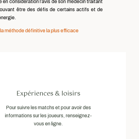
en considération l’avis de son médecin traitant
pouvant être des défis de certains actifs et de
’énergie.
 la méthode définitive la plus efficace
Expériences & loisirs
Pour suivre les matchs et pour avoir des
informations sur les joueurs, renseignez-
vous en ligne.