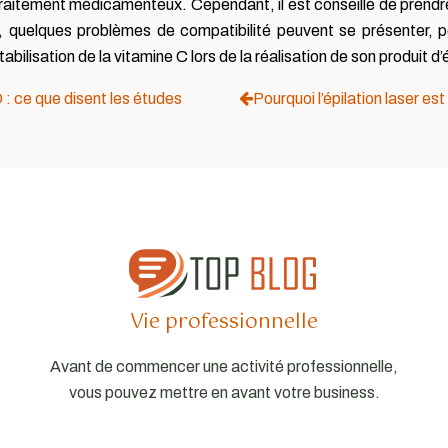
raitement médicamenteux. Cependant, il est conseillé de prendre 
rs, quelques problèmes de compatibilité peuvent se présenter, 
tabilisation de la vitamine C lors de la réalisation de son produit d
: ce que disent les études
Pourquoi l’épilation laser est
Vie professionnelle
Avant de commencer une activité professionnelle,
vous pouvez mettre en avant votre business.