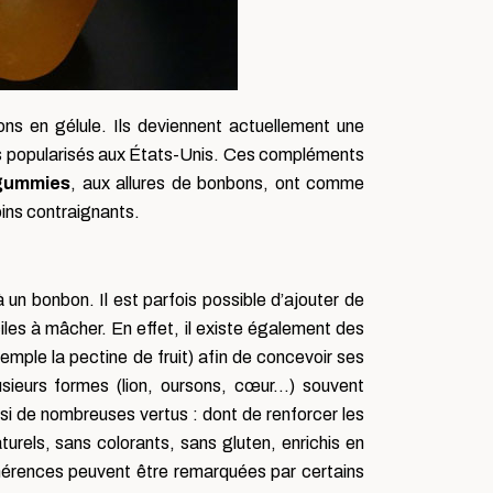
s en gélule. Ils deviennent actuellement une
très popularisés aux États-Unis. Ces compléments
gummies
, aux allures de bonbons, ont comme
oins contraignants.
n bonbon. Il est parfois possible d’ajouter de
iles à mâcher. En effet, il existe également des
emple la pectine de fruit) afin de concevoir ses
sieurs formes (lion, oursons, cœur…) souvent
nsi de nombreuses vertus : dont de renforcer les
urels, sans colorants, sans gluten, enrichis en
ohérences peuvent être remarquées par certains