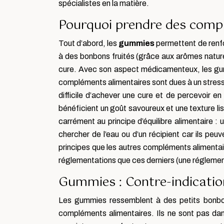
spécialistes en la matière.
Pourquoi prendre des comp
Tout d’abord, les
gummies
permettent de renfor
à des bonbons fruités (grâce aux arômes naturels
cure. Avec son aspect médicamenteux, les gumm
compléments alimentaires sont dues à un stress c
difficile d’achever une cure et de percevoir 
bénéficient un goût savoureux et une texture liss
carrément au principe d’équilibre alimentaire : 
chercher de l’eau ou d’un récipient car ils pe
principes que les autres compléments alimentai
réglementations que ces derniers (une réglementa
Gummies : Contre-indication
Les gummies ressemblent à des petits bonbons
compléments alimentaires. Ils ne sont pas dang