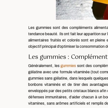
Les gummies sont des compléments alimentair
tendance beauté. Ils ont fait leur apparition s
alimentaires fruités et colorés sont en plein
objectif principal d’optimiser la consommation d
Les gummies : Compléments 
Généralement, les
gummies
sont des complémen
gélatine avec une formule vitaminée (tout comme
gummies sans gélatine, dans lesquels quelques b
bonbons vitaminés et de tirer des avantages
enveloppés par des petits cristaux blancs afin 
défenses immunitaires, d’aider chacun à un bon
vitamines, sans arômes artificiels et remplis