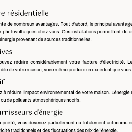
e résidentielle
résente de nombreux avantages. Tout d’abord, le principal avantag
 photovoltaïques chez vous. Ces installations permettent de conve
nergie provenant de sources traditionnelles.
ives
 pouvez réduire considérablement votre facture d’électricité
semble de votre maison, voire même produire un excédent que vou
if
ez à réduire l’impact environnemental de votre maison. L’énergie 
e ou de polluants atmosphériques nocifs.
urnisseurs d’énergie
 propriété, vous devenez partiellement ou totalement autonome 
ité traditionnels et des fluctuations des prix de l’énergie.