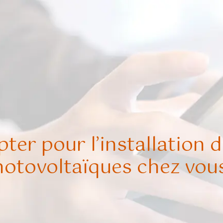
ter pour l’installation
otovoltaïques chez vou