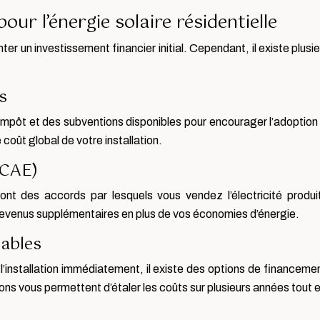
ur l’énergie solaire résidentielle
ter un investissement financier initial. Cependant, il existe plus
s
mpôt et des subventions disponibles pour encourager l’adoption de
coût global de votre installation.
(CAE)
ont des accords par lesquels vous vendez l’électricité produ
 revenus supplémentaires en plus de vos économies d’énergie.
ables
l’installation immédiatement, il existe des options de financemen
 vous permettent d’étaler les coûts sur plusieurs années tout e