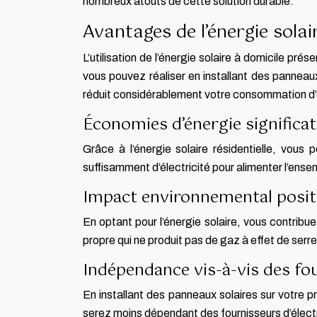
nombreux atouts de cette solution durable.
Avantages de l’énergie solair
L’utilisation de l’énergie solaire à domicile p
vous pouvez réaliser en installant des panneaux
réduit considérablement votre consommation d’é
Économies d’énergie significat
Grâce à l’énergie solaire résidentielle, vous
suffisamment d’électricité pour alimenter l’en
Impact environnemental posit
En optant pour l’énergie solaire, vous contribu
propre qui ne produit pas de gaz à effet de serr
Indépendance vis-à-vis des fo
En installant des panneaux solaires sur votre
serez moins dépendant des fournisseurs d’électric