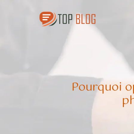
Pourquoi op
ph