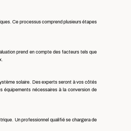
aïques. Ce processus comprend plusieurs étapes
 évaluation prend en compte des facteurs tels que
x.
 système solaire. Des experts seront à vos côtés
 des équipements nécessaires à la conversion de
ctrique. Un professionnel qualifié se chargera de