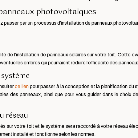
e panneaux photovoltaïques
ez passer par un processus d’installation de panneaux photovolt
ité de l’installation de panneaux solaires sur votre toit. Cette
es éventuelles ombres qui pourraient réduire l’efficacité des panneau
u système
onsulter
ce lien
pour passer à la conception et la planification du
timales des panneaux, ainsi que pour vous guider dans le choix
au réseau
és sur votre toit et le système sera raccordé à votre réseau éle
ement installé et fonctionne selon les normes.