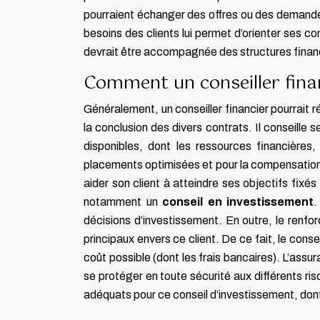
pourraient échanger des offres ou des demandes 
besoins des clients lui permet d’orienter ses con
devrait être accompagnée des structures financi
Comment un conseiller financ
Généralement, un conseiller financier pourrait ré
la conclusion des divers contrats. Il conseille 
disponibles, dont les ressources financières
placements optimisées et pour la compensation d
aider son client à atteindre ses objectifs fi
notamment un
conseil en investissement
.
décisions d’investissement. En outre, le renfo
principaux envers ce client. De ce fait, le conse
coût possible (dont les frais bancaires). L’assu
se protéger en toute sécurité aux différents risq
adéquats pour ce conseil d’investissement, dont l