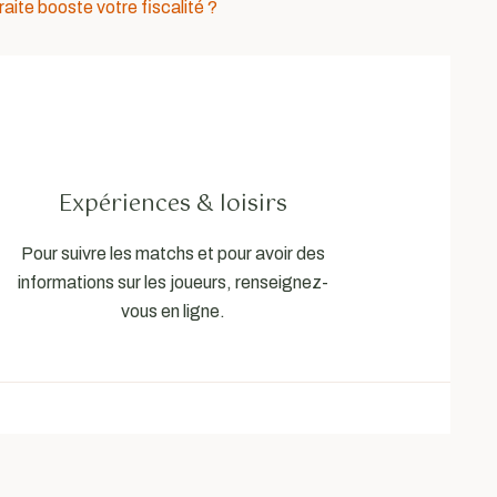
raite booste votre fiscalité ?
Expériences & loisirs
Pour suivre les matchs et pour avoir des
informations sur les joueurs, renseignez-
vous en ligne.