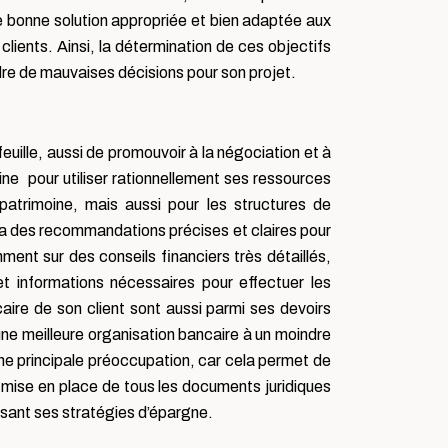
ne bonne solution appropriée et bien adaptée aux
 clients. Ainsi, la détermination de ces objectifs
dre de mauvaises décisions pour son projet.
feuille, aussi de promouvoir à la négociation et à
oine pour utiliser rationnellement ses ressources
patrimoine, mais aussi pour les structures de
era des recommandations précises et claires pour
nt sur des conseils financiers très détaillés,
 et informations nécessaires pour effectuer les
aire de son client sont aussi parmi ses devoirs
t une meilleure organisation bancaire à un moindre
 une principale préoccupation, car cela permet de
 la mise en place de tous les documents juridiques
lisant ses stratégies d’épargne.