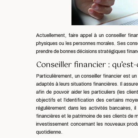
Actuellement, faire appel à un conseiller fina
physiques ou les personnes morales. Ses consei
prendre de bonnes décisions stratégiques finan
Conseiller financier : qu’est-
Particulièrement, un conseiller financier est un
adaptés à leurs situations financières. Il assu
afin de pouvoir aider les particuliers (les cli
objectifs et l’identification des certains moy
régulièrement dans les activités bancaires, i
financières et le patrimoine de ses clients de
investissement concernant les nouveaux produi
quotidienne.