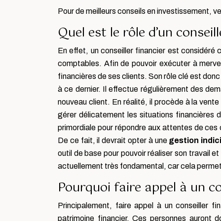
Pour de meilleurs conseils en investissement, ve
Quel est le rôle d’un conseill
En effet, un conseiller financier est considé
comptables. Afin de pouvoir exécuter à merveil
financières de ses clients. Son rôle clé est don
à ce dernier. Il effectue régulièrement des d
nouveau client. En réalité, il procède à la vent
gérer délicatement les situations financières de
primordiale pour répondre aux attentes de ces cl
De ce fait, il devrait opter à une
gestion indici
outil de base pour pouvoir réaliser son travail e
actuellement très fondamental, car cela permet 
Pourquoi faire appel à un co
Principalement, faire appel à un conseiller f
patrimoine financier. Ces personnes auront d