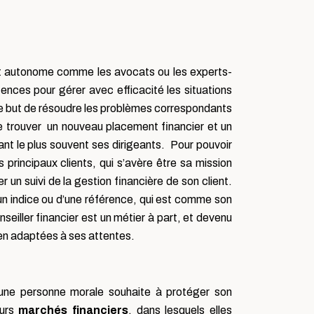
 et autonome comme les avocats ou les experts-
ences pour gérer avec efficacité les situations
s le but de résoudre les problèmes correspondants
 de trouver un nouveau placement financier et un
mant le plus souvent ses dirigeants. Pour pouvoir
s principaux clients, qui s’avère être sa mission
 un suivi de la gestion financière de son client.
d’un indice ou d’une référence, qui est comme son
nseiller financier est un métier à part, et devenu
ien adaptées à ses attentes.
ou une personne morale souhaite à protéger son
eurs
marchés financiers
, dans lesquels elles