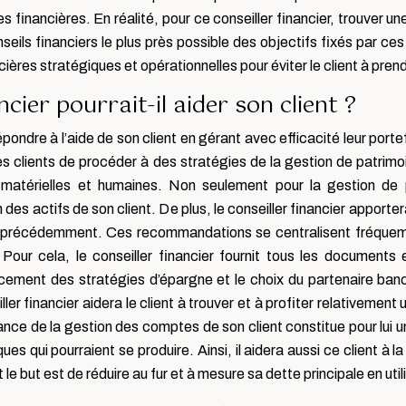
financières. En réalité, pour ce conseiller financier, trouver u
seils financiers le plus près possible des objectifs fixés par ces
ères stratégiques et opérationnelles pour éviter le client à pren
ier pourrait-il aider son client ?
pondre à l’aide de son client en gérant avec efficacité leur porte
ses clients de procéder à des stratégies de la gestion de patrim
, matérielles et humaines. Non seulement pour la gestion de 
es actifs de son client. De plus, le conseiller financier apport
xés précédemment. Ces recommandations se centralisent fréquemme
 Pour cela, le conseiller financier fournit tous les documents
rcement des stratégies d’épargne et le choix du partenaire banc
iller financier aidera le client à trouver et à profiter relativemen
rance de la gestion des comptes de son client constitue pour lui
ues qui pourraient se produire. Ainsi, il aidera aussi ce client à
e but est de réduire au fur et à mesure sa dette principale en uti