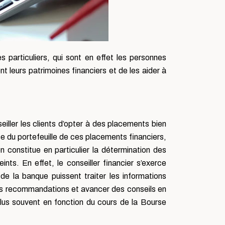
s particuliers, qui sont en effet les personnes
 leurs patrimoines financiers et de les aider à
seiller les clients d’opter à des placements bien
se du portefeuille de ces placements financiers,
on constitue en particulier la détermination des
nts. En effet, le conseiller financier s’exerce
de la banque puissent traiter les informations
 des recommandations et avancer des conseils en
plus souvent en fonction du cours de la Bourse