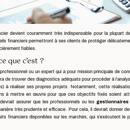
ncier devient couramment très indispensable pour la plupart de
ls financiers permettront à ses clients de protéger délicatement
cièrement fiables.
ce que c’est ?
 professionnel ou un expert qui a pour mission principale de con
rera de trouver des diagnostics adéquats pour procéder à l’analy
ents) à réaliser ses propres projets. Notamment, cette réalisati
ens à mettre en œuvre pour que ces objectifs fixés soient attei
l devrait assurer que les professionnels ou les
gestionnaires
 manière très prudente et efficace. Pour cela, il devrait donner
ts financiers disponibles sur les marchés, qui s’exécutent le 