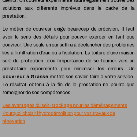
clients. Un couvreur expérimenté saura également trouver des
solutions aux différents imprévus dans le cadre de la
prestation.
Le métier de couvreur exige beaucoup de précision. Il faut
avoir le sens des détails pour pouvoir exercer en tant que
couvreur. Une seule erreur suffira à déclencher des problèmes
liés à l’infiltration d’eau ou à l’isolation. La toiture d’une maison
sert de protection, d’où l’importance de se tourner vers un
prestataire expérimenté pour minimiser les erreurs. Un
couvreur à Grasse
mettra son savoir-faire à votre service.
Le résultat obtenu à la fin de la prestation ne pourra que
témoigner de ses compétences.
Les avantages du self-stockage pour les déménagements
Pourquoi choisir l’hydrodémolition pour vos travaux de
rénovation