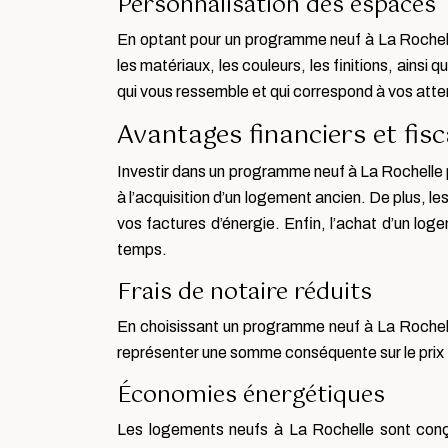
Personnalisation des espaces
En optant pour un programme neuf à La Rochelle
les matériaux, les couleurs, les finitions, ains
qui vous ressemble et qui correspond à vos atte
Avantages financiers et fis
Investir dans un programme neuf à La Rochelle p
à l’acquisition d’un logement ancien. De plus, 
vos factures d’énergie. Enfin, l’achat d’un log
temps.
Frais de notaire réduits
En choisissant un programme neuf à La Rochelle
représenter une somme conséquente sur le prix t
Économies énergétiques
Les logements neufs à La Rochelle sont conç