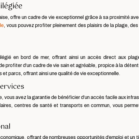
ilégiée
çaise, offre un cadre de vie exceptionnel grâce à sa proximité av
le
, vous pouvez profiter pleinement des plaisirs de la plage, des
légié en bord de mer, offrant ainsi un accès direct aux plage
profiter d’un cadre de vie sain et agréable, propice à la détente e
t parcs, offrant ainsi une qualité de vie exceptionnelle.
services
vous avez la garantie de bénéficier d’un accès facile aux infrast
res, centres de santé et transports en commun, vous permetta
nal
économique, offrant de nombreuses opportunités d’emploi et un ti