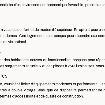
éficier d’un environnement économique favorable, propice au d
niveau de confort et de modernité supérieur. En optant pour un
ts modernes. Ces logements sont conçus pour répondre aux norme
re de vie optimal.
s
des habitations neuves et fonctionnelles, conçues pour répond
 rangements astucieux et des pièces à vivre lumineuses, vous off
les
le, vous bénéficiez d’équipements modernes et performants. Le
êtres à double vitrage, ainsi que de dispositifs permettant de 
rmes d’accessibilité et de qualité de construction.