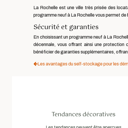
La Rochelle est une ville très prisée des loc
programme neuf à La Rochelle vous permet de bén
Sécurité et garanties
En choisissant un programme neuf à La Rochelle
décennale, vous offrant ainsi une protection
bénéficier de garanties supplémentaires, offrant 
Les avantages du self-stockage pour les d
Tendances décoratives
Les tendances peuvent être aperçues