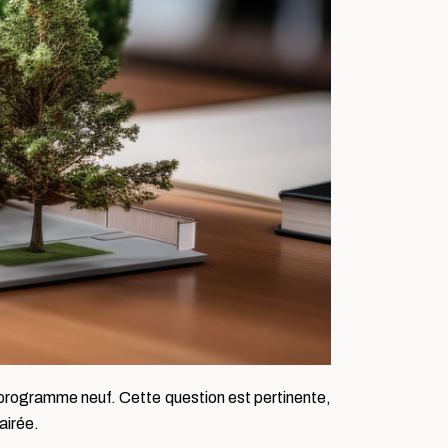
n programme neuf. Cette question est pertinente,
airée.