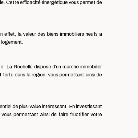
rgie. Cette efficacité énergétique vous permet de
 effet, la valeur des biens immobiliers neufs a
re logement.
té. La Rochelle dispose d’un marché immobilier
 forte dans la région, vous permettant ainsi de
entiel de plus-value intéressant. En investissant
ous permettant ainsi de faire fructifier votre