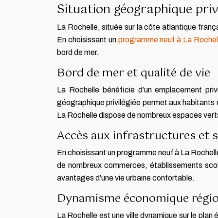
Situation géographique priv
La Rochelle, située sur la côte atlantique fran
En choisissant un
programme neuf à La Rochel
bord de mer.
Bord de mer et qualité de vie
La Rochelle bénéficie d’un emplacement privi
géographique privilégiée permet aux habitants de 
La Rochelle dispose de nombreux espaces verts e
Accès aux infrastructures et 
En choisissant un programme neuf à La Rochelle, 
de nombreux commerces, établissements scolai
avantages d’une vie urbaine confortable.
Dynamisme économique régio
La Rochelle est une ville dynamique sur le plan 