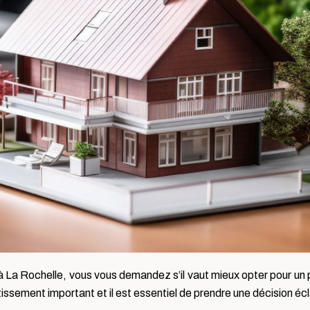
 à La Rochelle, vous vous demandez s’il vaut mieux opter pour u
stissement important et il est essentiel de prendre une décision écl