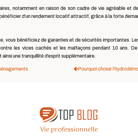
ataires, notamment en raison de son cadre de vie agréable et
éficier d’un rendement locatif attractif, grâce à la forte deman
, vous bénéficiez de garanties et de sécurités importantes. Le
 contre les vices cachés et les malfaçons pendant 10 ans. De
ainsi une tranquillité d’esprit supplémentaire.
éménagements
Pourquoi choisir l’hydrodémo
Vie professionnelle