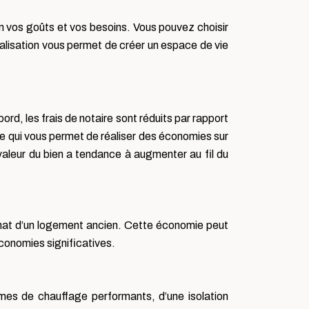
n vos goûts et vos besoins. Vous pouvez choisir
nnalisation vous permet de créer un espace de vie
d, les frais de notaire sont réduits par rapport
ce qui vous permet de réaliser des économies sur
 valeur du bien a tendance à augmenter au fil du
achat d’un logement ancien. Cette économie peut
économies significatives.
es de chauffage performants, d’une isolation