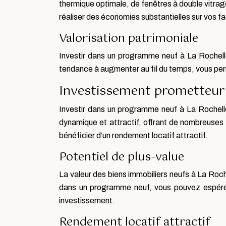
thermique optimale, de fenêtres à double vitrage
réaliser des économies substantielles sur vos fa
Valorisation patrimoniale
Investir dans un programme neuf à La Rochelle 
tendance à augmenter au fil du temps, vous perme
Investissement prometteur
Investir dans un programme neuf à La Rochelle
dynamique et attractif, offrant de nombreuses 
bénéficier d’un rendement locatif attractif.
Potentiel de plus-value
La valeur des biens immobiliers neufs à La Roche
dans un programme neuf, vous pouvez espérer r
investissement.
Rendement locatif attractif