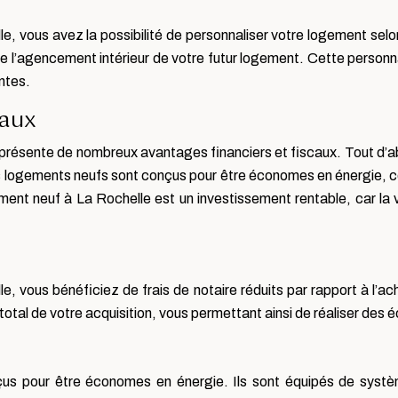
, vous avez la possibilité de personnaliser votre logement selo
i que l’agencement intérieur de votre futur logement. Cette perso
ntes.
caux
résente de nombreux avantages financiers et fiscaux. Tout d’abor
les logements neufs sont conçus pour être économes en énergie, 
ement neuf à La Rochelle est un investissement rentable, car la
, vous bénéficiez de frais de notaire réduits par rapport à l’
otal de votre acquisition, vous permettant ainsi de réaliser des 
us pour être économes en énergie. Ils sont équipés de systèm