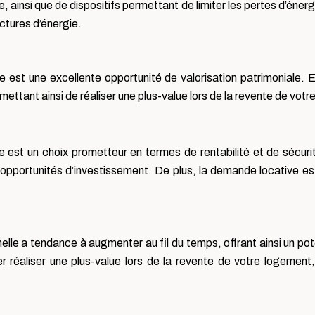
, ainsi que de dispositifs permettant de limiter les pertes d’éne
ctures d’énergie.
est une excellente opportunité de valorisation patrimoniale. En
ttant ainsi de réaliser une plus-value lors de la revente de vot
 est un choix prometteur en termes de rentabilité et de sécuri
opportunités d’investissement. De plus, la demande locative est
lle a tendance à augmenter au fil du temps, offrant ainsi un pot
éaliser une plus-value lors de la revente de votre logement, v