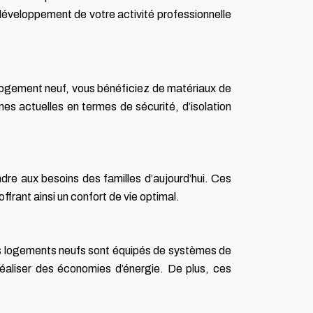
éveloppement de votre activité professionnelle
 logement neuf, vous bénéficiez de matériaux de
s actuelles en termes de sécurité, d’isolation
re aux besoins des familles d’aujourd’hui. Ces
rant ainsi un confort de vie optimal.
s logements neufs sont équipés de systèmes de
réaliser des économies d’énergie. De plus, ces