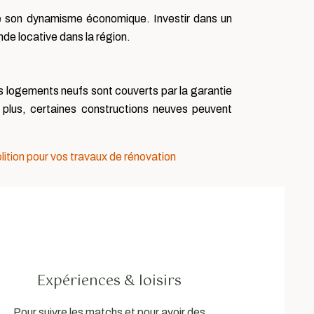
 de son dynamisme économique. Investir dans un
de locative dans la région.
s logements neufs sont couverts par la garantie
 plus, certaines constructions neuves peuvent
lition pour vos travaux de rénovation
Expériences & loisirs
Pour suivre les matchs et pour avoir des