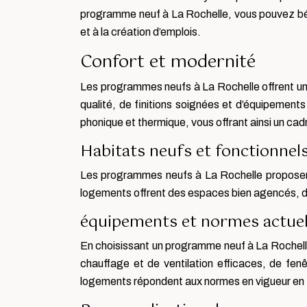
programme neuf à La Rochelle, vous pouvez bén
et à la création d’emplois.
Confort et modernité
Les programmes neufs à La Rochelle offrent un 
qualité, de finitions soignées et d’équipemen
phonique et thermique, vous offrant ainsi un cad
Habitats neufs et fonctionnel
Les programmes neufs à La Rochelle proposent 
logements offrent des espaces bien agencés, des
équipements et normes actuel
En choisissant un programme neuf à La Rochel
chauffage et de ventilation efficaces, de fen
logements répondent aux normes en vigueur en te