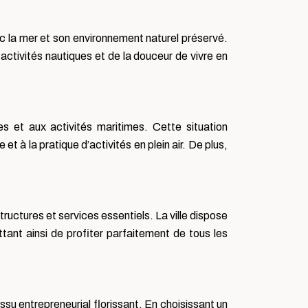
ec la mer et son environnement naturel préservé.
 activités nautiques et de la douceur de vivre en
s et aux activités maritimes. Cette situation
t à la pratique d’activités en plein air. De plus,
ructures et services essentiels. La ville dispose
nt ainsi de profiter parfaitement de tous les
ssu entrepreneurial florissant. En choisissant un