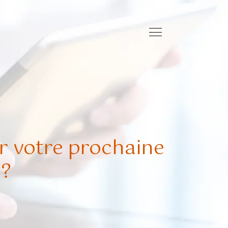
r votre prochaine
 ?