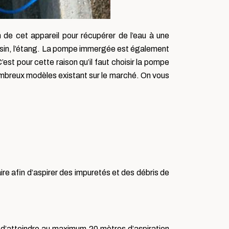
de cet appareil pour récupérer de l’eau à une
 bassin, l’étang. La pompe immergée est également
st pour cette raison qu’il faut choisir la pompe
ombreux modèles existant sur le marché. On vous
aire afin d’aspirer des impuretés et des débris de
t d’atteindre au maximum 20 mètres d’aspiration