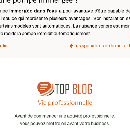
d’une pompe immergée ?
ompe
immergée dans l’eau
a pour avantage d’être capable de 
’eau ce qui représente plusieurs avantages. Son installation est
ertains modèles sont automatiques. La nuisance sonore est moindr
elle réside la pompe refroidit automatiquement.
rdin
Les spécialités de la mer à 
Vie professionnelle
Avant de commencer une activité professionnelle,
vous pouvez mettre en avant votre business.