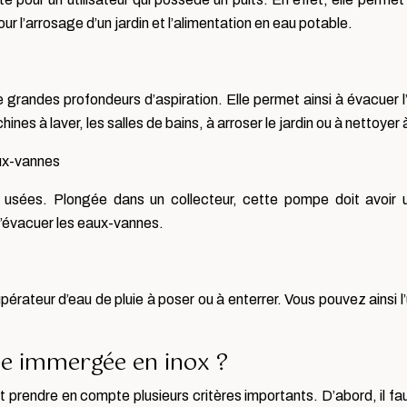
ur l’arrosage d’un jardin et l’alimentation en eau potable.
 grandes profondeurs d’aspiration. Elle permet ainsi à évacuer
hines à laver, les salles de bains, à arroser le jardin ou à nettoyer
ux-vannes
 usées. Plongée dans un collecteur, cette pompe doit avoir u
 d’évacuer les eaux-vannes.
rateur d’eau de pluie à poser ou à enterrer. Vous pouvez ainsi l’
 immergée en inox ?
t prendre en compte plusieurs critères importants. D’abord, il fau