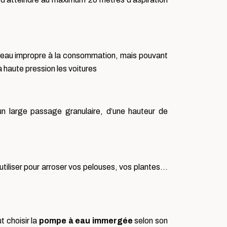
 l’eau impropre à la consommation, mais pouvant
 à haute pression les voitures
n large passage granulaire, d’une hauteur de
utiliser pour arroser vos pelouses, vos plantes…
t choisir la
pompe à eau immergée
selon son