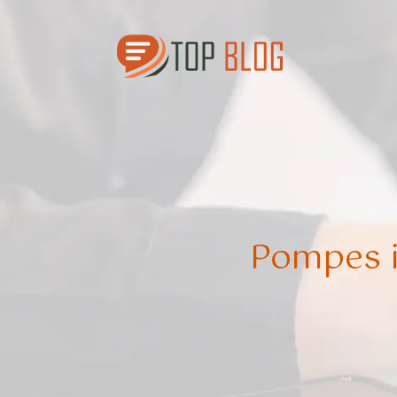
Pompes i