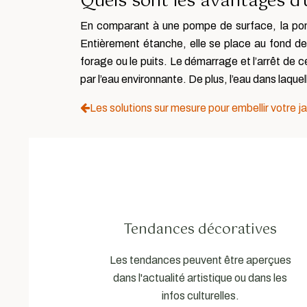
Quels sont les avantages 
En comparant à une pompe de surface, la p
Entièrement étanche, elle se place au fond de l
forage ou le puits. Le démarrage et l’arrêt de c
par l’eau environnante. De plus, l’eau dans laqu
Les solutions sur mesure pour embellir votre ja
Tendances décoratives
Les tendances peuvent être aperçues
dans l'actualité artistique ou dans les
infos culturelles.