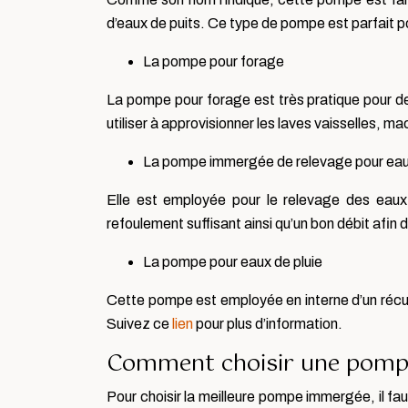
d’eaux de puits. Ce type de pompe est parfait po
La pompe pour forage
La pompe pour forage est très pratique pour de
utiliser à approvisionner les laves vaisselles, mac
La pompe immergée de relevage pour ea
Elle est employée pour le relevage des eaux
refoulement suffisant ainsi qu’un bon débit afin
La pompe pour eaux de pluie
Cette pompe est employée en interne d’un récupé
Suivez ce
lien
pour plus d’information.
Comment choisir une pompe
Pour choisir la meilleure pompe immergée, il fau