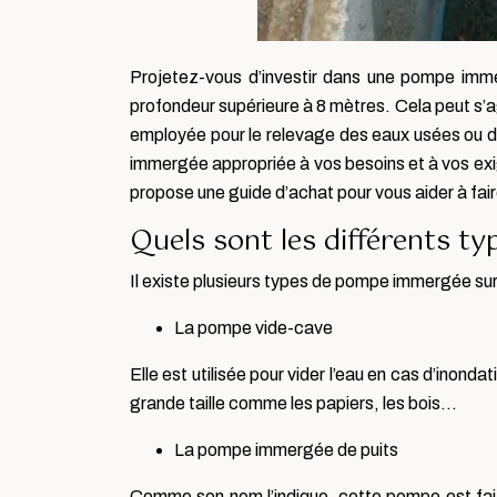
Projetez-vous d’investir dans une pompe imme
profondeur supérieure à 8 mètres. Cela peut s’ag
employée pour le relevage des eaux usées ou des
immergée appropriée à vos besoins et à vos exi
propose une guide d’achat pour vous aider à f
Quels sont les différents 
Il existe plusieurs types de pompe immergée sur
La pompe vide-cave
Elle est utilisée pour vider l’eau en cas d’inond
grande taille comme les papiers, les bois…
La pompe immergée de puits
Comme son nom l’indique, cette pompe est faite