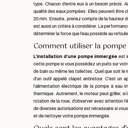
type. Chacun d’entre eux à un besoin précis. A
qualité des eaux pompées. Elles peuvent être 
20 mm. Ensuite, prenez compte de la hauteur de 
est aussi un critère à considérer. La performanc
déterminer la force que l’eau possède au refo
Comment utiliser la pompe
L’installation d’une pompe immergée
est i
cette pompe si vous possédez un puits sur votre t
de bain ou même les toilettes. Quel que soit l
d’un outil appelé clapet antiretour. C’est un ap
l’alimentation électrique de la pompe à eau i
thermique. Autrement, le moteur peut griller, si 
rotation de la roue, d’observer avec attention l
de diverses autorisations est nécessaire si vo
et de nettoyer votre pompe immergée.