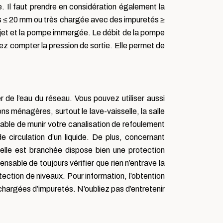
. Il faut prendre en considération également la
s ≤ 20 mm ou très chargée avec des impuretés ≥
rejet et la pompe immergée. Le débit de la pompe
vez compter la pression de sortie. Elle permet de
er de l’eau du réseau. Vous pouvez utiliser aussi
ons ménagères, surtout le lave-vaisselle, la salle
able de munir votre canalisation de refoulement
 de circulation d’un liquide. De plus, concernant
 elle est branchée dispose bien une protection
ensable de toujours vérifier que rien n’entrave la
tection de niveaux. Pour information, l’obtention
hargées d’impuretés. N’oubliez pas d’entretenir