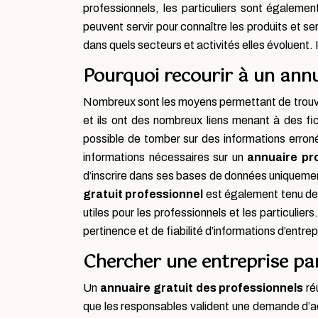
professionnels, les particuliers sont égaleme
peuvent servir pour connaître les produits et s
dans quels secteurs et activités elles évoluent. 
Pourquoi recourir à un annu
Nombreux sont les moyens permettant de trouver
et ils ont des nombreux liens menant à des fic
possible de tomber sur des informations erroné
informations nécessaires sur un
annuaire pro
d’inscrire dans ses bases de données uniquement
gratuit professionnel
est également tenu de 
utiles pour les professionnels et les particulier
pertinence et de fiabilité d’informations d’entrep
Chercher une entreprise par
Un
annuaire gratuit des professionnels
ré
que les responsables valident une demande d’ad