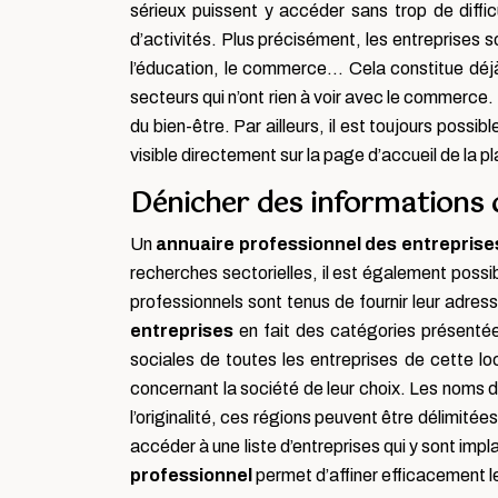
sérieux puissent y accéder sans trop de difficu
d’activités. Plus précisément, les entreprises
l’éducation, le commerce… Cela constitue déjà 
secteurs qui n’ont rien à voir avec le commerce.
du bien-être. Par ailleurs, il est toujours possibl
visible directement sur la page d’accueil de la p
Dénicher des informations 
Un
annuaire professionnel des entreprise
recherches sectorielles, il est également poss
professionnels sont tenus de fournir leur adres
entreprises
en fait des catégories présentées
sociales de toutes les entreprises de cette loca
concernant la société de leur choix. Les noms
l’originalité, ces régions peuvent être délimitée
accéder à une liste d’entreprises qui y sont imp
professionnel
permet d’affiner efficacement l