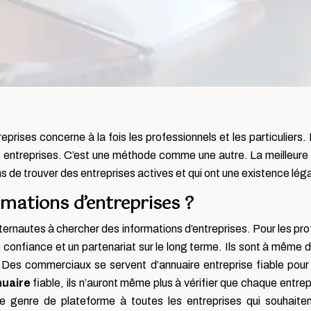
prises concerne à la fois les professionnels et les particuliers. 
s entreprises.
C’est une méthode comme une autre. La meilleure ap
s de trouver des entreprises actives et qui ont une existence léga
mations d’entreprises ?
ternautes à chercher des informations d’entreprises. Pour les pr
e confiance et un partenariat sur le long terme. Ils sont à même 
Des commerciaux se servent d’annuaire entreprise fiable pour d
nuaire
fiable, ils n’auront même plus à vérifier que chaque entrep
e genre de plateforme à toutes les entreprises qui souhaiten