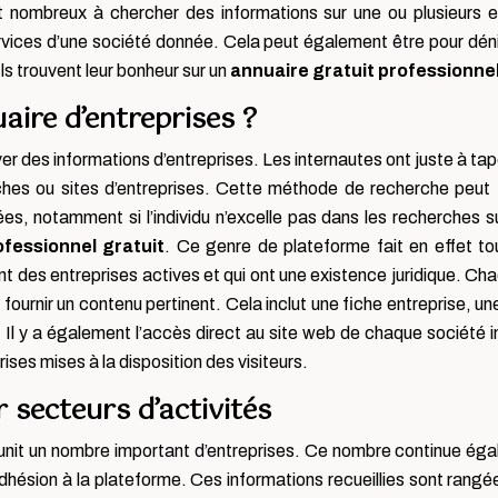
nt nombreux à chercher des informations sur une ou plusieurs en
ervices d’une société donnée. Cela peut également être pour dénic
Ils trouvent leur bonheur sur un
annuaire gratuit professionnel
aire d’entreprises ?
 des informations d’entreprises. Les internautes ont juste à ta
hes ou sites d’entreprises. Cette méthode de recherche peut to
es, notamment si l’individu n’excelle pas dans les recherches s
fessionnel gratuit
. Ce genre de plateforme fait en effet tou
 des entreprises actives et qui ont une existence juridique. Cha
fournir un contenu pertinent. Cela inclut une fiche entreprise, u
s. Il y a également l’accès direct au site web de chaque société in
rises mises à la disposition des visiteurs.
 secteurs d’activités
unit un nombre important d’entreprises. Ce nombre continue égale
hésion à la plateforme. Ces informations recueillies sont rangée