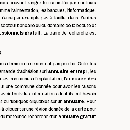
ises
peuvent ranger les sociétés par secteurs
me l’alimentation, les banques, l’informatique,
n’aura par exemple pas à fouiller dans d’autres
du secteur bancaire ou du domaine de la beauté et
essionnels gratuit
. La barre de recherche est
s
ces derniers ne se sentent pas perdus. Outre les
emande d’adhésion sur l’
annuaire entrepr
, les
r les communes d’implantation, l’
annuaire des
er sur une commune donnée pour avoir les raisons
 avoir touts les informations dont ils ont besoin
 ou rubriques cliquables sur un
annuaire
. Pour
s à cliquer sur une région donnée de la carte pour
ge du moteur de recherche d’un
annuaire gratuit