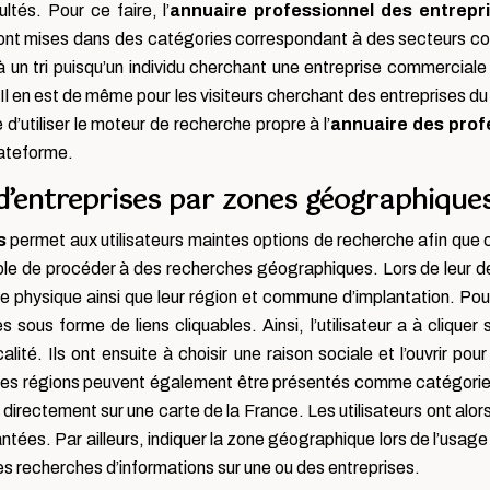
ltés. Pour ce faire, l’
annuaire professionnel des entrepr
 sont mises dans des catégories correspondant à des secteurs com
un tri puisqu’un individu cherchant une entreprise commerciale 
 Il en est de même pour les visiteurs cherchant des entreprises 
e d’utiliser le moteur de recherche propre à l’
annuaire des prof
lateforme.
d’entreprises par zones géographique
s
permet aux utilisateurs maintes options de recherche afin que 
ible de procéder à des recherches géographiques. Lors de leur d
se physique ainsi que leur région et commune d’implantation. Pou
 sous forme de liens cliquables. Ainsi, l’utilisateur a à cliqu
lité. Ils ont ensuite à choisir une raison sociale et l’ouvrir pour
 des régions peuvent également être présentés comme catégories
s directement sur une carte de la France. Les utilisateurs ont alor
lantées. Par ailleurs, indiquer la zone géographique lors de l’usa
es recherches d’informations sur une ou des entreprises.