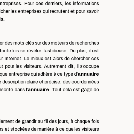
treprises. Pour ces derniers, les informations
her les entreprises qui recrutent et pour savoir
s.
per des mots clés sur des moteurs de recherches
utefois se révéler fastidieuse. De plus, il est
ur Internet. Le mieux est alors de chercher ces
t pour les visiteurs. Autrement dit, il s’occupe
que entreprise qui adhère à ce type d’
annuaire
ne description claire et précise, des coordonnées
scrite dans l’
annuaire
. Tout cela est gage de
ment de grandir au fil des jours, à chaque fois
s et stockées de manière à ce que les visiteurs