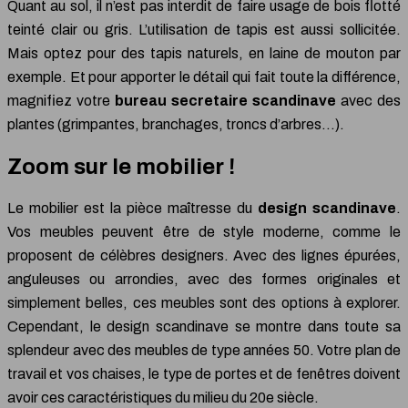
Quant au sol, il n’est pas interdit de faire usage de bois flotté
teinté clair ou gris. L’utilisation de tapis est aussi sollicitée.
Mais optez pour des tapis naturels, en laine de mouton par
exemple. Et pour apporter le détail qui fait toute la différence,
magnifiez votre
bureau secretaire scandinave
avec des
plantes (grimpantes, branchages, troncs d’arbres…).
Zoom sur le mobilier !
Le mobilier est la pièce maîtresse du
design scandinave
.
Vos meubles peuvent être de style moderne, comme le
proposent de célèbres designers. Avec des lignes épurées,
anguleuses ou arrondies, avec des formes originales et
simplement belles, ces meubles sont des options à explorer.
Cependant, le design scandinave se montre dans toute sa
splendeur avec des meubles de type années 50. Votre plan de
travail et vos chaises, le type de portes et de fenêtres doivent
avoir ces caractéristiques du milieu du 20e siècle.