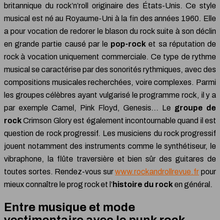
britannique du rock’n’roll originaire des États-Unis. Ce style
musical est né au Royaume-Uni à la fin des années 1960. Elle
a pour vocation de redorer le blason du rock suite à son déclin
en grande partie causé par le
pop-rock
et sa réputation de
rock à vocation uniquement commerciale. Ce type de rythme
musical se caractérise par des sonorités rythmiques, avec des
compositions musicales recherchées, voire complexes. Parmi
les groupes célèbres ayant vulgarisé le programme rock, il y a
par exemple Camel, Pink Floyd, Genesis… Le
groupe de
rock
Crimson Glory est également incontournable quand il est
question de rock progressif. Les musiciens du rock progressif
jouent notamment des instruments comme le synthétiseur, le
vibraphone, la flûte traversière et bien sûr des guitares de
toutes sortes. Rendez-vous sur
www.rockandrollrevue.fr
pour
mieux connaître le prog rock et l’
histoire du rock
en général.
Entre musique et mode
vestimentaire avec le punk rock