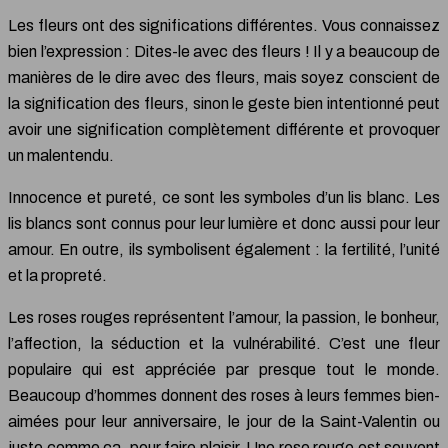
Les fleurs ont des significations différentes. Vous connaissez
bien l’expression : Dites-le avec des fleurs ! Il y a beaucoup de
manières de le dire avec des fleurs, mais soyez conscient de
la signification des fleurs, sinon le geste bien intentionné peut
avoir une signification complètement différente et provoquer
un malentendu.
Innocence et pureté, ce sont les symboles d’un lis blanc. Les
lis blancs sont connus pour leur lumière et donc aussi pour leur
amour. En outre, ils symbolisent également : la fertilité, l’unité
et la propreté.
Les roses rouges représentent l’amour, la passion, le bonheur,
l’affection, la séduction et la vulnérabilité. C’est une fleur
populaire qui est appréciée par presque tout le monde.
Beaucoup d’hommes donnent des roses à leurs femmes bien-
aimées pour leur anniversaire, le jour de la Saint-Valentin ou
juste comme ça, pour faire plaisir. Une rose rouge est souvent