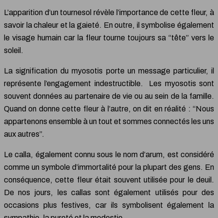
L’apparition d’un tournesol révèle l’importance de cette fleur, à
savoir la chaleur et la gaieté. En outre, il symbolise également
le visage humain car la fleur tourne toujours sa “tête” vers le
soleil.
La signification du myosotis porte un message particulier, il
représente l’engagement indestructible. Les myosotis sont
souvent données au partenaire de vie ou au sein de la famille.
Quand on donne cette fleur à l’autre, on dit en réalité : “Nous
appartenons ensemble à un tout et sommes connectés les uns
aux autres”.
Le calla, également connu sous le nom d’arum, est considéré
comme un symbole d’immortalité pour la plupart des gens. En
conséquence, cette fleur était souvent utilisée pour le deuil.
De nos jours, les callas sont également utilisés pour des
occasions plus festives, car ils symbolisent également la
sympathie, la pureté et la modestie.