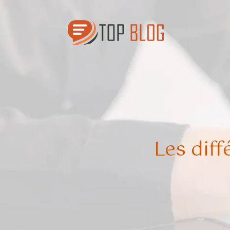
Les dif