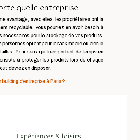
orte quelle entreprise
me avantage, avec elles, les propriétaires ont la
ment recyclable. Vous pourrez en avoir besoin à
s nécessaires pour le stockage de vos produits.
 personnes optent pour le rack mobile ou bien le
tailles. Pour ceux qui transportent de temps en
consiste à protéger les produits lors de chaque
vous devrez en disposer.
uilding d’entreprise à Paris ?
Expériences & loisirs