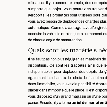
efficaces. Il y a comme exemple, des entreprises
n’importe quel objet. Vous pourrez en trouver dan
aéroports, les brouettes sont utilisées pour tr
vous avez besoin de déplacer des charges plus lo
automatique. Comme avantage, avec l’engin de m
conduire le véhicule et c’est juste au moment du
de chaque engin de manutention.
Quels sont les matériels né
Il ne faut pas non plus négliger les matériels d
discontinus. Ce sont les tracteurs ainsi que l
indispensables pour déplacer des objets de gra
également les chariots. Le choix du chariot ne 
dans l’immobilier, vous avez la possibilité d’opte
placer dans n’importe quelle pièce. Il est dispon
vous disposez d’un grand magasin ou d’une boutiq
panier. Ensuite, il y a le
matériel de manutent