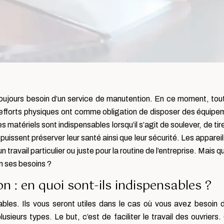
a toujours besoin d’un service de manutention. En ce moment, tou
 efforts physiques ont comme obligation de disposer des équipe
es matériels sont indispensables lorsqu’il s’agit de soulever, de t
rs puissent préserver leur santé ainsi que leur sécurité. Les appare
d’un travail particulier ou juste pour la routine de l’entreprise. Ma
on ses besoins ?
 : en quoi sont-ils indispensables ?
bles. Ils vous seront utiles dans le cas où vous avez besoin 
plusieurs types. Le but, c’est de faciliter le travail des ouvriers