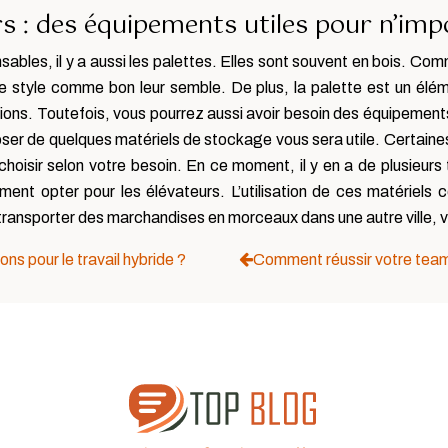
rs : des équipements utiles pour n’imp
sables, il y a aussi les palettes. Elles sont souvent en bois. Com
e le style comme bon leur semble. De plus, la palette est un élé
tions. Toutefois, vous pourrez aussi avoir besoin des équipement
ser de quelques matériels de stockage vous sera utile. Certaines
oisir selon votre besoin. En ce moment, il y en a de plusieurs 
ent opter pour les élévateurs. L’utilisation de ces matériels 
transporter des marchandises en morceaux dans une autre ville, 
ons pour le travail hybride ?
Comment réussir votre team b