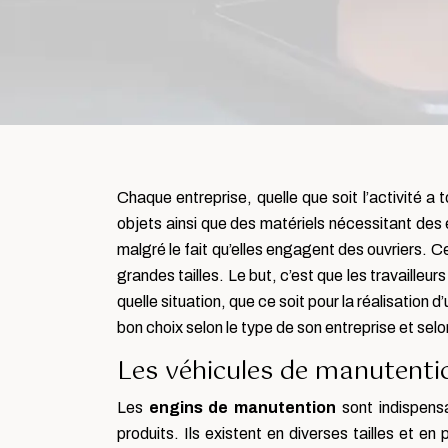
Chaque entreprise, quelle que soit l’activité 
objets ainsi que des matériels nécessitant des
malgré le fait qu’elles engagent des ouvriers. C
grandes tailles. Le but, c’est que les travailleu
quelle situation, que ce soit pour la réalisation 
bon choix selon le type de son entreprise et sel
Les véhicules de manutention
Les
engins de manutention
sont indispensa
produits. Ils existent en diverses tailles et en 