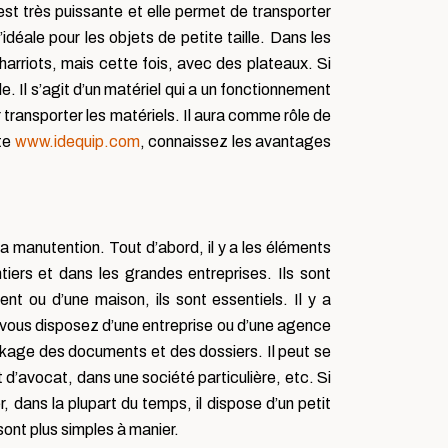
 est très puissante et elle permet de transporter
’idéale pour les objets de petite taille. Dans les
harriots, mais cette fois, avec des plateaux. Si
. Il s’agit d’un matériel qui a un fonctionnement
ransporter les matériels. Il aura comme rôle de
ite
www.idequip.com
, connaissez les avantages
la manutention. Tout d’abord, il y a les éléments
tiers et dans les grandes entreprises. Ils sont
nt ou d’une maison, ils sont essentiels. Il y a
i vous disposez d’une entreprise ou d’une agence
 stockage des documents et des dossiers. Il peut se
t d’avocat, dans une société particulière, etc. Si
, dans la plupart du temps, il dispose d’un petit
 sont plus simples à manier.