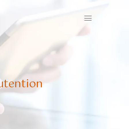
utention