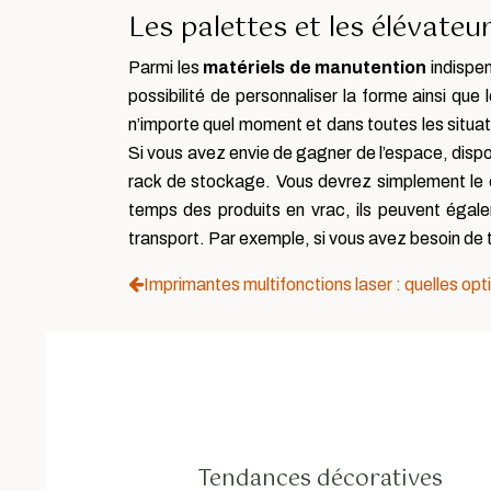
Les palettes et les élévateu
Parmi les
matériels de manutention
indispen
possibilité de personnaliser la forme ainsi qu
n’importe quel moment et dans toutes les situa
Si vous avez envie de gagner de l’espace, dispo
rack de stockage. Vous devrez simplement le ch
temps des produits en vrac, ils peuvent égalem
transport. Par exemple, si vous avez besoin de 
Imprimantes multifonctions laser : quelles opti
Tendances décoratives