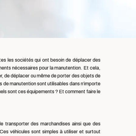
tes les sociétés qui ont besoin de déplacer des
ments nécessaires pour la manutention.
Et cela,
irer, de déplacer ou même de porter des objets de
ils de manutention sont utilisables dans n’importe
is quels sont ces équipements ? Et comment faire le
de transporter des marchandises ainsi que des
. Ces véhicules sont simples à utiliser et surtout