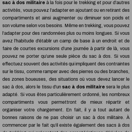
sac à dos militaire
à la fois pour le trekking et pour d’autres
activités, vous pouvez l’adapter en ajoutant ou en retirant des
compartiments et ainsi augmenter ou diminuer son poids et
son volume selon vos besoins. Même en trekking, vous pouvez
l’adapter pour des randonnées plus ou moins longues. Si vous
avez l’habitude d’établir un camp de base à un endroit et de
faire de courtes excursions d’une journée à partir de là, vous
pouvez ne porter qu’une seule pièce du sac à dos. Si vous
effectuez souvent des activités qui impliquent des contraintes
sur le tissu, comme ramper avec des pierres ou des branches,
des zones boueuses, des situations où vous devez lancer le
sac à dos, alors le tissu d’un
sac à dos militaire
sera le plus
adapté. Si vous êtes particulièrement ordonné, les nombreux
compartiments vous permettront de mieux répartir et
organiser votre chargement. En fait, il y a tout autant de
bonnes raisons de ne pas choisir un sac à dos militaire. À
commencer par le fait qu’il existe également des sacs à dos