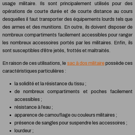
usage militaire. Ils sont principalement utilisés pour des
opérations de courte durée et de courte distance au cours
desquelles il faut transporter des équipements lourds tels que
des armes et des munitions. En outre, ils doivent disposer de
nombreux compartiments facilement accessibles pour ranger
les nombreux accessoires portés par les militaires. Enfin, ils
sont susceptibles d’être jetés, frottés et maltraités.
En raison de ces utilisations, le
sac à dos militaire
possède ces
caractéristiques particulières :
la solidité et la résistance du tissu ;
de nombreux compartiments et poches facilement
accessibles ;
résistance à l’eau ;
apparence de camouflage ou couleurs militaires ;
présence de sangles pour suspendre les accessoires ;
lourdeur ;