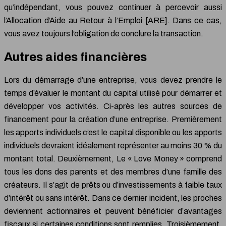
qu’indépendant, vous pouvez continuer à percevoir aussi
l’Allocation d’Aide au Retour à l’Emploi [ARE]. Dans ce cas,
vous avez toujours l’obligation de conclure la transaction.
Autres aides financières
Lors du démarrage d’une entreprise, vous devez prendre le
temps d’évaluer le montant du capital utilisé pour démarrer et
développer vos activités. Ci-après les autres sources de
financement pour la création d’une entreprise. Premièrement
les apports individuels c’est le capital disponible ou les apports
individuels devraient idéalement représenter au moins 30 % du
montant total. Deuxièmement, Le « Love Money » comprend
tous les dons des parents et des membres d’une famille des
créateurs. Il s’agit de prêts ou d’investissements à faible taux
d’intérêt ou sans intérêt. Dans ce dernier incident, les proches
deviennent actionnaires et peuvent bénéficier d’avantages
fiscaux si certaines conditions sont remplies. Troisièmement,