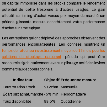
du capital immobilisé dans les stocks compare le rendement
potentiel de cette trésorerie à d’autres usages. Le gain
effectif sur timing d’achat versus prix moyen du marché sur
période glissante mesure concrètement votre performance
d’acheteur stratégique.
Les entreprises qui ont déployé ces approches observent des
performances encourageantes. Les données montrent un
temps de retour sur investissement moyen de 18 mois pour les
solutions de stockage carburant
, période qui peut être
raccourcie significativement avec un pilotage actif des leviers
commerciaux et opérationnels.
Indicateur
Objectif
Fréquence mesure
Taux rotation stock
>12x/an
Mensuelle
Écart prix achat/marché
-5% min
Hebdomadaire
Taux disponibilité
99,5%
Quotidienne