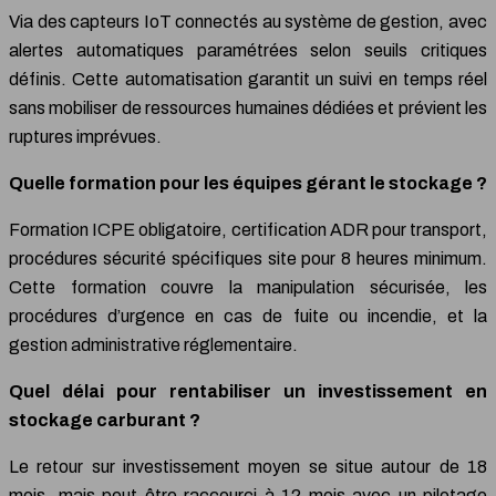
Via des capteurs IoT connectés au système de gestion, avec
alertes automatiques paramétrées selon seuils critiques
définis. Cette automatisation garantit un suivi en temps réel
sans mobiliser de ressources humaines dédiées et prévient les
ruptures imprévues.
Quelle formation pour les équipes gérant le stockage ?
Formation ICPE obligatoire, certification ADR pour transport,
procédures sécurité spécifiques site pour 8 heures minimum.
Cette formation couvre la manipulation sécurisée, les
procédures d’urgence en cas de fuite ou incendie, et la
gestion administrative réglementaire.
Quel délai pour rentabiliser un investissement en
stockage carburant ?
Le retour sur investissement moyen se situe autour de 18
mois, mais peut être raccourci à 12 mois avec un pilotage