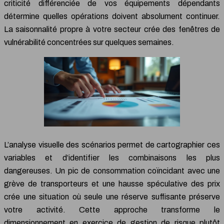
criticité différenciée de vos équipements dépendants
détermine quelles opérations doivent absolument continuer.
La saisonnalité propre à votre secteur crée des fenêtres de
vulnérabilité concentrées sur quelques semaines.
L’analyse visuelle des scénarios permet de cartographier ces
variables et d’identifier les combinaisons les plus
dangereuses. Un pic de consommation coïncidant avec une
grève de transporteurs et une hausse spéculative des prix
crée une situation où seule une réserve suffisante préserve
votre activité. Cette approche transforme le
dimensionnement en exercice de gestion de risque plutôt