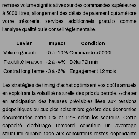
remises volume significatives sur des commandes supérieures
à 5000 litres, allongement des délais de paiement qui améliore
votre trésorerie, services additionnels gratuits comme
l’analyse qualité ou le conseil réglementaire.
Levier
Impact
Condition
Volume garanti
-5 à -10%
Commande >5000L
Flexibilité livraison
-2 à -4%
Délai 72h min
Contrat long terme
-3 à -6%
Engagement 12 mois
Les stratégies de timing d’achat optimisent vos coûts annuels
en exploitant la volatilité naturelle des prix du pétrole. Acheter
en anticipation des hausses prévisibles liées aux tensions
géopolitiques ou aux pics saisonniers génère des économies
documentées entre 5% et 12% selon les secteurs. Cette
capacité d’arbitrage temporel constitue un avantage
structurel durable face aux concurrents restés dépendants