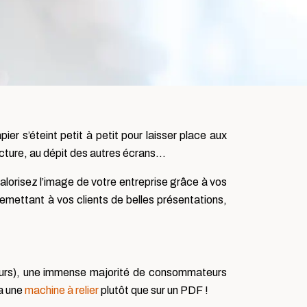
er s’éteint petit à petit pour laisser place aux
ecture, au dépit des autres écrans…
 valorisez l’image de votre entreprise grâce à vos
emettant à vos clients de belles présentations,
ateurs), une immense majorité de consommateurs
ia une
machine à relier
plutôt que sur un PDF !