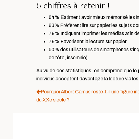
5 chiffres à retenir !
84% Estiment avoir mieux mémorisé les inf
83% Préfèrent lire sur papier les sujets c
79% Indiquent imprimer les médias afin de 
79% Favorisent la lecture sur papier
60% des utilisateurs de smartphones s’inqu
de tête, insomnie).
Au vu de ces statistiques, on comprend que le pa
individus acceptent davantage la lecture via l
Pourquoi Albert Camus reste-t-il une figure inc
du XXe siècle ?