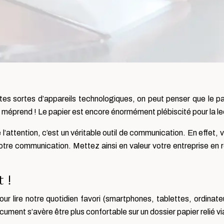
tes sortes d’appareils technologiques, on peut penser que le papi
 méprend ! Le papier est encore énormément plébiscité pour la l
e l’attention, c’est un véritable outil de communication. En effet,
tre communication. Mettez ainsi en valeur votre entreprise en r
 !
pour lire notre quotidien favori (smartphones, tablettes, ordin
ocument s’avère être plus confortable sur un dossier papier relié v