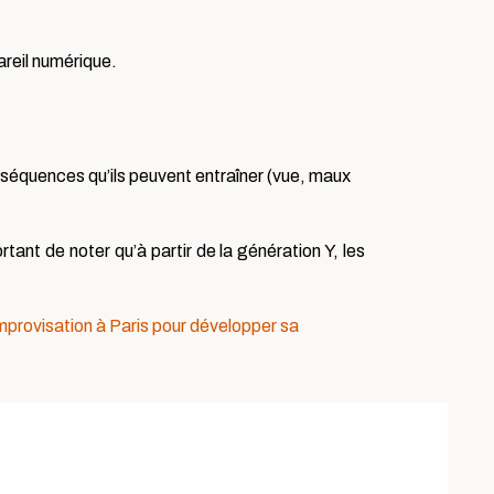
areil numérique.
onséquences qu’ils peuvent entraîner (vue, maux
tant de noter qu’à partir de la génération Y, les
improvisation à Paris pour développer sa