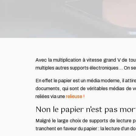
Avec la multiplication à vitesse grand V de tou
multiples autres supports électroniques… On se
En effet le papier est un média moderne, il attir
documents, qui sont de véritables médias de vo
reliées via une
relieuse !
Non le papier n’est pas mort
Malgré le large choix de supports de lecture 
tranchent en faveur du papier : la lecture d’un d