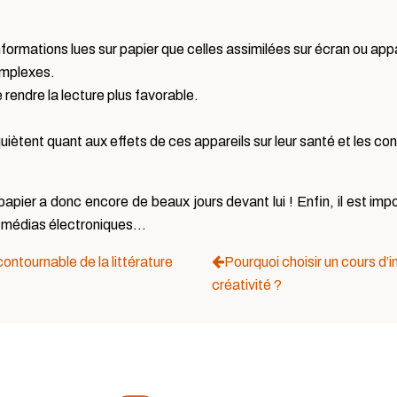
ormations lues sur papier que celles assimilées sur écran ou app
omplexes.
rendre la lecture plus favorable.
iètent quant aux effets de ces appareils sur leur santé et les c
pier a donc encore de beaux jours devant lui ! Enfin, il est impor
es médias électroniques…
ontournable de la littérature
Pourquoi choisir un cours d’
créativité ?