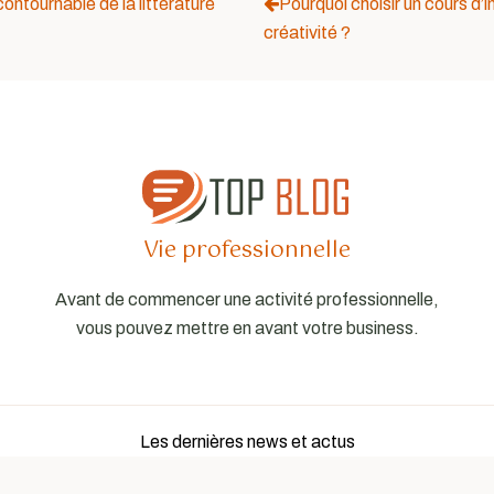
ontournable de la littérature
Pourquoi choisir un cours d’
créativité ?
Vie professionnelle
Avant de commencer une activité professionnelle,
vous pouvez mettre en avant votre business.
Les dernières news et actus