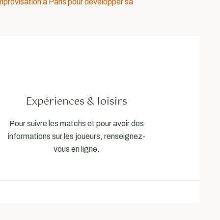
improvisation à Paris pour développer sa
Expériences & loisirs
Pour suivre les matchs et pour avoir des
informations sur les joueurs, renseignez-
vous en ligne.