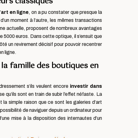
urs classiques
’
art en
ligne
, on a pu constater que presque la
, d’un moment à l’autre, les mêmes transactions
 forme actuelle, proposent de nombreux avantages
e 5000 euros. Dans cette optique, il s’ensuit que
côté un revirement décisif pour pouvoir recentrer
n ligne.
 la famille des boutiques en
edressement s’ils veulent encore
investir dans
 qu’ils sont en train de subir l’effet néfaste. La
 la simple raison que ce sont les galeries d’art
possibilité de naviguer depuis un ordinateur pour
d’une mise à la disposition des internautes d’un