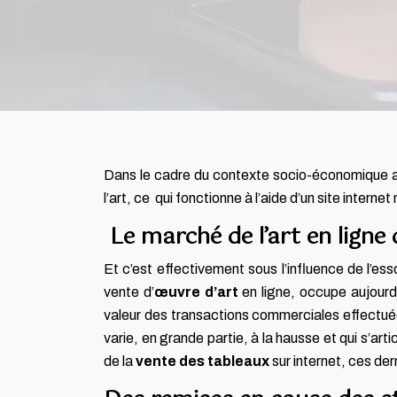
Dans le cadre du contexte socio-économique ac
l’art,
ce qui fonctionne à l’aide d’un site intern
Le marché de l’art en ligne 
Et c’est effectivement sous l’influence de l’e
vente d’
œuvre d’art
en ligne, occupe aujourd’
valeur des transactions commerciales effectuées 
varie, en grande partie, à la hausse et qui s’ar
de la
vente des
tableaux
sur internet, ces der