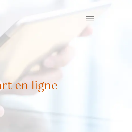
rt en ligne