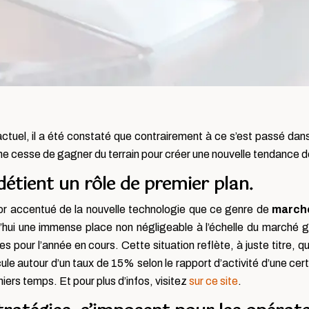
tuel, il a été constaté que contrairement à ce s’est passé dan
et ne cesse de gagner du terrain pour créer une nouvelle tendance
détient un rôle de premier plan.
ssor accentué de la nouvelle technologie que ce genre de
marché
hui une immense place non négligeable à l’échelle du marché glo
pour l’année en cours. Cette situation reflète, à juste titre, q
ticule autour d’un taux de 15% selon le rapport d’activité d’une c
niers temps. Et pour plus d’infos, visitez
sur ce site
.