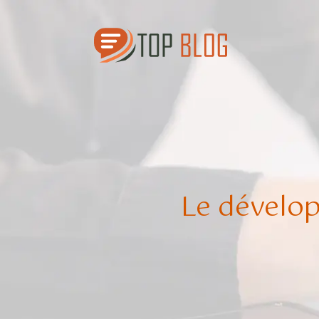
Le dévelop