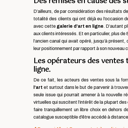
Des remises en cause des s
D’ailleurs, de par considération des résultats 
totalité des clients qui ont déjà eu l’occasio
avec cette
galerie d’art en ligne
. D’autant p
aux clients intéressés. Et en particulier, plus 
l’ancien canal qui avait opéré, jusqu’à présent,
leur positionnement par rapport à son nouveau co
Les opérateurs des ventes tr
ligne.
De ce fait, les acteurs des ventes sous la fo
l’art
et surtout dans le but de parvenir à trouver
seule issue qui pourrait amener à la nouvelle r
virtuelles qui suscitent l’intérêt de la plupart
faire tranquillement un libre choix en dehors d
catalogue susceptible d’être accédé à distance