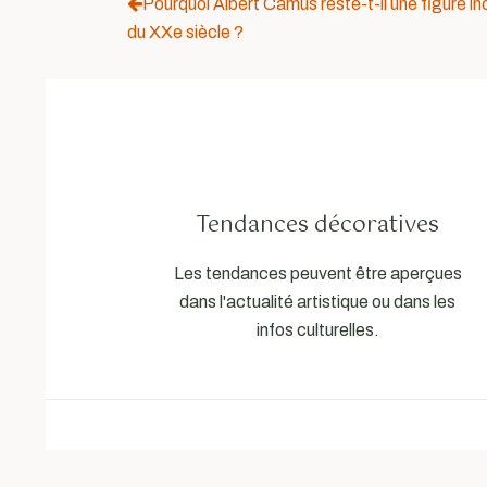
Pourquoi Albert Camus reste-t-il une figure inc
du XXe siècle ?
Tendances décoratives
Les tendances peuvent être aperçues
dans l'actualité artistique ou dans les
infos culturelles.