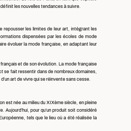
éfinit les nouvelles tendances à suivre.
repousser les limites de leur art, intégrant les
 formations dispensées par les écoles de mode
ire évoluer la mode française, en adaptant leur
e français et de son évolution. La mode française
pact se fait ressentir dans de nombreux domaines,
d’un art de vivre qui se réinvente sans cesse.
ion est née au milieu du XIXème siècle, en pleine
e. Aujourd’hui, pour qu’un produit soit considéré
ropéenne, tels que le lieu où a été réalisée la