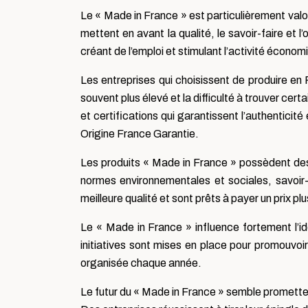
Le « Made in France » est particulièrement valo
mettent en avant la qualité, le savoir-faire et l’
créant de l’emploi et stimulant l’activité économ
Les entreprises qui choisissent de produire en 
souvent plus élevé et la difficulté à trouver c
et certifications qui garantissent l’authenticit
Origine France Garantie.
Les produits « Made in France » possèdent des c
normes environnementales et sociales, savoir-
meilleure qualité et sont prêts à payer un prix plu
Le « Made in France » influence fortement l’iden
initiatives sont mises en place pour promouvo
organisée chaque année.
Le futur du « Made in France » semble prometteu