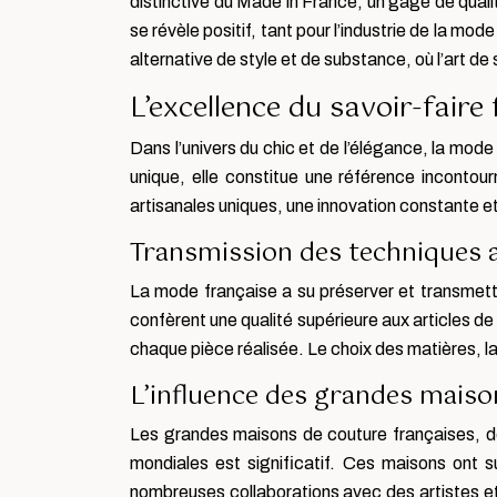
distinctive du Made in France, un gage de quali
se révèle positif, tant pour l’industrie de la mo
alternative de style et de substance, où l’art d
L’excellence du savoir-fair
Dans l’univers du chic et de l’élégance, la mode
unique, elle constitue une référence incontou
artisanales uniques, une innovation constante et
Transmission des techniques a
La mode française a su préserver et transmett
confèrent une qualité supérieure aux articles de 
chaque pièce réalisée. Le choix des matières, la
L’influence des grandes maiso
Les grandes maisons de couture françaises, de
mondiales est significatif. Ces maisons ont su
nombreuses collaborations avec des artistes et c