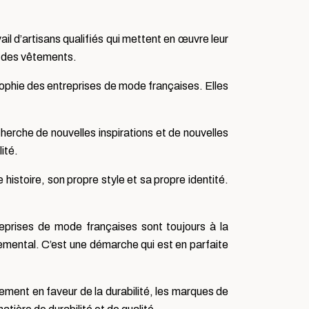
il d’artisans qualifiés qui mettent en œuvre leur
té des vêtements.
ophie des entreprises de mode françaises. Elles
erche de nouvelles inspirations et de nouvelles
ité.
istoire, son propre style et sa propre identité.
eprises de mode françaises sont toujours à la
nnemental. C’est une démarche qui est en parfaite
ement en faveur de la durabilité, les marques de