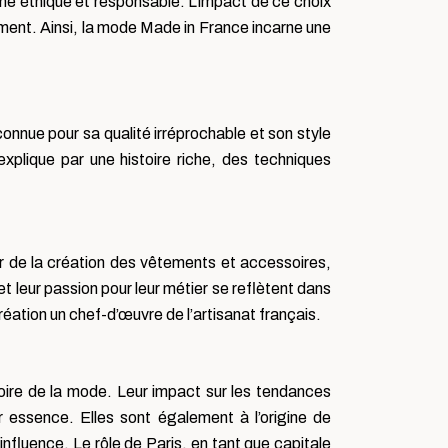
che éthique et responsable. L’impact de ce choix
nnement. Ainsi, la mode Made in France incarne une
connue pour sa qualité irréprochable et son style
xplique par une histoire riche, des techniques
r de la création des vêtements et accessoires,
et leur passion pour leur métier se reflètent dans
réation un chef-d’œuvre de l’artisanat français.
oire de la mode. Leur impact sur les tendances
ur essence. Elles sont également à l’origine de
influence. Le rôle de Paris, en tant que capitale