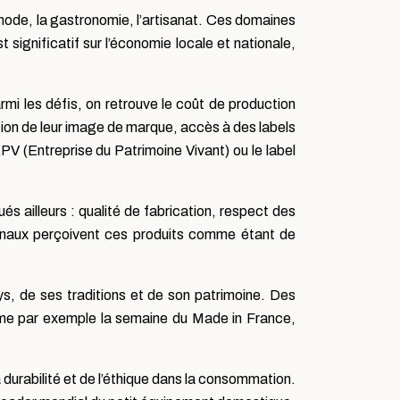
 mode, la gastronomie, l’artisanat. Ces domaines
st significatif sur l’économie locale et nationale,
rmi les défis, on retrouve le coût de production
tion de leur image de marque, accès à des labels
EPV (Entreprise du Patrimoine Vivant) ou le label
s ailleurs : qualité de fabrication, respect des
tionaux perçoivent ces produits comme étant de
pays, de ses traditions et de son patrimoine. Des
omme par exemple la semaine du Made in France,
durabilité et de l’éthique dans la consommation.