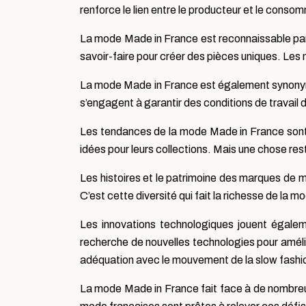
renforce le lien entre le producteur et le conso
La mode Made in France est reconnaissable par so
savoir-faire pour créer des pièces uniques. Les 
La mode Made in France est également synonyme 
s’engagent à garantir des conditions de travail 
Les tendances de la mode Made in France sont c
idées pour leurs collections. Mais une chose rest
Les histoires et le patrimoine des marques de m
C’est cette diversité qui fait la richesse de la 
Les innovations technologiques jouent égalem
recherche de nouvelles technologies pour amélior
adéquation avec le mouvement de la slow fashi
La mode Made in France fait face à de nombreux 