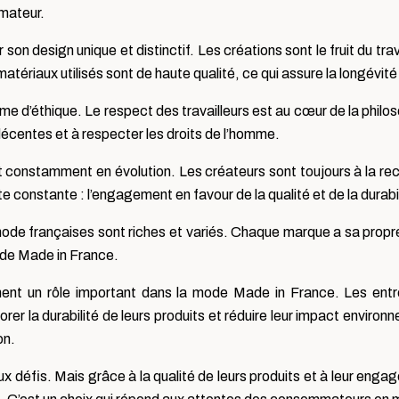
mmateur.
n design unique et distinctif. Les créations sont le fruit du trava
matériaux utilisés sont de haute qualité, ce qui assure la longévi
d’éthique. Le respect des travailleurs est au cœur de la philos
décentes et à respecter les droits de l’homme.
onstamment en évolution. Les créateurs sont toujours à la rech
e constante : l’engagement en favour de la qualité et de la durabil
ode françaises sont riches et variés. Chaque marque a sa propre h
mode Made in France.
ent un rôle important dans la mode Made in France. Les entr
er la durabilité de leurs produits et réduire leur impact enviro
on.
défis. Mais grâce à la qualité de leurs produits et à leur engag