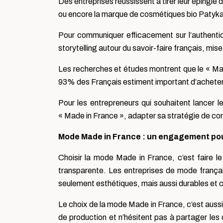
Des entreprises réussissent à tirer leur épingl
ou encore la marque de cosmétiques bio Patyka
Pour communiquer efficacement sur l’authentici
storytelling autour du savoir-faire français, mise 
Les recherches et études montrent que le « Mad
93% des Français estiment important d’acheter 
Pour les entrepreneurs qui souhaitent lancer l
« Made in France », adapter sa stratégie de commu
Mode Made in France : un engagement pour
Choisir la mode Made in France, c’est faire le
transparente. Les entreprises de mode françai
seulement esthétiques, mais aussi durables et con
Le choix de la mode Made in France, c’est auss
de production et n’hésitent pas à partager les