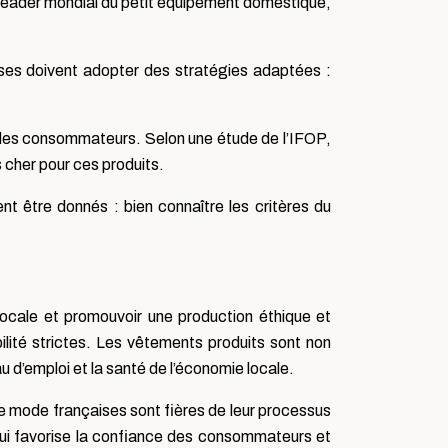
, leader mondial du petit équipement domestique,
rises doivent adopter des stratégies adaptées :
t des consommateurs. Selon une étude de l’IFOP,
 cher pour ces produits.
nt être donnés : bien connaître les critères du
 locale et promouvoir une production éthique et
lité strictes. Les vêtements produits sont non
u d’emploi et la santé de l’économie locale.
e mode françaises sont fières de leur processus
 qui favorise la confiance des consommateurs et