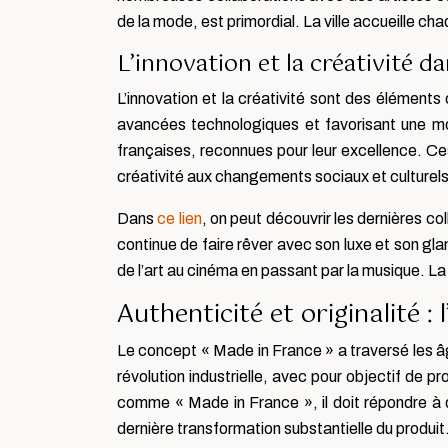
de la mode, est primordial. La ville accueille 
L’innovation et la créativité d
L’innovation et la créativité sont des éléments
avancées technologiques et favorisant une mo
françaises, reconnues pour leur excellence. Ce
créativité aux changements sociaux et culturels
Dans
ce lien
, on peut découvrir les dernières c
continue de faire rêver avec son luxe et son gla
de l’art au cinéma en passant par la musique. La
Authenticité et originalité 
Le concept « Made in France » a traversé les âge
révolution industrielle, avec pour objectif de p
comme « Made in France », il doit répondre à d
dernière transformation substantielle du produit