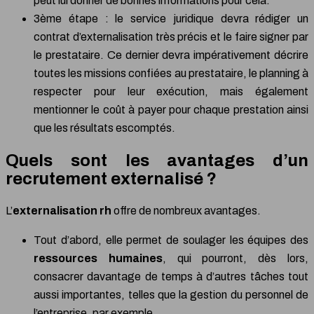
peut lui donner de bonnes informations pour cela.
3ème étape : le service juridique devra rédiger un
contrat d’externalisation très précis et le faire signer par
le prestataire. Ce dernier devra impérativement décrire
toutes les missions confiées au prestataire, le planning à
respecter pour leur exécution, mais également
mentionner le coût à payer pour chaque prestation ainsi
que les résultats escomptés.
Quels sont les avantages d’un
recrutement externalisé ?
L’
externalisation rh
offre de nombreux avantages.
Tout d’abord, elle permet de soulager les équipes des
ressources humaines
, qui pourront, dès lors,
consacrer davantage de temps à d’autres tâches tout
aussi importantes, telles que la gestion du personnel de
l’entreprise, par exemple.