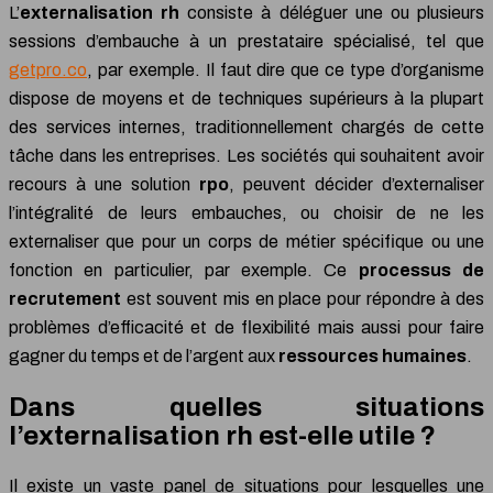
L’
externalisation rh
consiste à déléguer une ou plusieurs
sessions d’embauche à un prestataire spécialisé, tel que
getpro.co
, par exemple. Il faut dire que ce type d’organisme
dispose de moyens et de techniques supérieurs à la plupart
des services internes, traditionnellement chargés de cette
tâche dans les entreprises.
Les sociétés qui souhaitent avoir
recours à une solution
rpo
, peuvent décider d’externaliser
l’intégralité de leurs embauches, ou choisir de ne les
externaliser que pour un corps de métier spécifique ou une
fonction en particulier, par exemple.
Ce
processus de
recrutement
est souvent mis en place pour répondre à des
problèmes d’efficacité et de flexibilité mais aussi pour faire
gagner du temps et de l’argent aux
ressources humaines
.
Dans quelles situations
l’externalisation rh est-elle utile ?
Il existe un vaste panel de situations pour lesquelles une